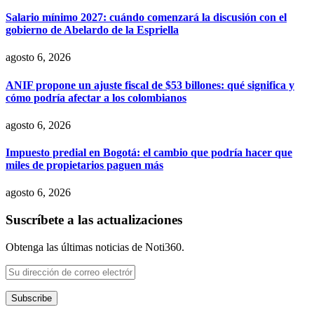
Salario mínimo 2027: cuándo comenzará la discusión con el
gobierno de Abelardo de la Espriella
agosto 6, 2026
ANIF propone un ajuste fiscal de $53 billones: qué significa y
cómo podría afectar a los colombianos
agosto 6, 2026
Impuesto predial en Bogotá: el cambio que podría hacer que
miles de propietarios paguen más
agosto 6, 2026
Suscríbete a las actualizaciones
Obtenga las últimas noticias de Noti360.