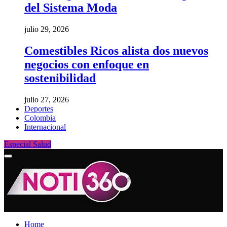
del Sistema Moda
julio 29, 2026
Comestibles Ricos alista dos nuevos
negocios con enfoque en
sostenibilidad
julio 27, 2026
Deportes
Colombia
Internacional
Especial Salud
Home