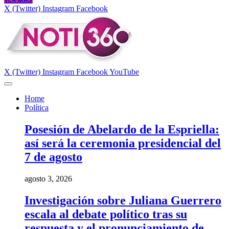
VER MÁS
X (Twitter)
Instagram
Facebook
X (Twitter)
Instagram
Facebook
YouTube
Home
Política
Posesión de Abelardo de la Espriella:
así será la ceremonia presidencial del
7 de agosto
agosto 3, 2026
Investigación sobre Juliana Guerrero
escala al debate político tras su
respuesta y el pronunciamiento de