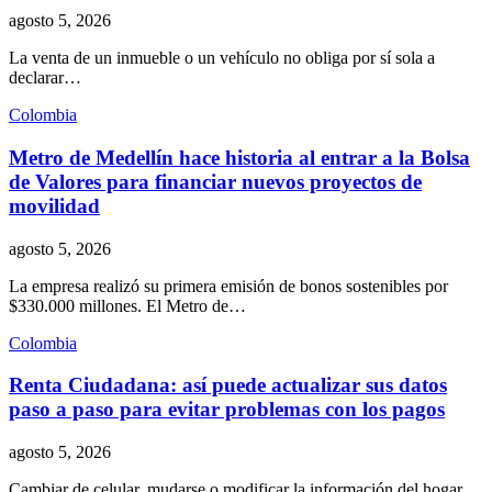
agosto 5, 2026
La venta de un inmueble o un vehículo no obliga por sí sola a
declarar…
Colombia
Metro de Medellín hace historia al entrar a la Bolsa
de Valores para financiar nuevos proyectos de
movilidad
agosto 5, 2026
La empresa realizó su primera emisión de bonos sostenibles por
$330.000 millones. El Metro de…
Colombia
Renta Ciudadana: así puede actualizar sus datos
paso a paso para evitar problemas con los pagos
agosto 5, 2026
Cambiar de celular, mudarse o modificar la información del hogar