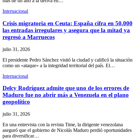
más de un año a la deriva en…
Internacional
Crisis migratoria en Ceuta: España cifra en 50.000
las entradas irregulares y asegura que la mitad ya
regresó a Marruecos
julio 31, 2026
El presidente Pedro Sánchez visitó la ciudad y calificó la situación
como un «ataque» a la integridad territorial del país. El…
Internacional
Delcy Rodríguez admite que uno de los errores de
Maduro fue no abrir más a Venezuela en el plano
geopolítico
julio 31, 2026
En una entrevista con la revista Time, la dirigente venezolana
aseguró que el gobierno de Nicolás Maduro perdió oportunidades
para diversificar…