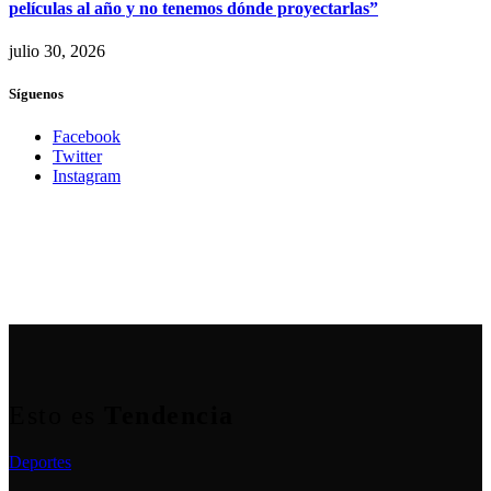
películas al año y no tenemos dónde proyectarlas”
julio 30, 2026
Síguenos
Facebook
Twitter
Instagram
Esto es
Tendencia
Deportes