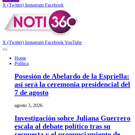
VER MÁS
X (Twitter)
Instagram
Facebook
X (Twitter)
Instagram
Facebook
YouTube
Home
Política
Posesión de Abelardo de la Espriella:
así será la ceremonia presidencial del
7 de agosto
agosto 3, 2026
Investigación sobre Juliana Guerrero
escala al debate político tras su
respuesta y el pronunciamiento de