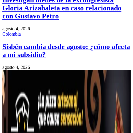
Gloria Arizabaleta en caso relacionado
con Gustavo Petro
agosto 4, 2026
Colombia
Sisbén cambia desde agosto: ¿cómo afecta
a mi subsidio?
agosto 4, 2026