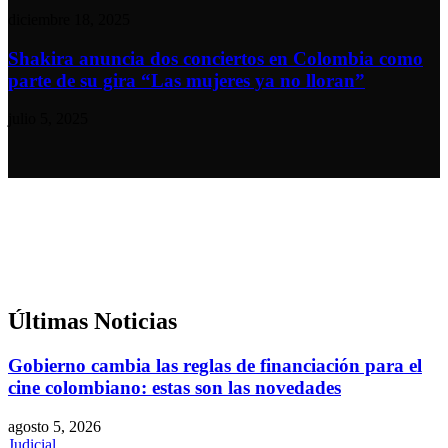
diciembre 18, 2025
Shakira anuncia dos conciertos en Colombia como
parte de su gira “Las mujeres ya no lloran”
julio 5, 2025
Últimas
Noticias
Gobierno cambia las reglas de financiación para el
cine colombiano: estas son las novedades
agosto 5, 2026
Judicial