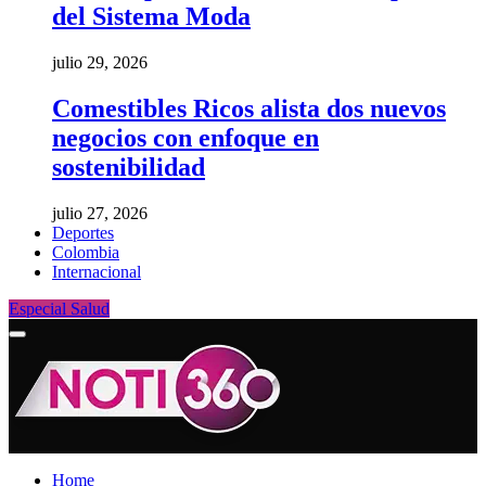
del Sistema Moda
julio 29, 2026
Comestibles Ricos alista dos nuevos
negocios con enfoque en
sostenibilidad
julio 27, 2026
Deportes
Colombia
Internacional
Especial Salud
Home