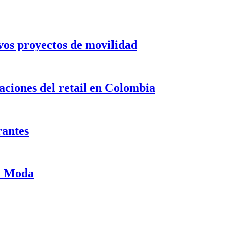
evos proyectos de movilidad
ciones del retail en Colombia
rantes
ma Moda