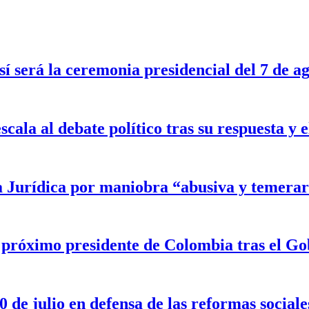
sí será la ceremonia presidencial del 7 de a
scala al debate político tras su respuesta y
a Jurídica por maniobra “abusiva y temerar
l próximo presidente de Colombia tras el G
 de julio en defensa de las reformas sociale