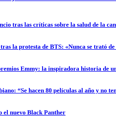
o tras las críticas sobre la salud de la ca
ras la protesta de BTS: «Nunca se trató de 
 premios Emmy: la inspiradora historia de 
biano: “Se hacen 80 películas al año y no t
 el nuevo Black Panther