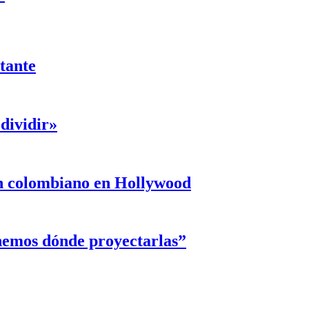
ntante
dividir»
un colombiano en Hollywood
enemos dónde proyectarlas”