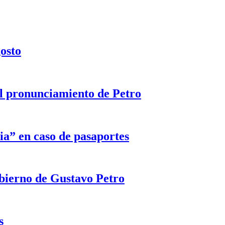
gosto
 el pronunciamiento de Petro
ia” en caso de pasaportes
obierno de Gustavo Petro
s