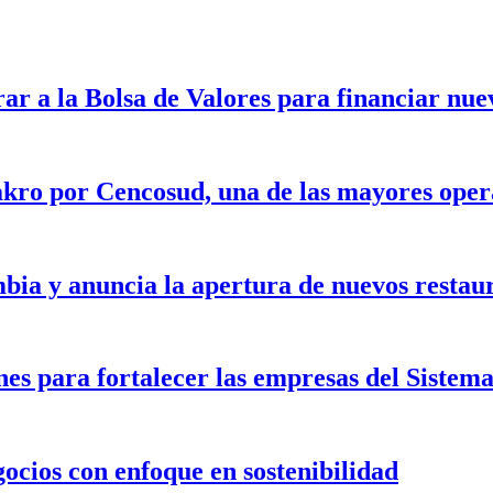
rar a la Bolsa de Valores para financiar nu
kro por Cencosud, una de las mayores opera
bia y anuncia la apertura de nuevos restau
nes para fortalecer las empresas del Siste
gocios con enfoque en sostenibilidad