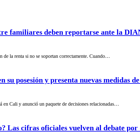
tre familiares deben reportarse ante la DI
ión de la renta si no se soportan correctamente. Cuando…
en su posesión y presenta nuevas medidas de
ará en Cali y anunció un paquete de decisiones relacionadas…
? Las cifras oficiales vuelven al debate por