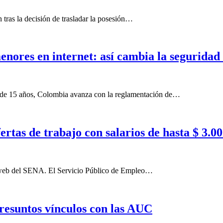
 tras la decisión de trasladar la posesión…
nores en internet: así cambia la seguridad 
es de 15 años, Colombia avanza con la reglamentación de…
rtas de trabajo con salarios de hasta $ 3.00
la web del SENA. El Servicio Público de Empleo…
presuntos vínculos con las AUC