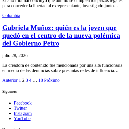
El alto tribunal concluyó que aún no se cumplen los plazos legales
para conceder la libertad al exrepresentante, investigado junto…
Colombia
Gabriela Muñoz: quién es la joven que
quedó en el centro de la nueva polémica
del Gobierno Petro
julio 28, 2026
La creadora de contenido fue mencionada por una alta funcionaria
en medio de las denuncias sobre presuntas redes de influencia…
Anterior
1
2
3
4
…
18
Próximo
Síguenos
Facebook
Twitter
Instagram
YouTube