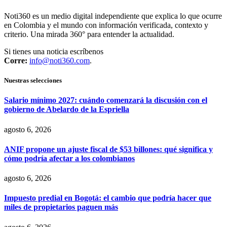
Noti360 es un medio digital independiente que explica lo que ocurre
en Colombia y el mundo con información verificada, contexto y
criterio. Una mirada 360° para entender la actualidad.
Si tienes una noticia escríbenos
Corre:
info@noti360.com
.
Nuestras selecciones
Salario mínimo 2027: cuándo comenzará la discusión con el
gobierno de Abelardo de la Espriella
agosto 6, 2026
ANIF propone un ajuste fiscal de $53 billones: qué significa y
cómo podría afectar a los colombianos
agosto 6, 2026
Impuesto predial en Bogotá: el cambio que podría hacer que
miles de propietarios paguen más