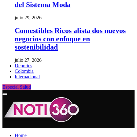
del Sistema Moda
julio 29, 2026
Comestibles Ricos alista dos nuevos
negocios con enfoque en
sostenibilidad
julio 27, 2026
Deportes
Colombia
Internacional
Especial Salud
Home