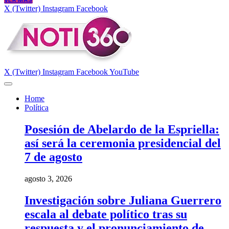
VER MÁS
X (Twitter)
Instagram
Facebook
X (Twitter)
Instagram
Facebook
YouTube
Home
Política
Posesión de Abelardo de la Espriella:
así será la ceremonia presidencial del
7 de agosto
agosto 3, 2026
Investigación sobre Juliana Guerrero
escala al debate político tras su
respuesta y el pronunciamiento de