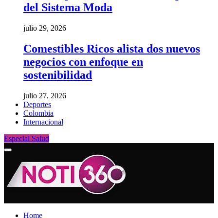
del Sistema Moda
julio 29, 2026
Comestibles Ricos alista dos nuevos
negocios con enfoque en
sostenibilidad
julio 27, 2026
Deportes
Colombia
Internacional
Especial Salud
Home