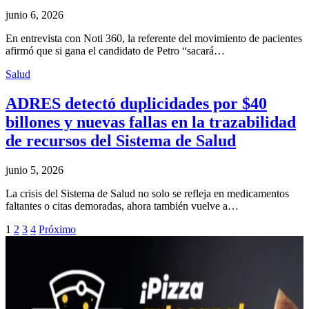
junio 6, 2026
En entrevista con Noti 360, la referente del movimiento de pacientes
afirmó que si gana el candidato de Petro “sacará…
Salud
ADRES detectó duplicidades por $40
billones y nuevas fallas en la trazabilidad
de recursos del Sistema de Salud
junio 5, 2026
La crisis del Sistema de Salud no solo se refleja en medicamentos
faltantes o citas demoradas, ahora también vuelve a…
1
2
3
4
Próximo