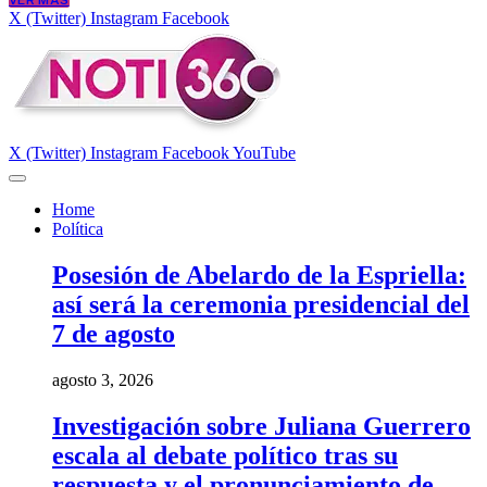
VER MÁS
X (Twitter)
Instagram
Facebook
X (Twitter)
Instagram
Facebook
YouTube
Home
Política
Posesión de Abelardo de la Espriella:
así será la ceremonia presidencial del
7 de agosto
agosto 3, 2026
Investigación sobre Juliana Guerrero
escala al debate político tras su
respuesta y el pronunciamiento de