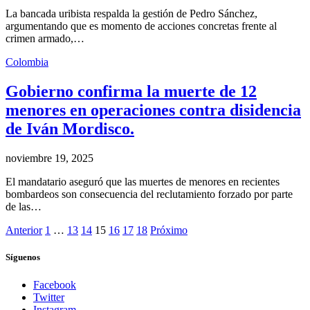
La bancada uribista respalda la gestión de Pedro Sánchez,
argumentando que es momento de acciones concretas frente al
crimen armado,…
Colombia
Gobierno confirma la muerte de 12
menores en operaciones contra disidencia
de Iván Mordisco.
noviembre 19, 2025
El mandatario aseguró que las muertes de menores en recientes
bombardeos son consecuencia del reclutamiento forzado por parte
de las…
Anterior
1
…
13
14
15
16
17
18
Próximo
Síguenos
Facebook
Twitter
Instagram