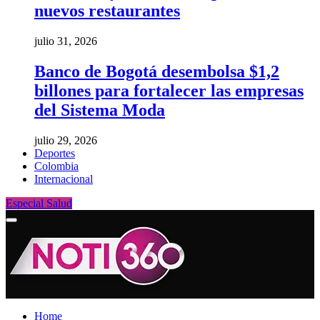
nuevos restaurantes
julio 31, 2026
Banco de Bogotá desembolsa $1,2
billones para fortalecer las empresas
del Sistema Moda
julio 29, 2026
Deportes
Colombia
Internacional
Especial Salud
Home