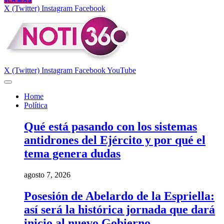
VER MÁS
X (Twitter)
Instagram
Facebook
X (Twitter)
Instagram
Facebook
YouTube
Home
Política
Qué está pasando con los sistemas
antidrones del Ejército y por qué el
tema genera dudas
agosto 7, 2026
Posesión de Abelardo de la Espriella:
así será la histórica jornada que dará
inicio al nuevo Gobierno