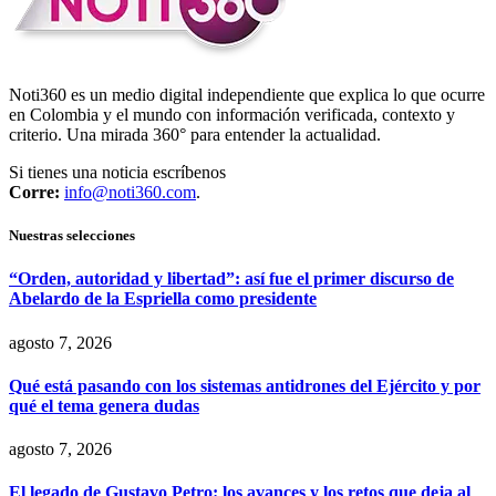
Noti360 es un medio digital independiente que explica lo que ocurre
en Colombia y el mundo con información verificada, contexto y
criterio. Una mirada 360° para entender la actualidad.
Si tienes una noticia escríbenos
Corre:
info@noti360.com
.
Nuestras selecciones
“Orden, autoridad y libertad”: así fue el primer discurso de
Abelardo de la Espriella como presidente
agosto 7, 2026
Qué está pasando con los sistemas antidrones del Ejército y por
qué el tema genera dudas
agosto 7, 2026
El legado de Gustavo Petro: los avances y los retos que deja al