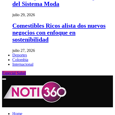
del Sistema Moda
julio 29, 2026
Comestibles Ricos alista dos nuevos
negocios con enfoque en
sostenibilidad
julio 27, 2026
Deportes
Colombia
Internacional
Especial Salud
Home