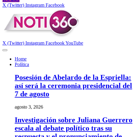
VER MÁS
X (Twitter)
Instagram
Facebook
X (Twitter)
Instagram
Facebook
YouTube
Home
Política
Posesión de Abelardo de la Espriella:
así será la ceremonia presidencial del
7 de agosto
agosto 3, 2026
Investigación sobre Juliana Guerrero
escala al debate político tras su
respuesta y el pronunciamiento de