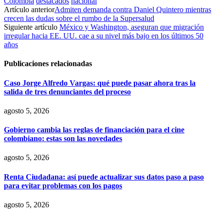
Colombia
destacados
nacional
Artículo anterior
Admiten demanda contra Daniel Quintero mientras
crecen las dudas sobre el rumbo de la Supersalud
Siguiente artículo
México y Washington, aseguran que migración
irregular hacia EE. UU. cae a su nivel más bajo en los últimos 50
años
Publicaciones relacionadas
Caso Jorge Alfredo Vargas: qué puede pasar ahora tras la
salida de tres denunciantes del proceso
agosto 5, 2026
Gobierno cambia las reglas de financiación para el cine
colombiano: estas son las novedades
agosto 5, 2026
Renta Ciudadana: así puede actualizar sus datos paso a paso
para evitar problemas con los pagos
agosto 5, 2026