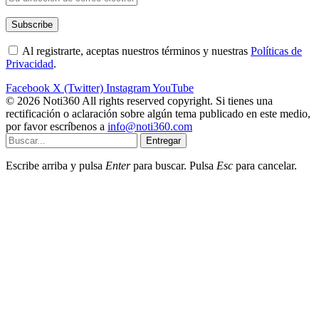
Al registrarte, aceptas nuestros términos y nuestras
Políticas de
Privacidad
.
Facebook
X (Twitter)
Instagram
YouTube
© 2026 Noti360 All rights reserved copyright. Si tienes una
rectificación o aclaración sobre algún tema publicado en este medio,
por favor escríbenos a
info@noti360.com
Entregar
Escribe arriba y pulsa
Enter
para buscar. Pulsa
Esc
para cancelar.