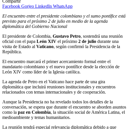
Compartir
Facebook
Gorjeo
LinkedIn
WhatsApp
El encuentro entre el presidente colombiano y el sumo pontífice está
previsto para el próximo 2 de julio en medio de la agenda
diplomática del Gobierno Nacional
El presidente de Colombia,
Gustavo Petro
, sostendrá una reunión
oficial con el papa
León XIV
el próximo
2 de julio
durante una
visita de Estado al
Vaticano
, según confirmó la Presidencia de la
República.
El encuentro marcará el primer acercamiento formal entre el
mandatario colombiano y el nuevo pontífice desde la elección de
León XIV como líder de la Iglesia católica.
La agenda de Petro en el Vaticano hace parte de una gira
diplomática que incluirá reuniones institucionales y encuentros
relacionados con temas internacionales y de cooperación.
Aunque la Presidencia no ha revelado todos los detalles de la
conversación, se espera que durante el encuentro se aborden asuntos
como la
paz en Colombia
, la situación social de América Latina, el
medioambiente y temas humanitarios.
La reunión tendrá especial relevancia diplomática debido a que