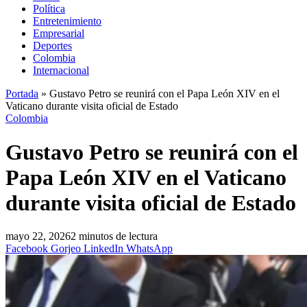
Política
Entretenimiento
Empresarial
Deportes
Colombia
Internacional
Portada
»
Gustavo Petro se reunirá con el Papa León XIV en el
Vaticano durante visita oficial de Estado
Colombia
Gustavo Petro se reunirá con el
Papa León XIV en el Vaticano
durante visita oficial de Estado
mayo 22, 2026
2 minutos de lectura
Facebook
Gorjeo
LinkedIn
WhatsApp