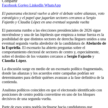
Compartir
Facebook
Gorjeo
LinkedIn
WhatsApp
El panorama electoral vuelve a abrir el debate sobre alianzas, voto
estratégico y el papel que jugarían sectores cercanos a Sergio
Fajardo y Claudia López en una eventual segunda vuelta
El panorama rumbo a las elecciones presidenciales de 2026 sigue
moviéndose y una de las hipótesis que empieza a tomar fuerza es la
posibilidad de que distintos sectores de derecha lleguen unidos a una
eventual segunda vuelta alrededor de la candidatura de
Abelardo de
la Espriella
. El escenario ha abierto preguntas sobre el
comportamiento electoral de sectores de centro y, especialmente,
sobre el destino de los votantes cercanos a
Sergio Fajardo
y
Claudia López
.
La discusión surge en medio de un escenario político fragmentado,
donde las alianzas y los acuerdos entre campañas podrían ser
determinantes para definir quiénes avanzan a la fase definitiva de la
contienda.
Analistas políticos coinciden en que el electorado identificado con
posiciones de centro podría convertirse en uno de los bloques
decisivos de una segunda vuelta.
Parte de esos votos podría inclinarse hacia candidaturas que