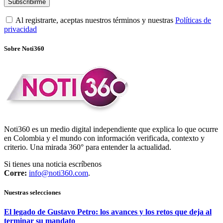
Al registrarte, aceptas nuestros términos y nuestras
Políticas de
privacidad
Sobre Noti360
Noti360 es un medio digital independiente que explica lo que ocurre
en Colombia y el mundo con información verificada, contexto y
criterio. Una mirada 360° para entender la actualidad.
Si tienes una noticia escríbenos
Corre:
info@noti360.com
.
Nuestras selecciones
El legado de Gustavo Petro: los avances y los retos que deja al
terminar su mandato