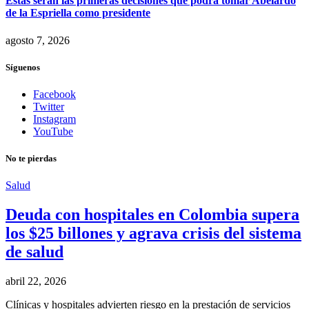
Estas serán las primeras decisiones que podrá tomar Abelardo
de la Espriella como presidente
agosto 7, 2026
Síguenos
Facebook
Twitter
Instagram
YouTube
No te pierdas
Salud
Deuda con hospitales en Colombia supera
los $25 billones y agrava crisis del sistema
de salud
abril 22, 2026
Clínicas y hospitales advierten riesgo en la prestación de servicios