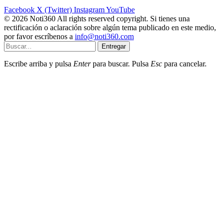
Facebook
X (Twitter)
Instagram
YouTube
© 2026 Noti360 All rights reserved copyright. Si tienes una
rectificación o aclaración sobre algún tema publicado en este medio,
por favor escríbenos a
info@noti360.com
Entregar
Escribe arriba y pulsa
Enter
para buscar. Pulsa
Esc
para cancelar.