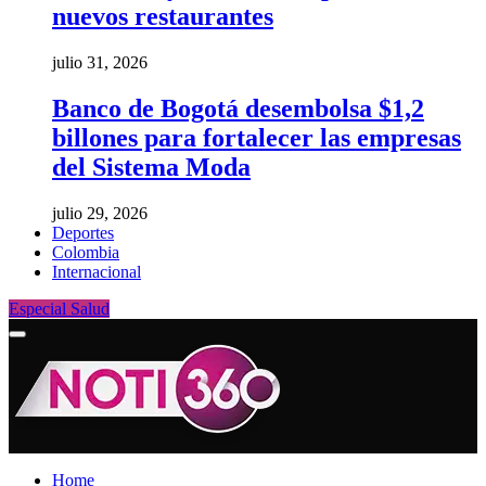
nuevos restaurantes
julio 31, 2026
Banco de Bogotá desembolsa $1,2
billones para fortalecer las empresas
del Sistema Moda
julio 29, 2026
Deportes
Colombia
Internacional
Especial Salud
Home