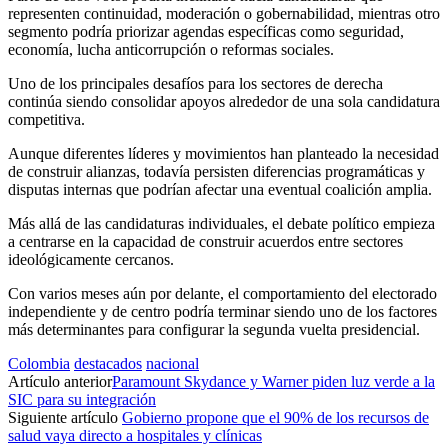
representen continuidad, moderación o gobernabilidad, mientras otro
segmento podría priorizar agendas específicas como seguridad,
economía, lucha anticorrupción o reformas sociales.
Uno de los principales desafíos para los sectores de derecha
continúa siendo consolidar apoyos alrededor de una sola candidatura
competitiva.
Aunque diferentes líderes y movimientos han planteado la necesidad
de construir alianzas, todavía persisten diferencias programáticas y
disputas internas que podrían afectar una eventual coalición amplia.
Más allá de las candidaturas individuales, el debate político empieza
a centrarse en la capacidad de construir acuerdos entre sectores
ideológicamente cercanos.
Con varios meses aún por delante, el comportamiento del electorado
independiente y de centro podría terminar siendo uno de los factores
más determinantes para configurar la segunda vuelta presidencial.
Colombia
destacados
nacional
Artículo anterior
Paramount Skydance y Warner piden luz verde a la
SIC para su integración
Siguiente artículo
Gobierno propone que el 90% de los recursos de
salud vaya directo a hospitales y clínicas