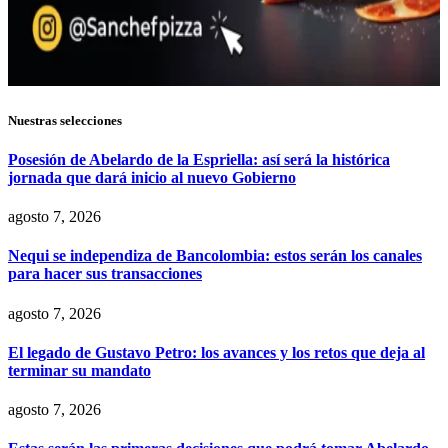
Nuestras selecciones
Posesión de Abelardo de la Espriella: así será la histórica
jornada que dará inicio al nuevo Gobierno
agosto 7, 2026
Nequi se independiza de Bancolombia: estos serán los canales
para hacer sus transacciones
agosto 7, 2026
El legado de Gustavo Petro: los avances y los retos que deja al
terminar su mandato
agosto 7, 2026