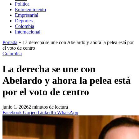
Política
Entretenimiento
Empresarial
Deportes
Colombia
Internacional
Portada
»
La derecha se une con Abelardo y ahora la pelea está por
el voto de centro
Colombia
La derecha se une con
Abelardo y ahora la pelea está
por el voto de centro
junio 1, 2026
2 minutos de lectura
Facebook
Gorjeo
LinkedIn
WhatsApp