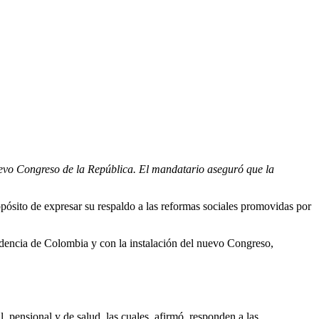
 nuevo Congreso de la República. El mandatario aseguró que la
opósito de expresar su respaldo a las reformas sociales promovidas por
dencia de Colombia y con la instalación del nuevo Congreso,
 pensional y de salud, las cuales, afirmó, responden a las