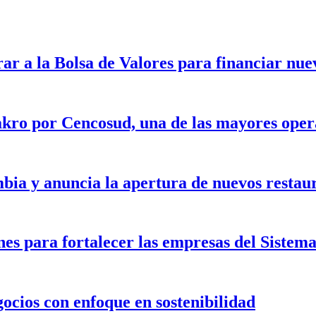
rar a la Bolsa de Valores para financiar nu
kro por Cencosud, una de las mayores opera
bia y anuncia la apertura de nuevos restau
nes para fortalecer las empresas del Siste
gocios con enfoque en sostenibilidad