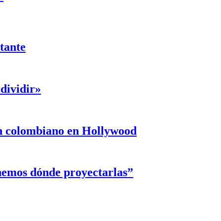
ntante
dividir»
un colombiano en Hollywood
enemos dónde proyectarlas”