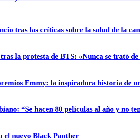
o tras las críticas sobre la salud de la ca
ras la protesta de BTS: «Nunca se trató de 
 premios Emmy: la inspiradora historia de 
biano: “Se hacen 80 películas al año y no t
 el nuevo Black Panther