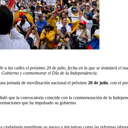
r a las calles el próximo 20 de julio, fecha en la que se instalará el
su Gobierno y conmemorar el Día de la Independencia.
 una jornada de movilización nacional el próximo
20 de julio
, con el pr
eñaló que la convocatoria coincide con la conmemoración de la Indepen
nsformaciones que ha impulsado su gobierno.
 ciudadanía manifieste su apoyo a iniciativas como las reformas laboral,