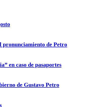
gosto
 el pronunciamiento de Petro
ia” en caso de pasaportes
obierno de Gustavo Petro
s