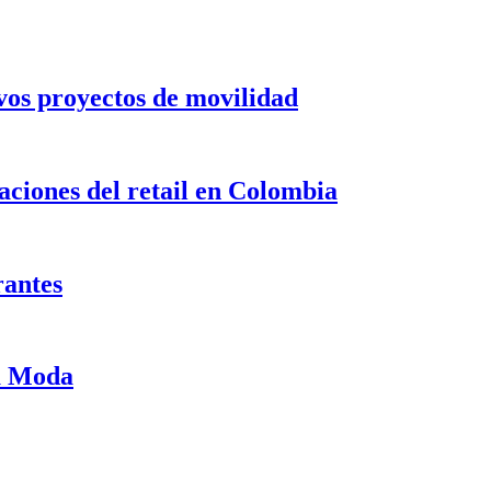
evos proyectos de movilidad
ciones del retail en Colombia
rantes
ma Moda