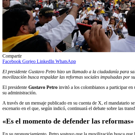
Compartir
Facebook
Gorjeo
LinkedIn
WhatsApp
El presidente Gustavo Petro hizo un llamado a la ciudadanía para sali
movilización busca respaldar las reformas sociales impulsadas por 
El presidente
Gustavo Petro
invitó a los colombianos a participar en
su administración.
A través de un mensaje publicado en su cuenta de X, el mandatario s
escenario en el que, según indicó, continuará el debate sobre las tra
«Es el momento de defender las reformas»
En su pronunciamiento, Petro sostuvo que la movilización busca que la