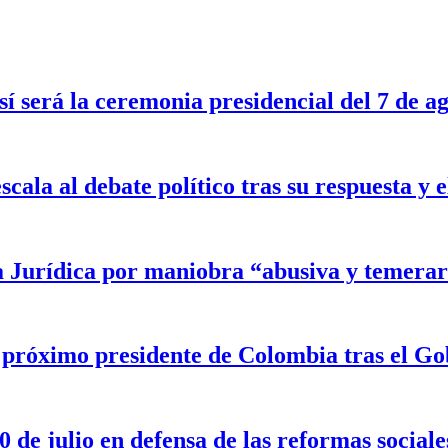
sí será la ceremonia presidencial del 7 de a
scala al debate político tras su respuesta y
a Jurídica por maniobra “abusiva y temerar
l próximo presidente de Colombia tras el G
 de julio en defensa de las reformas sociale