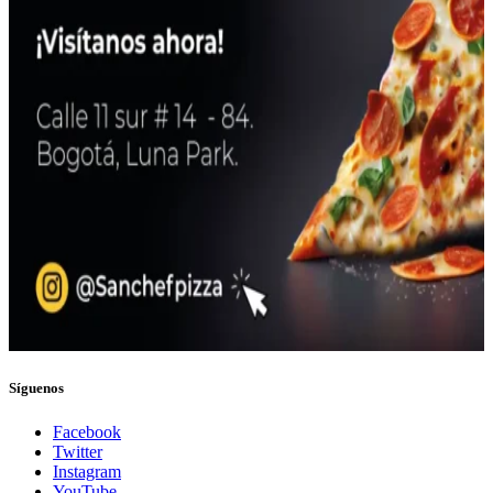
Síguenos
Facebook
Twitter
Instagram
YouTube