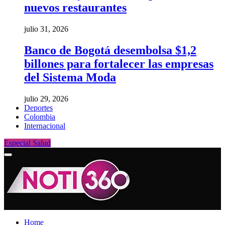
nuevos restaurantes
julio 31, 2026
Banco de Bogotá desembolsa $1,2
billones para fortalecer las empresas
del Sistema Moda
julio 29, 2026
Deportes
Colombia
Internacional
Especial Salud
Home