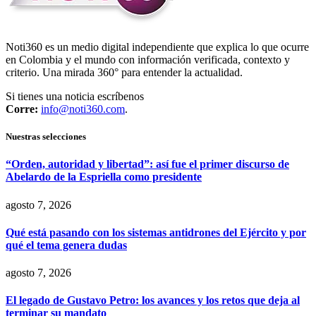
Noti360 es un medio digital independiente que explica lo que ocurre
en Colombia y el mundo con información verificada, contexto y
criterio. Una mirada 360° para entender la actualidad.
Si tienes una noticia escríbenos
Corre:
info@noti360.com
.
Nuestras selecciones
“Orden, autoridad y libertad”: así fue el primer discurso de
Abelardo de la Espriella como presidente
agosto 7, 2026
Qué está pasando con los sistemas antidrones del Ejército y por
qué el tema genera dudas
agosto 7, 2026
El legado de Gustavo Petro: los avances y los retos que deja al
terminar su mandato