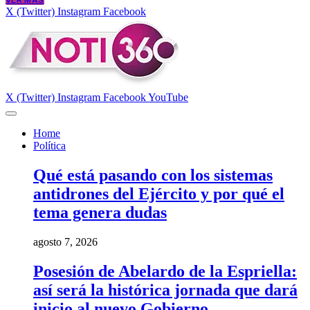
VER MÁS
X (Twitter)
Instagram
Facebook
X (Twitter)
Instagram
Facebook
YouTube
Home
Política
Qué está pasando con los sistemas
antidrones del Ejército y por qué el
tema genera dudas
agosto 7, 2026
Posesión de Abelardo de la Espriella:
así será la histórica jornada que dará
inicio al nuevo Gobierno