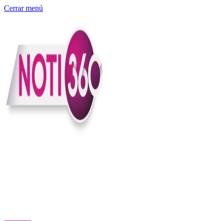
Cerrar menú
Somos un medio digital independiente con sede en Colombia que
entiende rapidéz no puede reemplazar la profundidad, con el
compromiso en contar lo que pasa en el país y el mundo con
claridad, contexto y criterio.
Creemos que una ciudadanía bien informada tiene más poder para
exigir, decidir y transformar. Por eso, en Noti360 más allá de
informar aportamos contexto, claridad y sentido para conectar los
hechos con sus consecuencias.