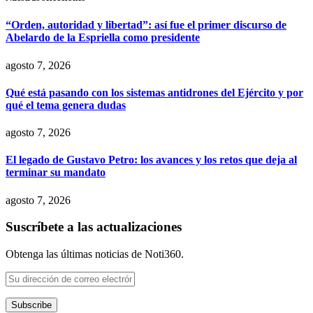
“Orden, autoridad y libertad”: así fue el primer discurso de
Abelardo de la Espriella como presidente
agosto 7, 2026
Qué está pasando con los sistemas antidrones del Ejército y por
qué el tema genera dudas
agosto 7, 2026
El legado de Gustavo Petro: los avances y los retos que deja al
terminar su mandato
agosto 7, 2026
Suscríbete a las actualizaciones
Obtenga las últimas noticias de Noti360.