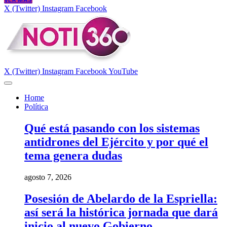
VER MÁS
X (Twitter)
Instagram
Facebook
X (Twitter)
Instagram
Facebook
YouTube
Home
Política
Qué está pasando con los sistemas
antidrones del Ejército y por qué el
tema genera dudas
agosto 7, 2026
Posesión de Abelardo de la Espriella:
así será la histórica jornada que dará
inicio al nuevo Gobierno