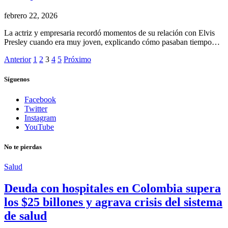
febrero 22, 2026
La actriz y empresaria recordó momentos de su relación con Elvis
Presley cuando era muy joven, explicando cómo pasaban tiempo…
Anterior
1
2
3
4
5
Próximo
Síguenos
Facebook
Twitter
Instagram
YouTube
No te pierdas
Salud
Deuda con hospitales en Colombia supera
los $25 billones y agrava crisis del sistema
de salud