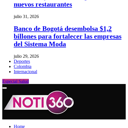
nuevos restaurantes
julio 31, 2026
Banco de Bogotá desembolsa $1,2
billones para fortalecer las empresas
del Sistema Moda
julio 29, 2026
Deportes
Colombia
Internacional
Especial Salud
Home