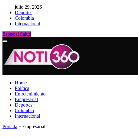
julio 29, 2026
Deportes
Colombia
Internacional
Especial Salud
Home
Política
Entretenimiento
Empresarial
Deportes
Colombia
Internacional
Portada
»
Empresarial