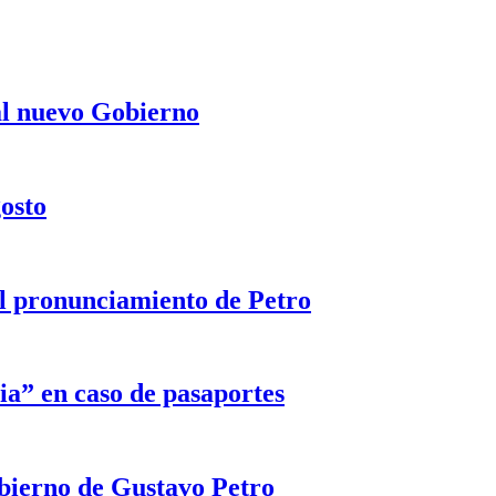
 al nuevo Gobierno
gosto
 el pronunciamiento de Petro
ia” en caso de pasaportes
obierno de Gustavo Petro