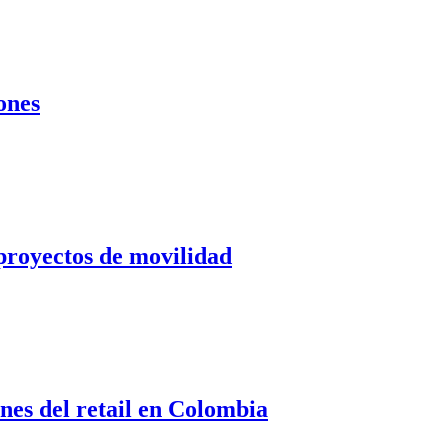
ones
 proyectos de movilidad
nes del retail en Colombia