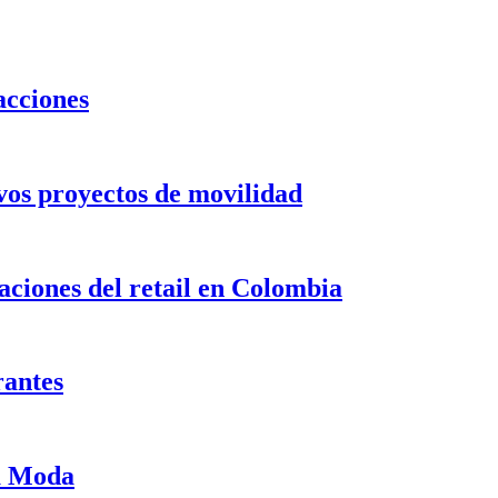
acciones
evos proyectos de movilidad
ciones del retail en Colombia
rantes
ma Moda