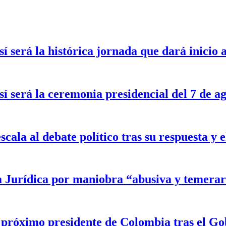
sí será la histórica jornada que dará inicio
sí será la ceremonia presidencial del 7 de a
scala al debate político tras su respuesta y
a Jurídica por maniobra “abusiva y temerar
l próximo presidente de Colombia tras el G