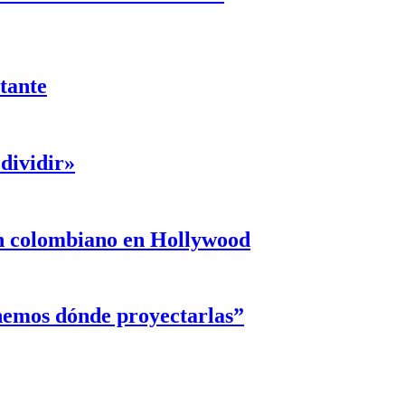
ntante
dividir»
un colombiano en Hollywood
enemos dónde proyectarlas”