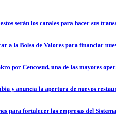
stos serán los canales para hacer sus trans
rar a la Bolsa de Valores para financiar nu
kro por Cencosud, una de las mayores opera
bia y anuncia la apertura de nuevos restau
nes para fortalecer las empresas del Siste