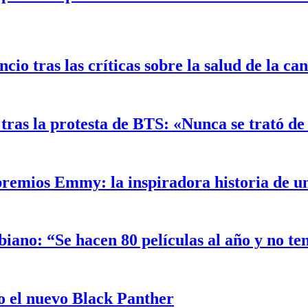
o tras las críticas sobre la salud de la ca
ras la protesta de BTS: «Nunca se trató de 
 premios Emmy: la inspiradora historia de 
biano: “Se hacen 80 películas al año y no t
 el nuevo Black Panther