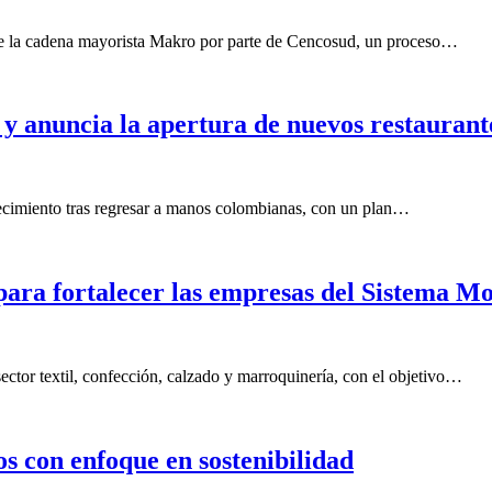
 de la cadena mayorista Makro por parte de Cencosud, un proceso…
y anuncia la apertura de nuevos restaurant
recimiento tras regresar a manos colombianas, con un plan…
para fortalecer las empresas del Sistema M
ector textil, confección, calzado y marroquinería, con el objetivo…
os con enfoque en sostenibilidad