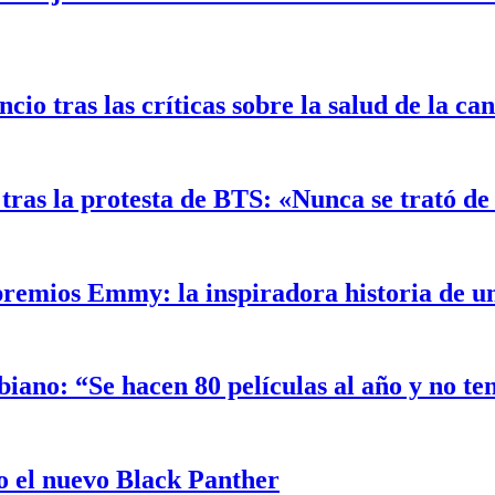
o tras las críticas sobre la salud de la ca
ras la protesta de BTS: «Nunca se trató de 
 premios Emmy: la inspiradora historia de 
biano: “Se hacen 80 películas al año y no t
 el nuevo Black Panther