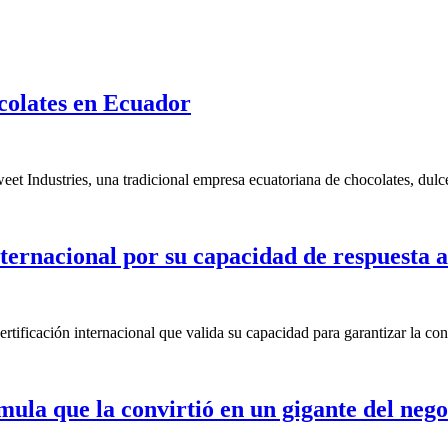
colates en Ecuador
et Industries, una tradicional empresa ecuatoriana de chocolates, dul
nternacional por su capacidad de respuesta 
rtificación internacional que valida su capacidad para garantizar la c
mula que la convirtió en un gigante del nego