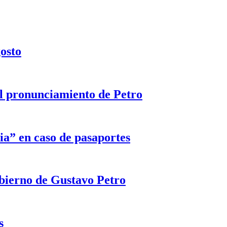
gosto
 el pronunciamiento de Petro
ia” en caso de pasaportes
obierno de Gustavo Petro
s