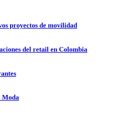
evos proyectos de movilidad
ciones del retail en Colombia
rantes
ma Moda