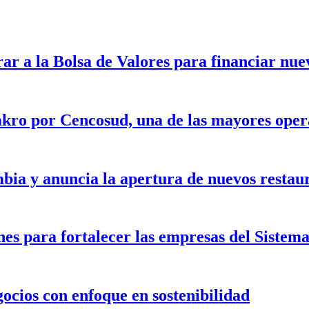
rar a la Bolsa de Valores para financiar nu
kro por Cencosud, una de las mayores opera
bia y anuncia la apertura de nuevos restau
nes para fortalecer las empresas del Siste
gocios con enfoque en sostenibilidad