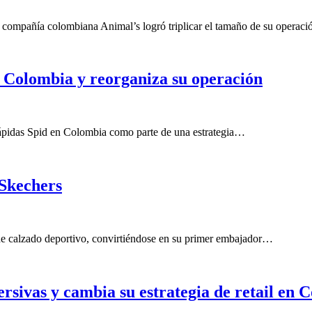
a compañía colombiana Animal’s logró triplicar el tamaño de su operac
n Colombia y reorganiza su operación
 rápidas Spid en Colombia como parte de una estrategia…
Skechers
 de calzado deportivo, convirtiéndose en su primer embajador…
sivas y cambia su estrategia de retail en 