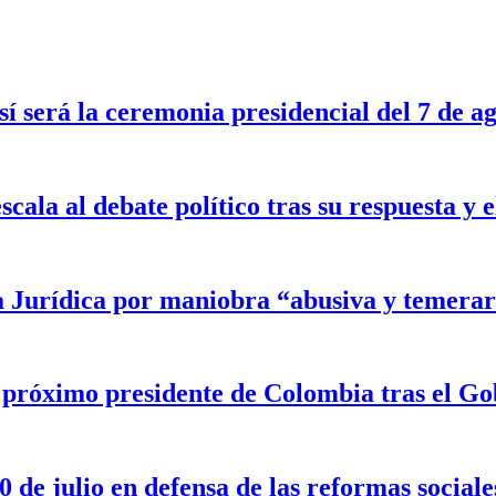
sí será la ceremonia presidencial del 7 de a
scala al debate político tras su respuesta y
a Jurídica por maniobra “abusiva y temerar
l próximo presidente de Colombia tras el G
 de julio en defensa de las reformas sociale