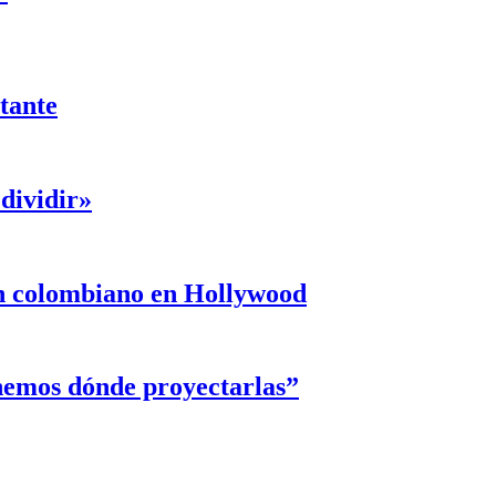
ntante
dividir»
un colombiano en Hollywood
enemos dónde proyectarlas”