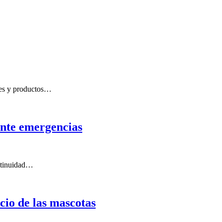
ces y productos…
ante emergencias
ontinuidad…
cio de las mascotas