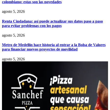
colombiano: estas son las novedades
agosto 5, 2026
Renta Ciudadana: así puede actualizar sus datos paso a paso
para evitar problemas con los pagos
agosto 5, 2026
Metro de Medellín hace historia al entrar a la Bolsa de Valores
para financiar nuevos proyectos de movilidad
agosto 5, 2026