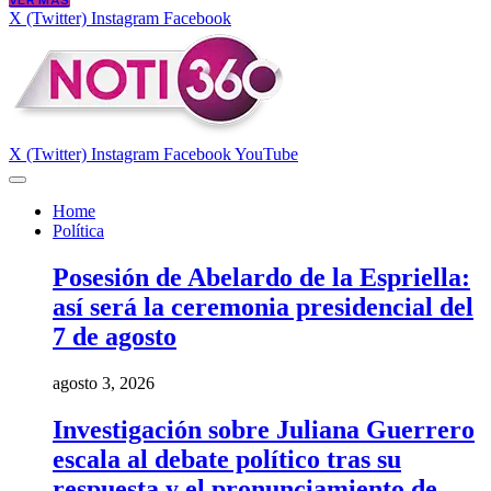
VER MÁS
X (Twitter)
Instagram
Facebook
X (Twitter)
Instagram
Facebook
YouTube
Home
Política
Posesión de Abelardo de la Espriella:
así será la ceremonia presidencial del
7 de agosto
agosto 3, 2026
Investigación sobre Juliana Guerrero
escala al debate político tras su
respuesta y el pronunciamiento de