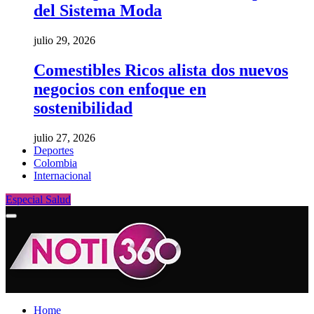
del Sistema Moda
julio 29, 2026
Comestibles Ricos alista dos nuevos
negocios con enfoque en
sostenibilidad
julio 27, 2026
Deportes
Colombia
Internacional
Especial Salud
Home