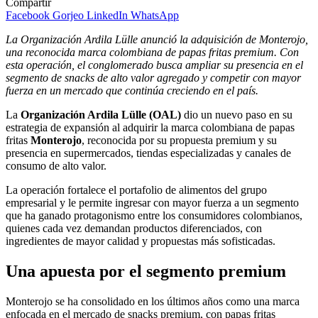
Compartir
Facebook
Gorjeo
LinkedIn
WhatsApp
La Organización Ardila Lülle anunció la adquisición de Monterojo,
una reconocida marca colombiana de papas fritas premium. Con
esta operación, el conglomerado busca ampliar su presencia en el
segmento de snacks de alto valor agregado y competir con mayor
fuerza en un mercado que continúa creciendo en el país.
La
Organización Ardila Lülle (OAL)
dio un nuevo paso en su
estrategia de expansión al adquirir la marca colombiana de papas
fritas
Monterojo
, reconocida por su propuesta premium y su
presencia en supermercados, tiendas especializadas y canales de
consumo de alto valor.
La operación fortalece el portafolio de alimentos del grupo
empresarial y le permite ingresar con mayor fuerza a un segmento
que ha ganado protagonismo entre los consumidores colombianos,
quienes cada vez demandan productos diferenciados, con
ingredientes de mayor calidad y propuestas más sofisticadas.
Una apuesta por el segmento premium
Monterojo se ha consolidado en los últimos años como una marca
enfocada en el mercado de snacks premium, con papas fritas