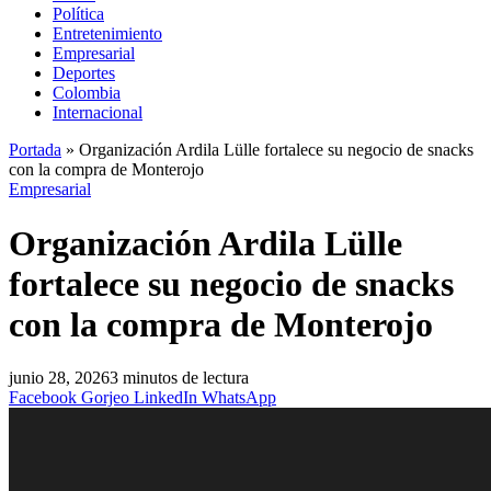
Política
Entretenimiento
Empresarial
Deportes
Colombia
Internacional
Portada
»
Organización Ardila Lülle fortalece su negocio de snacks
con la compra de Monterojo
Empresarial
Organización Ardila Lülle
fortalece su negocio de snacks
con la compra de Monterojo
junio 28, 2026
3 minutos de lectura
Facebook
Gorjeo
LinkedIn
WhatsApp