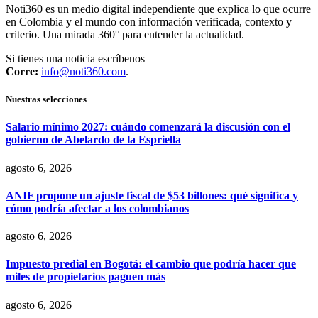
Noti360 es un medio digital independiente que explica lo que ocurre
en Colombia y el mundo con información verificada, contexto y
criterio. Una mirada 360° para entender la actualidad.
Si tienes una noticia escríbenos
Corre:
info@noti360.com
.
Nuestras selecciones
Salario mínimo 2027: cuándo comenzará la discusión con el
gobierno de Abelardo de la Espriella
agosto 6, 2026
ANIF propone un ajuste fiscal de $53 billones: qué significa y
cómo podría afectar a los colombianos
agosto 6, 2026
Impuesto predial en Bogotá: el cambio que podría hacer que
miles de propietarios paguen más
agosto 6, 2026