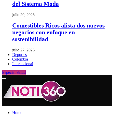
del Sistema Moda
julio 29, 2026
Comestibles Ricos alista dos nuevos
negocios con enfoque en
sostenibilidad
julio 27, 2026
Deportes
Colombia
Internacional
Especial Salud
Home