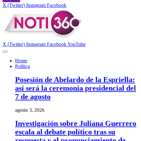
VER MÁS
X (Twitter)
Instagram
Facebook
X (Twitter)
Instagram
Facebook
YouTube
Home
Política
Posesión de Abelardo de la Espriella:
así será la ceremonia presidencial del
7 de agosto
agosto 3, 2026
Investigación sobre Juliana Guerrero
escala al debate político tras su
respuesta y el pronunciamiento de