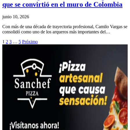
que se convirtió en el muro de Colombia
junio 10, 2026
Con más de una década de trayectoria profesional, Camilo Vargas se
consolidó como uno de los arqueros más importantes del…
1
2
3
…
5
Próximo