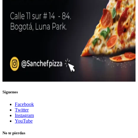
Síguenos
Facebook
Twitter
Instagram
YouTube
No te pierdas