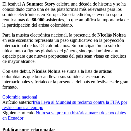
El festival
A Summer Story
celebra una década de historia y se ha
consolidado como una de las plataformas más relevantes para los
sonidos electrónicos en Europa. En esta edición, el evento espera
reunir a más de
60.000 asistentes
, lo que amplifica la importancia de
la participación del artista colombiano.
Para la música electrónica nacional, la presencia de
Nicolás Nohra
en este escenario representa un paso significativo en la proyección
internacional de los DJ colombianos. Su participación no solo lo
ubica junto a figuras globales del género, sino que también abre
espacio para que nuevas propuestas del país sean vistas en circuitos
de mayor alcance.
Con este debut,
Nicolás Nohra
se suma a la lista de artistas
colombianos que buscan llevar sus sonidos a escenarios
internacionales y fortalecer la presencia del país en festivales de gran
formato.
Colombia
nacional
Artículo anterior
Irán lleva al Mundial su reclamo contra la FIFA por
restricciones al equipo
Siguiente artículo
Nutresa va por una histórica marca de chocolates
en Ecuador
Publicaciones relacionadas