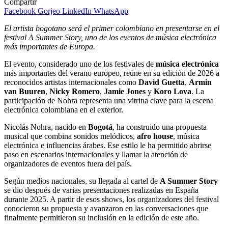
Compartir
Facebook
Gorjeo
LinkedIn
WhatsApp
El artista bogotano será el primer colombiano en presentarse en el
festival A Summer Story, uno de los eventos de música electrónica
más importantes de Europa.
El evento, considerado uno de los festivales de
música electrónica
más importantes del verano europeo, reúne en su edición de 2026 a
reconocidos artistas internacionales como
David Guetta
,
Armin
van Buuren
,
Nicky Romero
,
Jamie Jones
y
Koro Lova
. La
participación de Nohra representa una vitrina clave para la escena
electrónica colombiana en el exterior.
Nicolás Nohra, nacido en
Bogotá
, ha construido una propuesta
musical que combina sonidos melódicos,
afro house
, música
electrónica e influencias árabes. Ese estilo le ha permitido abrirse
paso en escenarios internacionales y llamar la atención de
organizadores de eventos fuera del país.
Según medios nacionales, su llegada al cartel de
A Summer Story
se dio después de varias presentaciones realizadas en España
durante 2025. A partir de esos shows, los organizadores del festival
conocieron su propuesta y avanzaron en las conversaciones que
finalmente permitieron su inclusión en la edición de este año.