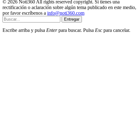
© 2026 Noti360 All rights reserved copyright. Si tienes una
rectificación o aclaración sobre algún tema publicado en este medio,
por favor escríbenos a
info@noti360.com
Entregar
Escribe arriba y pulsa
Enter
para buscar. Pulsa
Esc
para cancelar.