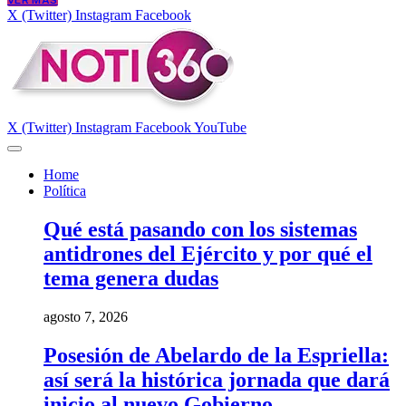
VER MÁS
X (Twitter)
Instagram
Facebook
X (Twitter)
Instagram
Facebook
YouTube
Home
Política
Qué está pasando con los sistemas
antidrones del Ejército y por qué el
tema genera dudas
agosto 7, 2026
Posesión de Abelardo de la Espriella:
así será la histórica jornada que dará
inicio al nuevo Gobierno