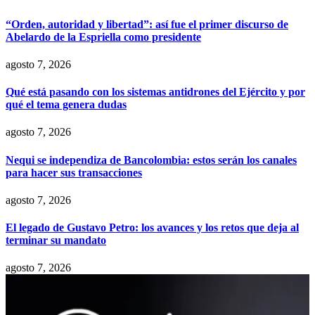
“Orden, autoridad y libertad”: así fue el primer discurso de
Abelardo de la Espriella como presidente
agosto 7, 2026
Qué está pasando con los sistemas antidrones del Ejército y por
qué el tema genera dudas
agosto 7, 2026
Nequi se independiza de Bancolombia: estos serán los canales
para hacer sus transacciones
agosto 7, 2026
El legado de Gustavo Petro: los avances y los retos que deja al
terminar su mandato
agosto 7, 2026