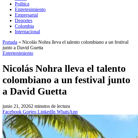
Política
Entretenimiento
Empresarial
Deportes
Colombia
Internacional
Portada
»
Nicolás Nohra lleva el talento colombiano a un festival
junto a David Guetta
Entretenimiento
Nicolás Nohra lleva el talento
colombiano a un festival junto
a David Guetta
junio 21, 2026
2 minutos de lectura
Facebook
Gorjeo
LinkedIn
WhatsApp