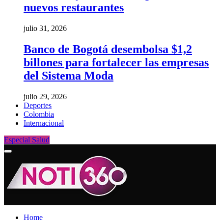
nuevos restaurantes
julio 31, 2026
Banco de Bogotá desembolsa $1,2
billones para fortalecer las empresas
del Sistema Moda
julio 29, 2026
Deportes
Colombia
Internacional
Especial Salud
Home