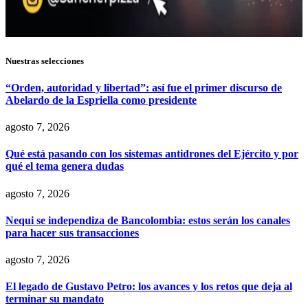
Nuestras selecciones
“Orden, autoridad y libertad”: así fue el primer discurso de
Abelardo de la Espriella como presidente
agosto 7, 2026
Qué está pasando con los sistemas antidrones del Ejército y por
qué el tema genera dudas
agosto 7, 2026
Nequi se independiza de Bancolombia: estos serán los canales
para hacer sus transacciones
agosto 7, 2026
El legado de Gustavo Petro: los avances y los retos que deja al
terminar su mandato