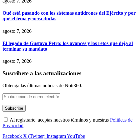
agosto 7, 2026
Qué está pasando con los sistemas antidrones del Ejército y por
qué el tema genera dudas
agosto 7, 2026
El legado de Gustavo Petro: los avances y los retos que deja al
terminar su mandato
agosto 7, 2026
Suscríbete a las actualizaciones
Obtenga las últimas noticias de Noti360.
Al registrarte, aceptas nuestros términos y nuestras
Políticas de
Privacidad
.
Facebook
X (Twitter)
Instagram
YouTube