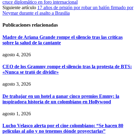
cruce diplomático en foro internacional
Siguiente artículo
17 años de prisión por robar un balón firmado por
Neymar durante el asalto a Brasilia
Publicaciones relacionadas
Madre de Ariana Grande rompe el silencio tras las críticas
sobre la salud de la cantante
agosto 4, 2026
CEO de los Grammy rompe el silencio tras la protesta de BTS:
«Nunca se trató de dividir»
agosto 3, 2026
De trabajar en un hotel a ganar cinco premios Emmy: la
inspiradora historia de un colombiano en Hollywood
agosto 1, 2026
Lucho Velasco alerta por el cine colombiano: “Se hacen 80
películas al año y no tenemos dónde proyectarlas”