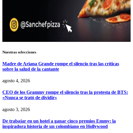
Nuestras selecciones
Madre de Ariana Grande rompe el silencio tras las críticas
sobre la salud de la cantante
agosto 4, 2026
CEO de los Grammy rompe el silencio tras la protesta de BTS:
«Nunca se trató de dividir»
agosto 3, 2026
De trabajar en un hotel a ganar cinco premios Emmy: la
inspiradora historia de un colombiano en Hollywood