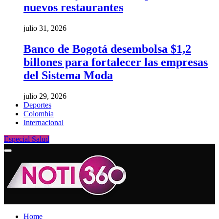
nuevos restaurantes
julio 31, 2026
Banco de Bogotá desembolsa $1,2
billones para fortalecer las empresas
del Sistema Moda
julio 29, 2026
Deportes
Colombia
Internacional
Especial Salud
Home