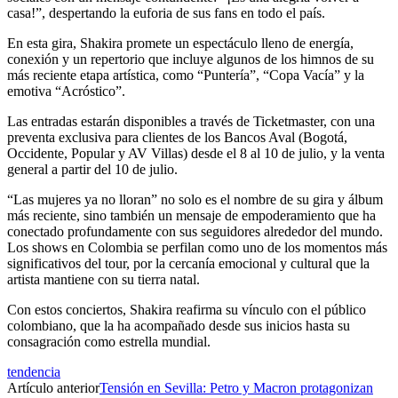
casa!”, despertando la euforia de sus fans en todo el país.
En esta gira, Shakira promete un espectáculo lleno de energía,
conexión y un repertorio que incluye algunos de los himnos de su
más reciente etapa artística, como “Puntería”, “Copa Vacía” y la
emotiva “Acróstico”.
Las entradas estarán disponibles a través de Ticketmaster, con una
preventa exclusiva para clientes de los Bancos Aval (Bogotá,
Occidente, Popular y AV Villas) desde el 8 al 10 de julio, y la venta
general a partir del 10 de julio.
“Las mujeres ya no lloran” no solo es el nombre de su gira y álbum
más reciente, sino también un mensaje de empoderamiento que ha
conectado profundamente con sus seguidores alrededor del mundo.
Los shows en Colombia se perfilan como uno de los momentos más
significativos del tour, por la cercanía emocional y cultural que la
artista mantiene con su tierra natal.
Con estos conciertos, Shakira reafirma su vínculo con el público
colombiano, que la ha acompañado desde sus inicios hasta su
consagración como estrella mundial.
tendencia
Artículo anterior
Tensión en Sevilla: Petro y Macron protagonizan