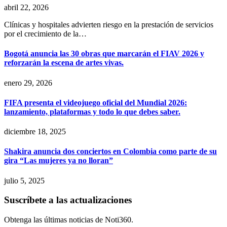
abril 22, 2026
Clínicas y hospitales advierten riesgo en la prestación de servicios
por el crecimiento de la…
Bogotá anuncia las 30 obras que marcarán el FIAV 2026 y
reforzarán la escena de artes vivas.
enero 29, 2026
FIFA presenta el videojuego oficial del Mundial 2026:
lanzamiento, plataformas y todo lo que debes saber.
diciembre 18, 2025
Shakira anuncia dos conciertos en Colombia como parte de su
gira “Las mujeres ya no lloran”
julio 5, 2025
Suscríbete a las actualizaciones
Obtenga las últimas noticias de Noti360.