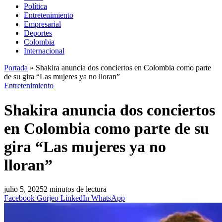
Política
Entretenimiento
Empresarial
Deportes
Colombia
Internacional
Portada
»
Shakira anuncia dos conciertos en Colombia como parte
de su gira “Las mujeres ya no lloran”
Entretenimiento
Shakira anuncia dos conciertos
en Colombia como parte de su
gira “Las mujeres ya no
lloran”
julio 5, 2025
2 minutos de lectura
Facebook
Gorjeo
LinkedIn
WhatsApp