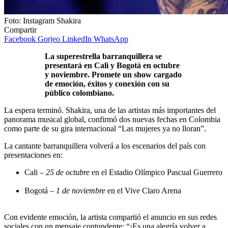
Foto: Instagram Shakira
Compartir
Facebook
Gorjeo
LinkedIn
WhatsApp
La superestrella barranquillera se
presentará en Cali y Bogotá en octubre
y noviembre. Promete un show cargado
de emoción, éxitos y conexión con su
público colombiano.
La espera terminó. Shakira, una de las artistas más importantes del
panorama musical global, confirmó dos nuevas fechas en Colombia
como parte de su gira internacional “Las mujeres ya no lloran”.
La cantante barranquillera volverá a los escenarios del país con
presentaciones en:
Cali –
25 de octubre
en el Estadio Olímpico Pascual Guerrero
Bogotá –
1 de noviembre
en el Vive Claro Arena
Con evidente emoción, la artista compartió el anuncio en sus redes
sociales con un mensaje contundente: “¡Es una alegría volver a