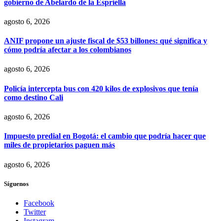
gobierno de Abelardo de la Espriella
agosto 6, 2026
ANIF propone un ajuste fiscal de $53 billones: qué significa y
cómo podría afectar a los colombianos
agosto 6, 2026
Policía intercepta bus con 420 kilos de explosivos que tenía
como destino Cali
agosto 6, 2026
Impuesto predial en Bogotá: el cambio que podría hacer que
miles de propietarios paguen más
agosto 6, 2026
Síguenos
Facebook
Twitter
Instagram