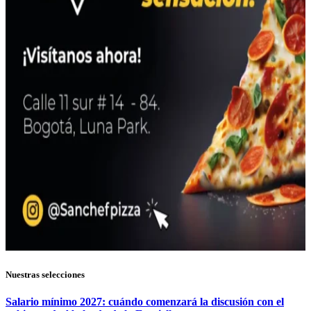
Nuestras selecciones
Salario mínimo 2027: cuándo comenzará la discusión con el