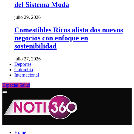
del Sistema Moda
julio 29, 2026
Comestibles Ricos alista dos nuevos
negocios con enfoque en
sostenibilidad
julio 27, 2026
Deportes
Colombia
Internacional
Especial Salud
Home