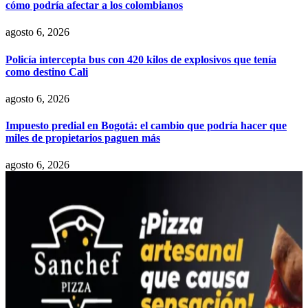
cómo podría afectar a los colombianos
agosto 6, 2026
Policía intercepta bus con 420 kilos de explosivos que tenía
como destino Cali
agosto 6, 2026
Impuesto predial en Bogotá: el cambio que podría hacer que
miles de propietarios paguen más
agosto 6, 2026