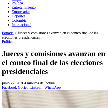
Política
Entretenimiento
Empresarial
Deportes
Colombia
Internacional
Portada
»
Jueces y comisiones avanzan en el conteo final de las
elecciones presidenciales
Política
Jueces y comisiones avanzan en
el conteo final de las elecciones
presidenciales
junio 22, 2026
4 minutos de lectura
Facebook
Gorjeo
LinkedIn
WhatsApp