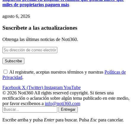
miles de propietarios paguen más
agosto 6, 2026
Suscríbete a las actualizaciones
Obtenga las últimas noticias de Noti360.
Al registrarte, aceptas nuestros términos y nuestras
Políticas de
Privacidad
.
Facebook
X (Twitter)
Instagram
YouTube
© 2026 Noti360 All rights reserved copyright. Si tienes una
rectificación o aclaración sobre algún tema publicado en este medio,
por favor escríbenos a
info@noti360.com
Entregar
Escribe arriba y pulsa
Enter
para buscar. Pulsa
Esc
para cancelar.