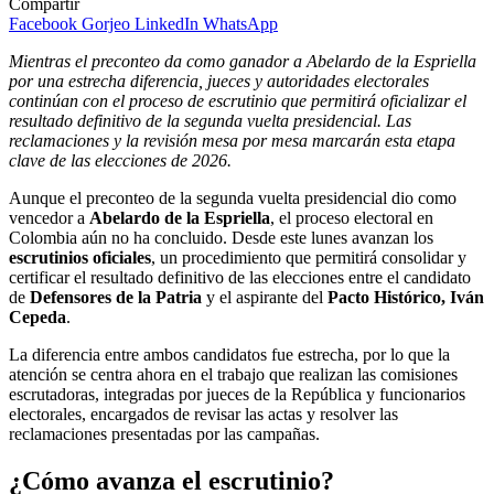
Compartir
Facebook
Gorjeo
LinkedIn
WhatsApp
Mientras el preconteo da como ganador a Abelardo de la Espriella
por una estrecha diferencia, jueces y autoridades electorales
continúan con el proceso de escrutinio que permitirá oficializar el
resultado definitivo de la segunda vuelta presidencial. Las
reclamaciones y la revisión mesa por mesa marcarán esta etapa
clave de las elecciones de 2026.
Aunque el preconteo de la segunda vuelta presidencial dio como
vencedor a
Abelardo de la Espriella
, el proceso electoral en
Colombia aún no ha concluido. Desde este lunes avanzan los
escrutinios oficiales
, un procedimiento que permitirá consolidar y
certificar el resultado definitivo de las elecciones entre el candidato
de
Defensores de la Patria
y el aspirante del
Pacto Histórico, Iván
Cepeda
.
La diferencia entre ambos candidatos fue estrecha, por lo que la
atención se centra ahora en el trabajo que realizan las comisiones
escrutadoras, integradas por jueces de la República y funcionarios
electorales, encargados de revisar las actas y resolver las
reclamaciones presentadas por las campañas.
¿Cómo avanza el escrutinio?