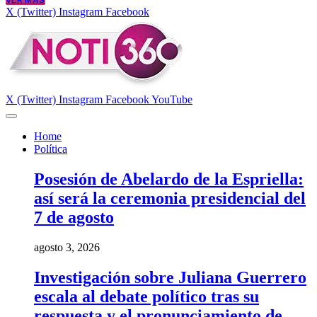
VER MÁS
X (Twitter)
Instagram
Facebook
X (Twitter)
Instagram
Facebook
YouTube
Home
Política
Posesión de Abelardo de la Espriella:
así será la ceremonia presidencial del
7 de agosto
agosto 3, 2026
Investigación sobre Juliana Guerrero
escala al debate político tras su
respuesta y el pronunciamiento de