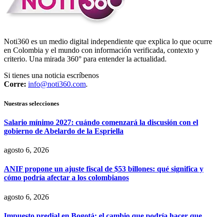
Noti360 es un medio digital independiente que explica lo que ocurre
en Colombia y el mundo con información verificada, contexto y
criterio. Una mirada 360° para entender la actualidad.
Si tienes una noticia escríbenos
Corre:
info@noti360.com
.
Nuestras selecciones
Salario mínimo 2027: cuándo comenzará la discusión con el
gobierno de Abelardo de la Espriella
agosto 6, 2026
ANIF propone un ajuste fiscal de $53 billones: qué significa y
cómo podría afectar a los colombianos
agosto 6, 2026
Impuesto predial en Bogotá: el cambio que podría hacer que