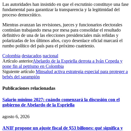
Las autoridades han insistido en que el escrutinio constituye una fase
fundamental para garantizar la transparencia y la legitimidad del
proceso democrático.
Mientras avanzan las revisiones, jueces y funcionarios electorales
continúan trabajando mesa por mesa para consolidar el resultado
definitivo de una de las elecciones presidenciales más reñidas y
polarizadas de los últimos años, cuyo desenlace oficial marcará el
rumbo político del país para el próximo cuatrienio.
Colombia
destacados
nacional
Artículo anterior
Abelardo de la Espriella derrota a Iván Cepeda y
pone fin al petrismo en Colombia
Siguiente artículo
Minsalud activa estrategia especial para proteger a
bebés del sarampión
Publicaciones relacionadas
Salario mínimo 2027: cuándo comenzará la discusión con el
gobierno de Abelardo de la Espriella
agosto 6, 2026
ANIF propone un ajuste fiscal de $53 billones: qué significa y