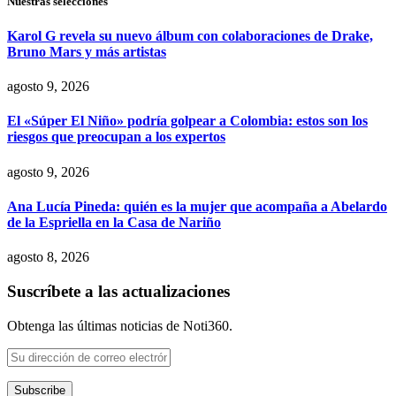
Nuestras selecciones
Karol G revela su nuevo álbum con colaboraciones de Drake,
Bruno Mars y más artistas
agosto 9, 2026
El «Súper El Niño» podría golpear a Colombia: estos son los
riesgos que preocupan a los expertos
agosto 9, 2026
Ana Lucía Pineda: quién es la mujer que acompaña a Abelardo
de la Espriella en la Casa de Nariño
agosto 8, 2026
Suscríbete a las actualizaciones
Obtenga las últimas noticias de Noti360.