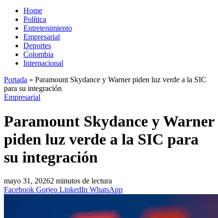
Home
Política
Entretenimiento
Empresarial
Deportes
Colombia
Internacional
Portada
»
Paramount Skydance y Warner piden luz verde a la SIC
para su integración
Empresarial
Paramount Skydance y Warner
piden luz verde a la SIC para
su integración
mayo 31, 2026
2 minutos de lectura
Facebook
Gorjeo
LinkedIn
WhatsApp