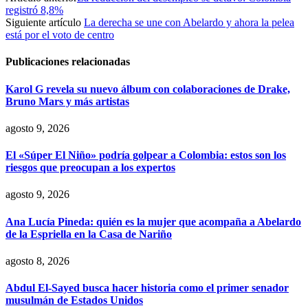
registró 8,8%
Siguiente artículo
La derecha se une con Abelardo y ahora la pelea
está por el voto de centro
Publicaciones relacionadas
Karol G revela su nuevo álbum con colaboraciones de Drake,
Bruno Mars y más artistas
agosto 9, 2026
El «Súper El Niño» podría golpear a Colombia: estos son los
riesgos que preocupan a los expertos
agosto 9, 2026
Ana Lucía Pineda: quién es la mujer que acompaña a Abelardo
de la Espriella en la Casa de Nariño
agosto 8, 2026
Abdul El-Sayed busca hacer historia como el primer senador
musulmán de Estados Unidos