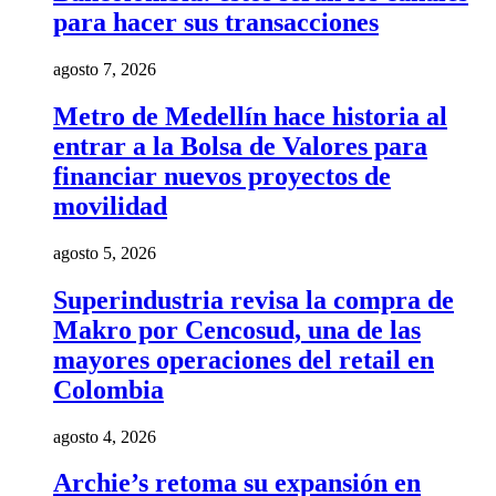
para hacer sus transacciones
agosto 7, 2026
Metro de Medellín hace historia al
entrar a la Bolsa de Valores para
financiar nuevos proyectos de
movilidad
agosto 5, 2026
Superindustria revisa la compra de
Makro por Cencosud, una de las
mayores operaciones del retail en
Colombia
agosto 4, 2026
Archie’s retoma su expansión en