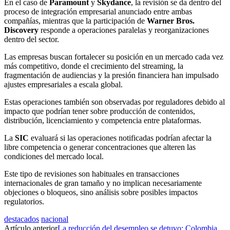
En el caso de
Paramount
y
Skydance
, la revisión se da dentro del
proceso de integración empresarial anunciado entre ambas
compañías, mientras que la participación de
Warner Bros.
Discovery
responde a operaciones paralelas y reorganizaciones
dentro del sector.
Las empresas buscan fortalecer su posición en un mercado cada vez
más competitivo, donde el crecimiento del streaming, la
fragmentación de audiencias y la presión financiera han impulsado
ajustes empresariales a escala global.
Estas operaciones también son observadas por reguladores debido al
impacto que podrían tener sobre producción de contenidos,
distribución, licenciamiento y competencia entre plataformas.
La
SIC
evaluará si las operaciones notificadas podrían afectar la
libre competencia o generar concentraciones que alteren las
condiciones del mercado local.
Este tipo de revisiones son habituales en transacciones
internacionales de gran tamaño y no implican necesariamente
objeciones o bloqueos, sino análisis sobre posibles impactos
regulatorios.
destacados
nacional
Artículo anterior
La reducción del desempleo se detuvo: Colombia