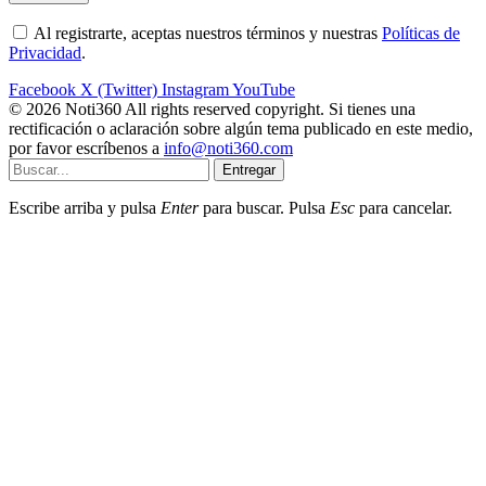
Al registrarte, aceptas nuestros términos y nuestras
Políticas de
Privacidad
.
Facebook
X (Twitter)
Instagram
YouTube
© 2026 Noti360 All rights reserved copyright. Si tienes una
rectificación o aclaración sobre algún tema publicado en este medio,
por favor escríbenos a
info@noti360.com
Entregar
Escribe arriba y pulsa
Enter
para buscar. Pulsa
Esc
para cancelar.