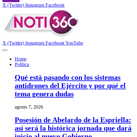
VER MÁS
X (Twitter)
Instagram
Facebook
X (Twitter)
Instagram
Facebook
YouTube
Home
Política
Qué está pasando con los sistemas
antidrones del Ejército y por qué el
tema genera dudas
agosto 7, 2026
Posesión de Abelardo de la Espriella:
así será la histórica jornada que dará
inicio al nuevo Gobierno