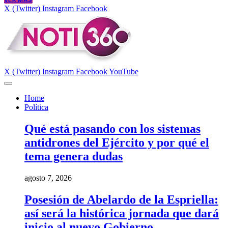
VER MÁS
X (Twitter)
Instagram
Facebook
X (Twitter)
Instagram
Facebook
YouTube
Home
Política
Qué está pasando con los sistemas
antidrones del Ejército y por qué el
tema genera dudas
agosto 7, 2026
Posesión de Abelardo de la Espriella:
así será la histórica jornada que dará
inicio al nuevo Gobierno