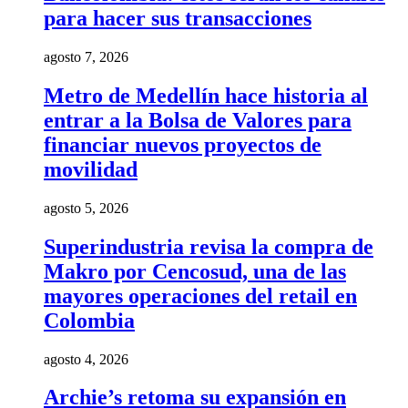
para hacer sus transacciones
agosto 7, 2026
Metro de Medellín hace historia al
entrar a la Bolsa de Valores para
financiar nuevos proyectos de
movilidad
agosto 5, 2026
Superindustria revisa la compra de
Makro por Cencosud, una de las
mayores operaciones del retail en
Colombia
agosto 4, 2026
Archie’s retoma su expansión en