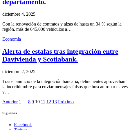
departamento.
diciembre 4, 2025
Con la renovación de contratos y alzas de hasta un 34 % según la
región, más de 645.000 vehículos a…
Economía
Alerta de estafas tras integración entre
Davivienda y Scotiabank.
diciembre 2, 2025
Tras el anuncio de la integración bancaria, delincuentes aprovechan
la incertidumbre para enviar mensajes falsos que buscan robar claves
y…
Anterior
1
…
8
9
10
11
12
13
Próximo
Síguenos
Facebook
Twitter