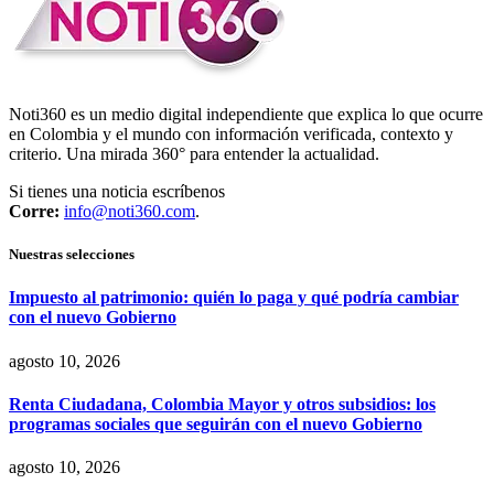
Noti360 es un medio digital independiente que explica lo que ocurre
en Colombia y el mundo con información verificada, contexto y
criterio. Una mirada 360° para entender la actualidad.
Si tienes una noticia escríbenos
Corre:
info@noti360.com
.
Nuestras selecciones
Impuesto al patrimonio: quién lo paga y qué podría cambiar
con el nuevo Gobierno
agosto 10, 2026
Renta Ciudadana, Colombia Mayor y otros subsidios: los
programas sociales que seguirán con el nuevo Gobierno
agosto 10, 2026