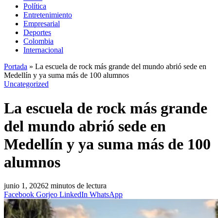
Política
Entretenimiento
Empresarial
Deportes
Colombia
Internacional
Portada
»
La escuela de rock más grande del mundo abrió sede en
Medellín y ya suma más de 100 alumnos
Uncategorized
La escuela de rock más grande
del mundo abrió sede en
Medellín y ya suma más de 100
alumnos
junio 1, 2026
2 minutos de lectura
Facebook
Gorjeo
LinkedIn
WhatsApp