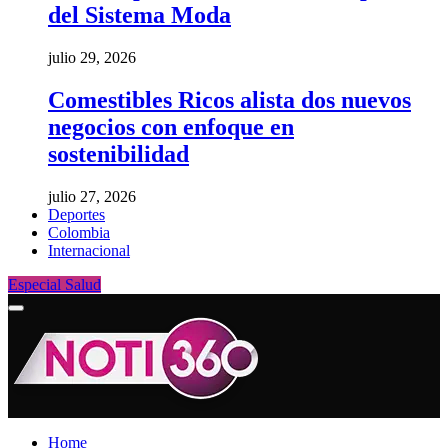
del Sistema Moda
julio 29, 2026
Comestibles Ricos alista dos nuevos
negocios con enfoque en
sostenibilidad
julio 27, 2026
Deportes
Colombia
Internacional
Especial Salud
Home