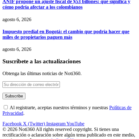
ANIF propone un ajuste fiscal de $53 billones: qué significa y
cómo podría afectar a los colombianos
agosto 6, 2026
Impuesto predial en Bogotá: el cambio que podría hacer que
miles de propietarios paguen más
agosto 6, 2026
Suscríbete a las actualizaciones
Obtenga las últimas noticias de Noti360.
Al registrarte, aceptas nuestros términos y nuestras
Políticas de
Privacidad
.
Facebook
X (Twitter)
Instagram
YouTube
© 2026 Noti360 All rights reserved copyright. Si tienes una
rectificación o aclaración sobre algún tema publicado en este medio,