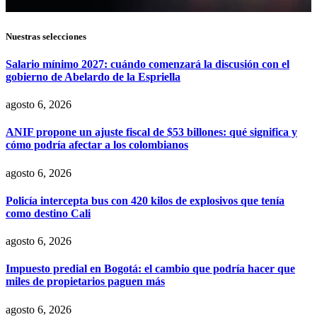
Nuestras selecciones
Salario mínimo 2027: cuándo comenzará la discusión con el
gobierno de Abelardo de la Espriella
agosto 6, 2026
ANIF propone un ajuste fiscal de $53 billones: qué significa y
cómo podría afectar a los colombianos
agosto 6, 2026
Policía intercepta bus con 420 kilos de explosivos que tenía
como destino Cali
agosto 6, 2026
Impuesto predial en Bogotá: el cambio que podría hacer que
miles de propietarios paguen más
agosto 6, 2026