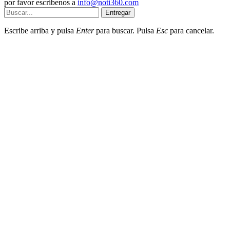
por favor escríbenos a
info@noti360.com
Entregar
Escribe arriba y pulsa
Enter
para buscar. Pulsa
Esc
para cancelar.