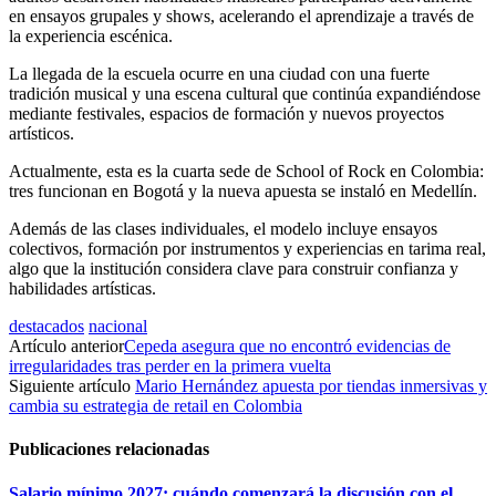
en ensayos grupales y shows, acelerando el aprendizaje a través de
la experiencia escénica.
La llegada de la escuela ocurre en una ciudad con una fuerte
tradición musical y una escena cultural que continúa expandiéndose
mediante festivales, espacios de formación y nuevos proyectos
artísticos.
Actualmente, esta es la cuarta sede de School of Rock en Colombia:
tres funcionan en Bogotá y la nueva apuesta se instaló en Medellín.
Además de las clases individuales, el modelo incluye ensayos
colectivos, formación por instrumentos y experiencias en tarima real,
algo que la institución considera clave para construir confianza y
habilidades artísticas.
destacados
nacional
Artículo anterior
Cepeda asegura que no encontró evidencias de
irregularidades tras perder en la primera vuelta
Siguiente artículo
Mario Hernández apuesta por tiendas inmersivas y
cambia su estrategia de retail en Colombia
Publicaciones relacionadas
Salario mínimo 2027: cuándo comenzará la discusión con el