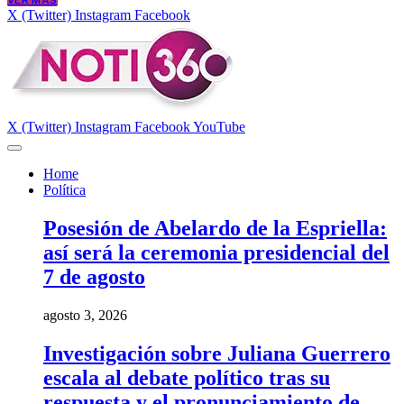
VER MÁS
X (Twitter)
Instagram
Facebook
X (Twitter)
Instagram
Facebook
YouTube
Home
Política
Posesión de Abelardo de la Espriella:
así será la ceremonia presidencial del
7 de agosto
agosto 3, 2026
Investigación sobre Juliana Guerrero
escala al debate político tras su
respuesta y el pronunciamiento de