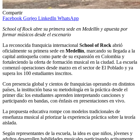
Compartir
Facebook
Gorjeo
LinkedIn
WhatsApp
School of Rock abre su primera sede en Medellín y apuesta por
formar músicos desde el escenario
La reconocida franquicia internacional
School of Rock
abrió
oficialmente su primera sede en
Medellín
, marcando su llegada a la
capital antioqueña como parte de su expansión en Colombia y
fortaleciendo la oferta de formación musical en la ciudad. La escuela
comenzó operaciones desde marzo en el sector de El Poblado y ya
supera los 100 estudiantes inscritos.
Con presencia global y cientos de franquicias operando en distintos
países, la institución basa su metodología en la práctica desde el
primer día: los estudiantes aprenden interpretando canciones y
participando en bandas, con énfasis en presentaciones en vivo.
La propuesta educativa rompe con modelos tradicionales de
enseñanza musical al priorizar la experiencia práctica sobre la teoría
aislada.
Según representantes de la escuela, la idea es que niños, jóvenes y
adultos desarrollen habilidades musicales participando activamente