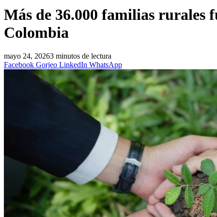
Más de 36.000 familias rurales 
Colombia
mayo 24, 2026
3 minutos de lectura
Facebook
Gorjeo
LinkedIn
WhatsApp