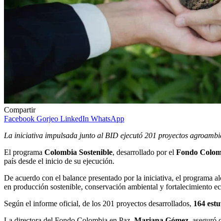
Compartir
Facebook
Gorjeo
LinkedIn
WhatsApp
La iniciativa impulsada junto al BID ejecutó 201 proyectos agroamb
El programa
Colombia Sostenible
, desarrollado por el
Fondo Colom
país desde el inicio de su ejecución.
De acuerdo con el balance presentado por la iniciativa, el programa a
en producción sostenible, conservación ambiental y fortalecimiento 
Según el informe oficial, de los 201 proyectos desarrollados,
164 estu
La directora del Fondo Colombia en Paz,
Mariana Gómez
, aseguró 