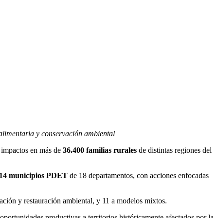
alimentaria y conservación ambiental
ó impactos en más de
36.400 familias rurales
de distintas regiones del
14 municipios PDET
de 18 departamentos, con acciones enfocadas
ación y restauración ambiental, y 11 a modelos mixtos.
oportunidades productivas a territorios históricamente afectados por la