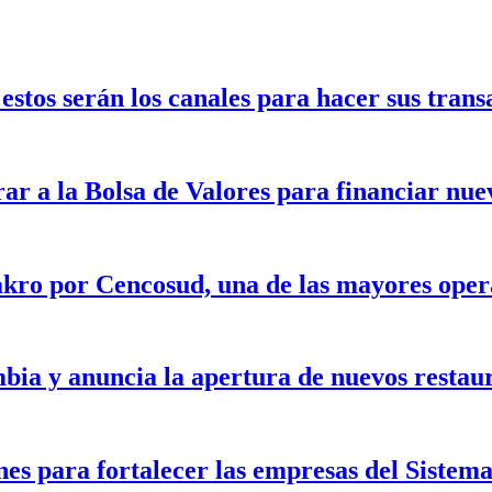
stos serán los canales para hacer sus trans
rar a la Bolsa de Valores para financiar nu
kro por Cencosud, una de las mayores opera
bia y anuncia la apertura de nuevos restau
nes para fortalecer las empresas del Siste