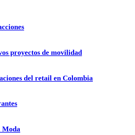
acciones
evos proyectos de movilidad
ciones del retail en Colombia
rantes
ma Moda