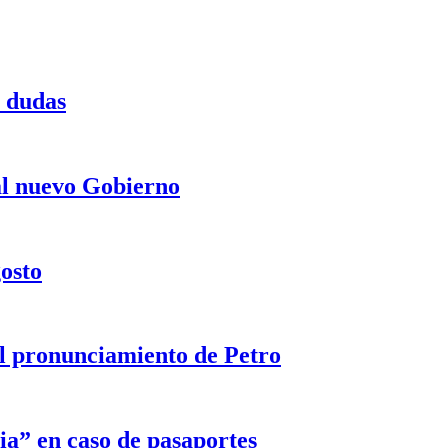
a dudas
 al nuevo Gobierno
gosto
 el pronunciamiento de Petro
ia” en caso de pasaportes