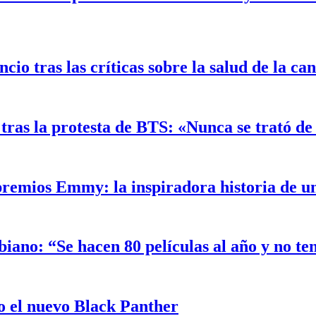
o tras las críticas sobre la salud de la ca
ras la protesta de BTS: «Nunca se trató de 
 premios Emmy: la inspiradora historia de 
biano: “Se hacen 80 películas al año y no t
 el nuevo Black Panther