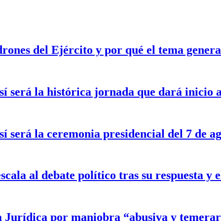
drones del Ejército y por qué el tema gener
sí será la histórica jornada que dará inicio
sí será la ceremonia presidencial del 7 de a
scala al debate político tras su respuesta y
a Jurídica por maniobra “abusiva y temerar