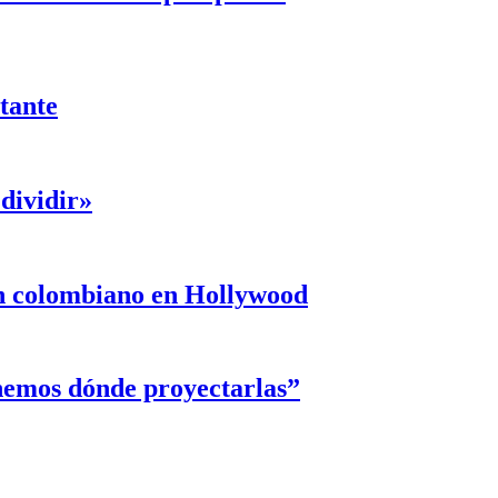
ntante
dividir»
un colombiano en Hollywood
enemos dónde proyectarlas”