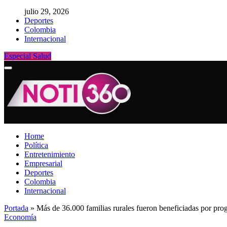
julio 29, 2026
Deportes
Colombia
Internacional
Especial Salud
Home
Política
Entretenimiento
Empresarial
Deportes
Colombia
Internacional
Portada
»
Más de 36.000 familias rurales fueron beneficiadas por pro
Economía