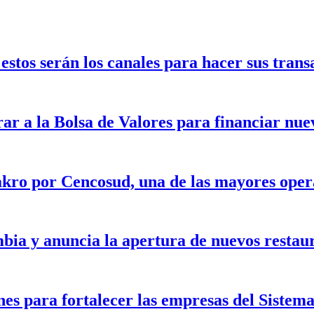
stos serán los canales para hacer sus trans
rar a la Bolsa de Valores para financiar nu
kro por Cencosud, una de las mayores opera
bia y anuncia la apertura de nuevos restau
nes para fortalecer las empresas del Siste