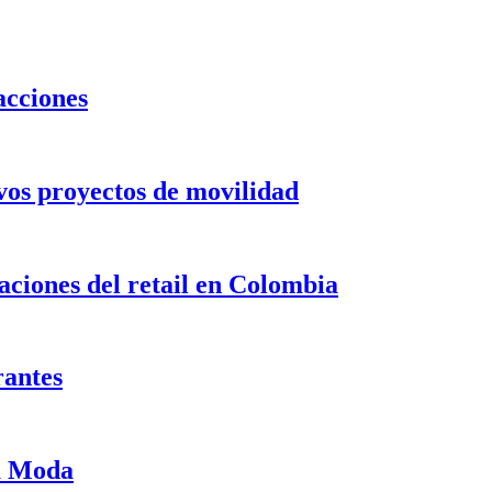
acciones
evos proyectos de movilidad
ciones del retail en Colombia
rantes
ma Moda