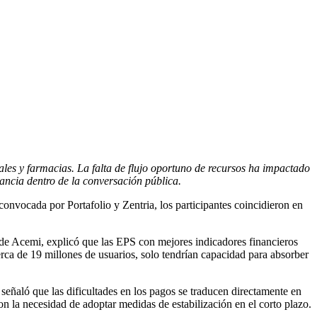
ales y farmacias. La falta de flujo oportuno de recursos ha impactado
vancia dentro de la conversación pública.
 convocada por Portafolio y Zentria, los participantes coincidieron en
a de Acemi, explicó que las EPS con mejores indicadores financieros
erca de 19 millones de usuarios, solo tendrían capacidad para absorber
señaló que las dificultades en los pagos se traducen directamente en
con la necesidad de adoptar medidas de estabilización en el corto plazo.