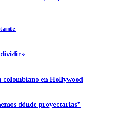
ntante
dividir»
un colombiano en Hollywood
enemos dónde proyectarlas”