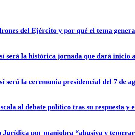
drones del Ejército y por qué el tema gener
sí será la histórica jornada que dará inicio
sí será la ceremonia presidencial del 7 de a
scala al debate político tras su respuesta y
a Jurídica por maniobra “abusiva y temerar