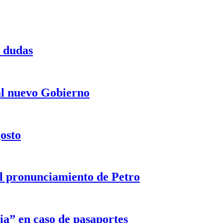
a dudas
 al nuevo Gobierno
gosto
 el pronunciamiento de Petro
ia” en caso de pasaportes