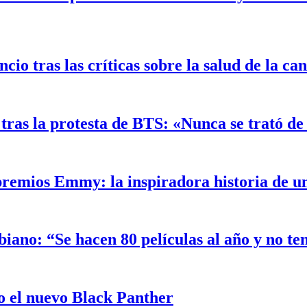
o tras las críticas sobre la salud de la ca
ras la protesta de BTS: «Nunca se trató de 
 premios Emmy: la inspiradora historia de 
biano: “Se hacen 80 películas al año y no t
 el nuevo Black Panther