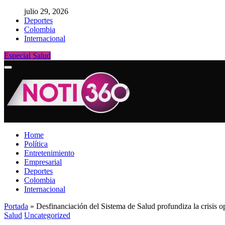
julio 29, 2026
Deportes
Colombia
Internacional
Especial Salud
Home
Política
Entretenimiento
Empresarial
Deportes
Colombia
Internacional
Portada
»
Desfinanciación del Sistema de Salud profundiza la crisis op
Salud
Uncategorized