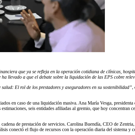
nciera que ya se refleja en la operación cotidiana de clínicas, hospit
 ha llevado a que el debate sobre la liquidación de las EPS cobre rele
 salud: El rol de los prestadores y aseguradores en su sostenibilidad”
,
filiados en caso de una liquidación masiva. Ana María Vesga, president
 estimaciones, seis entidades afiliadas al gremio, que hoy concentran c
la cadena de prestación de servicios. Carolina Buendía, CEO de Zentria, 
isis conectó el flujo de recursos con la operación diaria del sistema y 