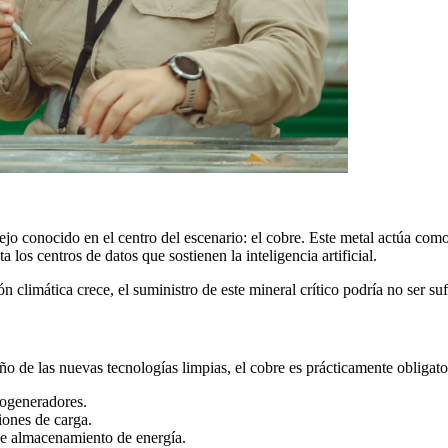
ejo conocido en el centro del escenario: el cobre. Este metal actúa c
a los centros de datos que sostienen la inteligencia artificial.
climática crece, el suministro de este mineral crítico podría no ser sufi
eño de las nuevas tecnologías limpias, el cobre es prácticamente obligato
rogeneradores.
iones de carga.
 de almacenamiento de energía.