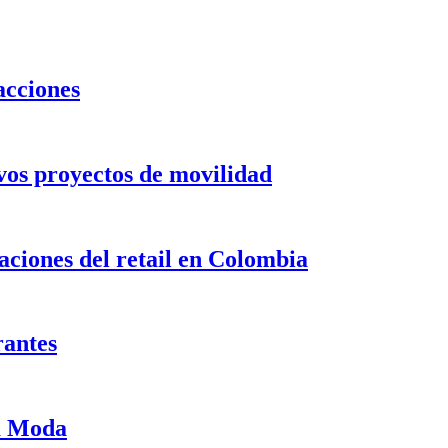
acciones
evos proyectos de movilidad
ciones del retail en Colombia
rantes
ma Moda