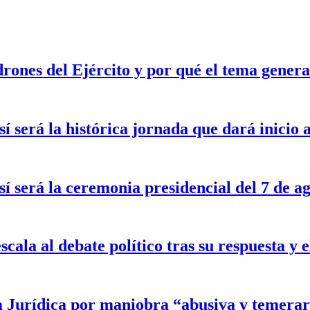
drones del Ejército y por qué el tema gener
sí será la histórica jornada que dará inicio
sí será la ceremonia presidencial del 7 de a
scala al debate político tras su respuesta y
a Jurídica por maniobra “abusiva y temerar