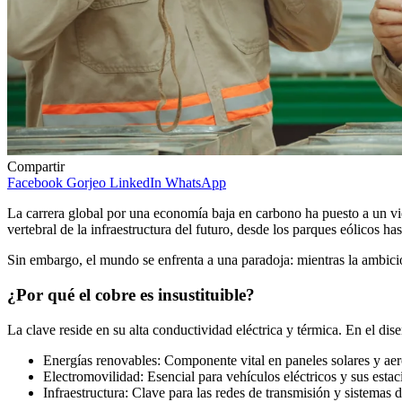
Compartir
Facebook
Gorjeo
LinkedIn
WhatsApp
La carrera global por una economía baja en carbono ha puesto a un vi
vertebral de la infraestructura del futuro, desde los parques eólicos hast
Sin embargo, el mundo se enfrenta a una paradoja: mientras la ambición 
¿Por qué el cobre es insustituible?
La clave reside en su alta conductividad eléctrica y térmica. En el dis
Energías renovables: Componente vital en paneles solares y ae
Electromovilidad: Esencial para vehículos eléctricos y sus estac
Infraestructura: Clave para las redes de transmisión y sistemas