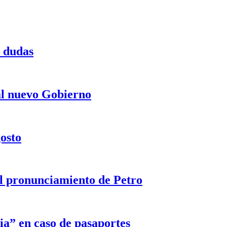
a dudas
 al nuevo Gobierno
gosto
 el pronunciamiento de Petro
ia” en caso de pasaportes