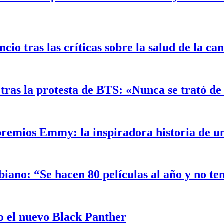
o tras las críticas sobre la salud de la ca
ras la protesta de BTS: «Nunca se trató de 
 premios Emmy: la inspiradora historia de 
biano: “Se hacen 80 películas al año y no t
 el nuevo Black Panther