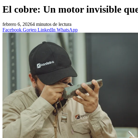
El cobre: Un motor invisible que
febrero 6, 2026
4 minutos de lectura
Facebook
Gorjeo
LinkedIn
WhatsApp