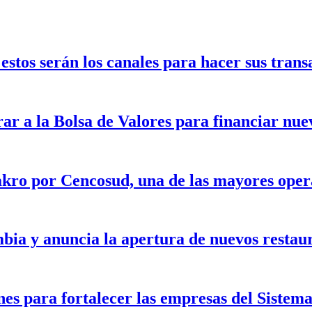
stos serán los canales para hacer sus trans
rar a la Bolsa de Valores para financiar nu
kro por Cencosud, una de las mayores opera
bia y anuncia la apertura de nuevos restau
nes para fortalecer las empresas del Siste