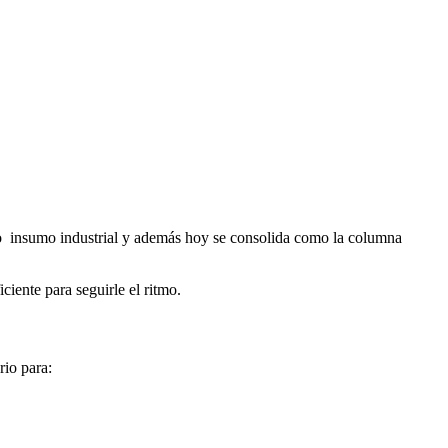
omo insumo industrial y además hoy se consolida como la columna
ciente para seguirle el ritmo.
rio para: