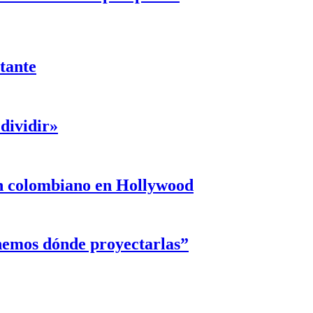
ntante
dividir»
un colombiano en Hollywood
enemos dónde proyectarlas”