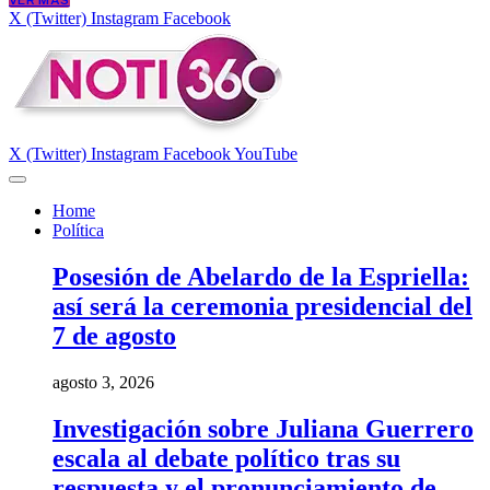
VER MÁS
X (Twitter)
Instagram
Facebook
X (Twitter)
Instagram
Facebook
YouTube
Home
Política
Posesión de Abelardo de la Espriella:
así será la ceremonia presidencial del
7 de agosto
agosto 3, 2026
Investigación sobre Juliana Guerrero
escala al debate político tras su
respuesta y el pronunciamiento de