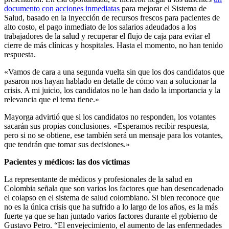
documento con acciones inmediatas
para mejorar el Sistema de
Salud, basado en la inyección de recursos frescos para pacientes de
alto costo, el pago inmediato de los salarios adeudados a los
trabajadores de la salud y recuperar el flujo de caja para evitar el
cierre de más clínicas y hospitales. Hasta el momento, no han tenido
respuesta.
«Vamos de cara a una segunda vuelta sin que los dos candidatos que
pasaron nos hayan hablado en detalle de cómo van a solucionar la
crisis. A mi juicio, los candidatos no le han dado la importancia y la
relevancia que el tema tiene.»
Mayorga advirtió que si los candidatos no responden, los votantes
sacarán sus propias conclusiones. «Esperamos recibir respuesta,
pero si no se obtiene, ese también será un mensaje para los votantes,
que tendrán que tomar sus decisiones.»
Pacientes y médicos: las dos víctimas
La representante de médicos y profesionales de la salud en
Colombia señala que son varios los factores que han desencadenado
el colapso en el sistema de salud colombiano. Si bien reconoce que
no es la única crisis que ha sufrido a lo largo de los años, es la más
fuerte ya que se han juntado varios factores durante el gobierno de
Gustavo Petro. “El envejecimiento, el aumento de las enfermedades