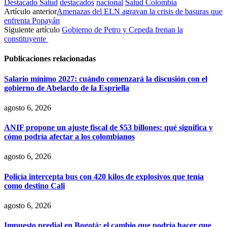
Destacado Salud
destacados
nacional
Salud Colombia
Artículo anterior
Amenazas del ELN agravan la crisis de basuras que
enfrenta Popayán
Siguiente artículo
Gobierno de Petro y Cepeda frenan la
constituyente
Publicaciones relacionadas
Salario mínimo 2027: cuándo comenzará la discusión con el
gobierno de Abelardo de la Espriella
agosto 6, 2026
ANIF propone un ajuste fiscal de $53 billones: qué significa y
cómo podría afectar a los colombianos
agosto 6, 2026
Policía intercepta bus con 420 kilos de explosivos que tenía
como destino Cali
agosto 6, 2026
Impuesto predial en Bogotá: el cambio que podría hacer que