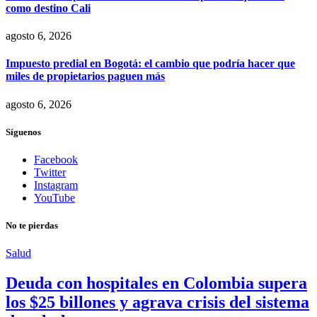
como destino Cali
agosto 6, 2026
Impuesto predial en Bogotá: el cambio que podría hacer que
miles de propietarios paguen más
agosto 6, 2026
Síguenos
Facebook
Twitter
Instagram
YouTube
No te pierdas
Salud
Deuda con hospitales en Colombia supera
los $25 billones y agrava crisis del sistema