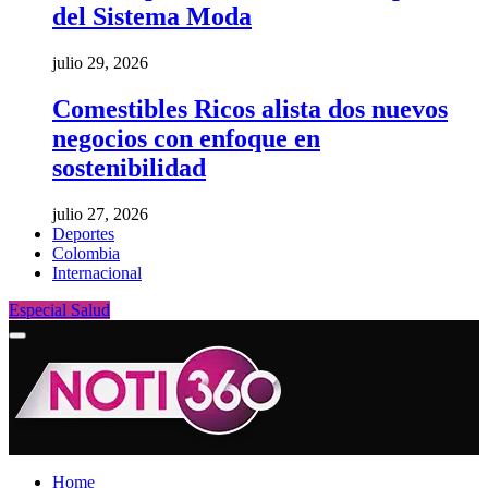
del Sistema Moda
julio 29, 2026
Comestibles Ricos alista dos nuevos
negocios con enfoque en
sostenibilidad
julio 27, 2026
Deportes
Colombia
Internacional
Especial Salud
Home