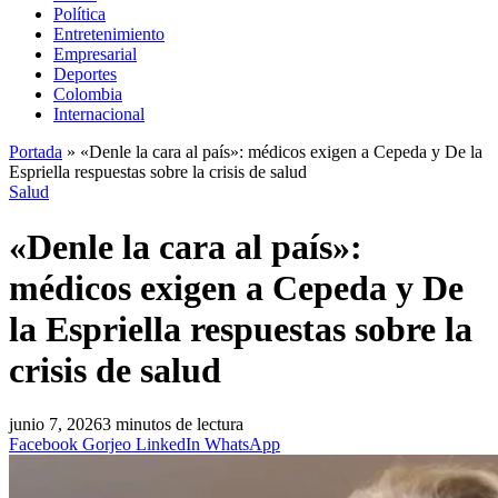
Política
Entretenimiento
Empresarial
Deportes
Colombia
Internacional
Portada
»
«Denle la cara al país»: médicos exigen a Cepeda y De la
Espriella respuestas sobre la crisis de salud
Salud
«Denle la cara al país»:
médicos exigen a Cepeda y De
la Espriella respuestas sobre la
crisis de salud
junio 7, 2026
3 minutos de lectura
Facebook
Gorjeo
LinkedIn
WhatsApp