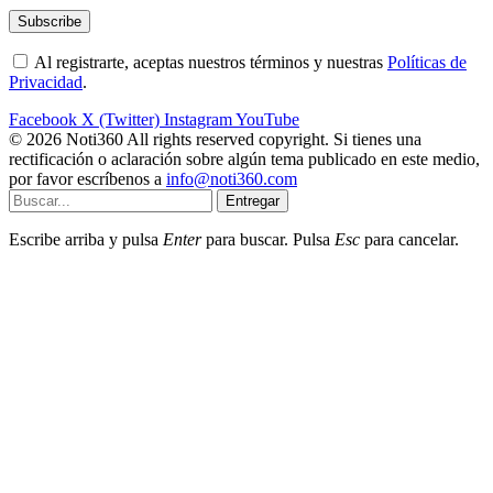
Al registrarte, aceptas nuestros términos y nuestras
Políticas de
Privacidad
.
Facebook
X (Twitter)
Instagram
YouTube
© 2026 Noti360 All rights reserved copyright. Si tienes una
rectificación o aclaración sobre algún tema publicado en este medio,
por favor escríbenos a
info@noti360.com
Entregar
Escribe arriba y pulsa
Enter
para buscar. Pulsa
Esc
para cancelar.