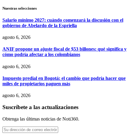
Nuestras selecciones
Salario mínimo 2027: cuándo comenzará la discusión con el
gobierno de Abelardo de la Espriella
agosto 6, 2026
ANIF propone un ajuste fiscal de $53 billones: qué significa y
cómo podría afectar a los colombianos
agosto 6, 2026
Impuesto predial en Bogotá: el cambio que podría hacer que
miles de propietarios paguen más
agosto 6, 2026
Suscríbete a las actualizaciones
Obtenga las últimas noticias de Noti360.