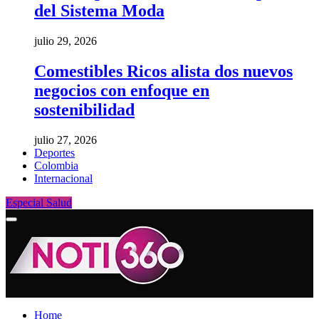
del Sistema Moda
julio 29, 2026
Comestibles Ricos alista dos nuevos
negocios con enfoque en
sostenibilidad
julio 27, 2026
Deportes
Colombia
Internacional
Especial Salud
Home