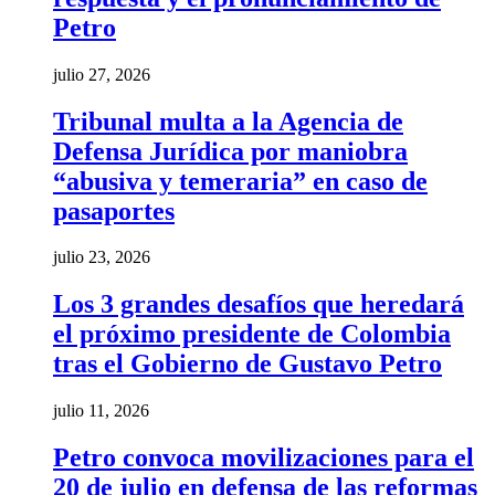
Petro
julio 27, 2026
Tribunal multa a la Agencia de
Defensa Jurídica por maniobra
“abusiva y temeraria” en caso de
pasaportes
julio 23, 2026
Los 3 grandes desafíos que heredará
el próximo presidente de Colombia
tras el Gobierno de Gustavo Petro
julio 11, 2026
Petro convoca movilizaciones para el
20 de julio en defensa de las reformas