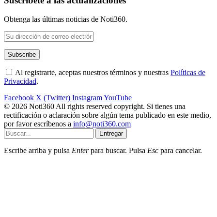
Suscríbete a las actualizaciones
Obtenga las últimas noticias de Noti360.
Al registrarte, aceptas nuestros términos y nuestras
Políticas de
Privacidad
.
Facebook
X (Twitter)
Instagram
YouTube
© 2026 Noti360 All rights reserved copyright. Si tienes una
rectificación o aclaración sobre algún tema publicado en este medio,
por favor escríbenos a
info@noti360.com
Entregar
Escribe arriba y pulsa
Enter
para buscar. Pulsa
Esc
para cancelar.