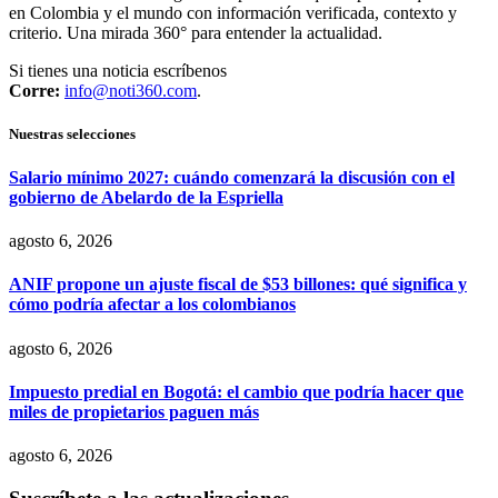
en Colombia y el mundo con información verificada, contexto y
criterio. Una mirada 360° para entender la actualidad.
Si tienes una noticia escríbenos
Corre:
info@noti360.com
.
Nuestras selecciones
Salario mínimo 2027: cuándo comenzará la discusión con el
gobierno de Abelardo de la Espriella
agosto 6, 2026
ANIF propone un ajuste fiscal de $53 billones: qué significa y
cómo podría afectar a los colombianos
agosto 6, 2026
Impuesto predial en Bogotá: el cambio que podría hacer que
miles de propietarios paguen más
agosto 6, 2026