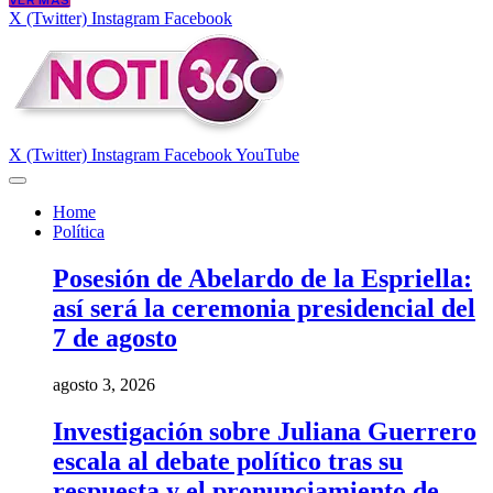
VER MÁS
X (Twitter)
Instagram
Facebook
X (Twitter)
Instagram
Facebook
YouTube
Home
Política
Posesión de Abelardo de la Espriella:
así será la ceremonia presidencial del
7 de agosto
agosto 3, 2026
Investigación sobre Juliana Guerrero
escala al debate político tras su
respuesta y el pronunciamiento de