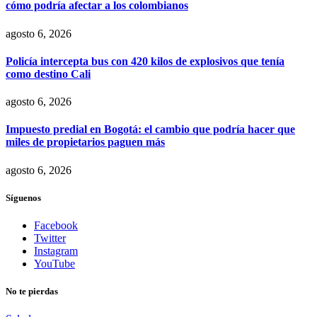
cómo podría afectar a los colombianos
agosto 6, 2026
Policía intercepta bus con 420 kilos de explosivos que tenía
como destino Cali
agosto 6, 2026
Impuesto predial en Bogotá: el cambio que podría hacer que
miles de propietarios paguen más
agosto 6, 2026
Síguenos
Facebook
Twitter
Instagram
YouTube
No te pierdas