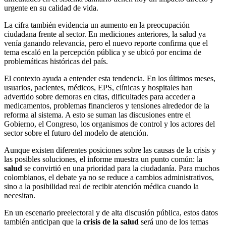
urgente en su calidad de vida.
La cifra también evidencia un aumento en la preocupación
ciudadana frente al sector. En mediciones anteriores, la salud ya
venía ganando relevancia, pero el nuevo reporte confirma que el
tema escaló en la percepción pública y se ubicó por encima de
problemáticas históricas del país.
El contexto ayuda a entender esta tendencia. En los últimos meses,
usuarios, pacientes, médicos, EPS, clínicas y hospitales han
advertido sobre demoras en citas, dificultades para acceder a
medicamentos, problemas financieros y tensiones alrededor de la
reforma al sistema. A esto se suman las discusiones entre el
Gobierno, el Congreso, los organismos de control y los actores del
sector sobre el futuro del modelo de atención.
Aunque existen diferentes posiciones sobre las causas de la crisis y
las posibles soluciones, el informe muestra un punto común: la
salud
se convirtió en una prioridad para la ciudadanía. Para muchos
colombianos, el debate ya no se reduce a cambios administrativos,
sino a la posibilidad real de recibir atención médica cuando la
necesitan.
En un escenario preelectoral y de alta discusión pública, estos datos
también anticipan que la
crisis de la salud
será uno de los temas