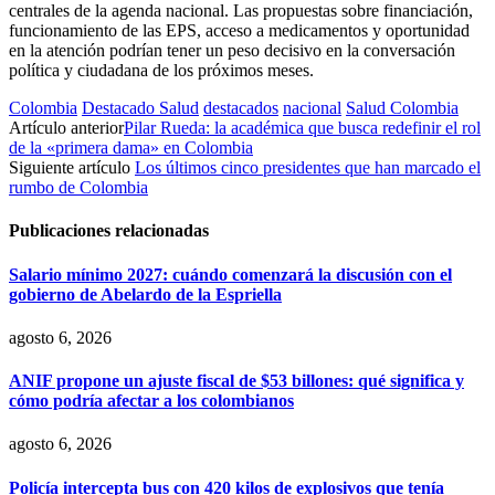
centrales de la agenda nacional. Las propuestas sobre financiación,
funcionamiento de las EPS, acceso a medicamentos y oportunidad
en la atención podrían tener un peso decisivo en la conversación
política y ciudadana de los próximos meses.
Colombia
Destacado Salud
destacados
nacional
Salud Colombia
Artículo anterior
Pilar Rueda: la académica que busca redefinir el rol
de la «primera dama» en Colombia
Siguiente artículo
Los últimos cinco presidentes que han marcado el
rumbo de Colombia
Publicaciones relacionadas
Salario mínimo 2027: cuándo comenzará la discusión con el
gobierno de Abelardo de la Espriella
agosto 6, 2026
ANIF propone un ajuste fiscal de $53 billones: qué significa y
cómo podría afectar a los colombianos
agosto 6, 2026
Policía intercepta bus con 420 kilos de explosivos que tenía