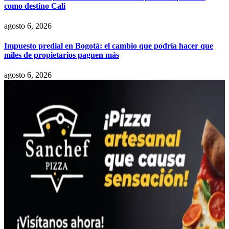
como destino Cali
agosto 6, 2026
Impuesto predial en Bogotá: el cambio que podría hacer que
miles de propietarios paguen más
agosto 6, 2026