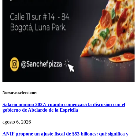
Nuestras selecciones
Salario mínimo 2027: cuándo comenzará la discusión con el
gobierno de Abelardo de la Espriella
agosto 6, 2026
ANIF propone un ajuste fiscal de $53 billones: qué significa y