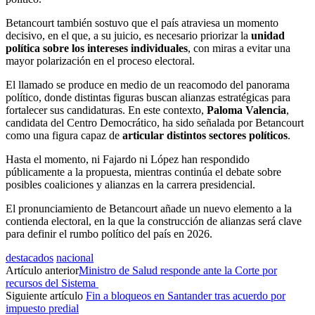
Betancourt también sostuvo que el país atraviesa un momento
decisivo, en el que, a su juicio, es necesario priorizar la
unidad
política sobre los intereses individuales
, con miras a evitar una
mayor polarización en el proceso electoral.
El llamado se produce en medio de un reacomodo del panorama
político, donde distintas figuras buscan alianzas estratégicas para
fortalecer sus candidaturas. En este contexto,
Paloma Valencia
,
candidata del Centro Democrático, ha sido señalada por Betancourt
como una figura capaz de
articular distintos sectores políticos
.
Hasta el momento, ni Fajardo ni López han respondido
públicamente a la propuesta, mientras continúa el debate sobre
posibles coaliciones y alianzas en la carrera presidencial.
El pronunciamiento de Betancourt añade un nuevo elemento a la
contienda electoral, en la que la construcción de alianzas será clave
para definir el rumbo político del país en 2026.
destacados
nacional
Artículo anterior
Ministro de Salud responde ante la Corte por
recursos del Sistema
Siguiente artículo
Fin a bloqueos en Santander tras acuerdo por
impuesto predial