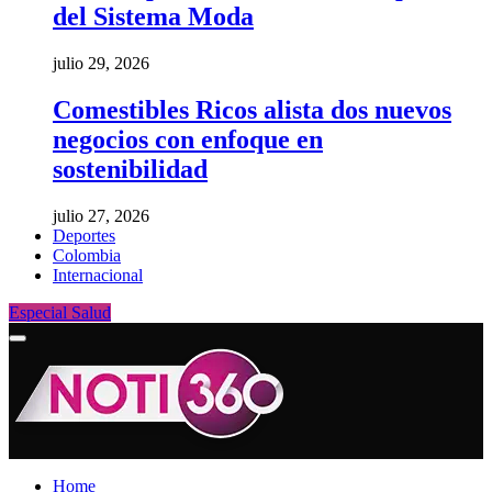
del Sistema Moda
julio 29, 2026
Comestibles Ricos alista dos nuevos
negocios con enfoque en
sostenibilidad
julio 27, 2026
Deportes
Colombia
Internacional
Especial Salud
Home