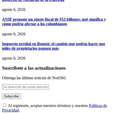
agosto 6, 2026
ANIF propone un ajuste fiscal de $53 billones: qué significa y
cómo podría afectar a los colombianos
agosto 6, 2026
Impuesto predial en Bogotá: el cambio que podría hacer que
miles de propietarios paguen más
agosto 6, 2026
Suscríbete a las actualizaciones
Obtenga las últimas noticias de Noti360.
Al registrarte, aceptas nuestros términos y nuestras
Políticas de
Privacidad
.