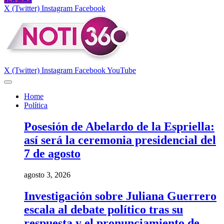
VER MÁS
X (Twitter)
Instagram
Facebook
X (Twitter)
Instagram
Facebook
YouTube
Home
Política
Posesión de Abelardo de la Espriella:
así será la ceremonia presidencial del
7 de agosto
agosto 3, 2026
Investigación sobre Juliana Guerrero
escala al debate político tras su
respuesta y el pronunciamiento de