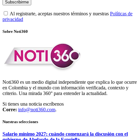
Al registrarte, aceptas nuestros términos y nuestras
Políticas de
privacidad
Sobre Noti360
Noti360 es un medio digital independiente que explica lo que ocurre
en Colombia y el mundo con información verificada, contexto y
criterio. Una mirada 360° para entender la actualidad.
Si tienes una noticia escríbenos
Corre:
info@noti360.com
.
Nuestras selecciones
Salario mínimo 2027: cuándo comenzará la discusión con el
gobierno de Abelardo de la Espriella