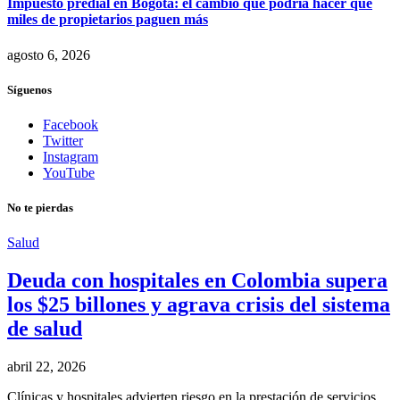
Impuesto predial en Bogotá: el cambio que podría hacer que
miles de propietarios paguen más
agosto 6, 2026
Síguenos
Facebook
Twitter
Instagram
YouTube
No te pierdas
Salud
Deuda con hospitales en Colombia supera
los $25 billones y agrava crisis del sistema
de salud
abril 22, 2026
Clínicas y hospitales advierten riesgo en la prestación de servicios