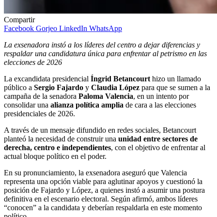
Compartir
Facebook
Gorjeo
LinkedIn
WhatsApp
La exsenadora instó a los líderes del centro a dejar diferencias y
respaldar una candidatura única para enfrentar al petrismo en las
elecciones de 2026
La excandidata presidencial
Íngrid Betancourt
hizo un llamado
público a
Sergio Fajardo
y
Claudia López
para que se sumen a la
campaña de la senadora
Paloma Valencia
, en un intento por
consolidar una
alianza política amplia
de cara a las elecciones
presidenciales de 2026.
A través de un mensaje difundido en redes sociales, Betancourt
planteó la necesidad de construir una
unidad entre sectores de
derecha, centro e independientes
, con el objetivo de enfrentar al
actual bloque político en el poder.
En su pronunciamiento, la exsenadora aseguró que Valencia
representa una opción viable para aglutinar apoyos y cuestionó la
posición de Fajardo y López, a quienes instó a asumir una postura
definitiva en el escenario electoral. Según afirmó, ambos líderes
“conocen” a la candidata y deberían respaldarla en este momento
político.