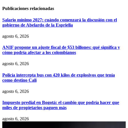
Publicaciones relacionadas
Salario mínimo 2027: cuándo comenzará la discusión con el
gobierno de Abelardo de la Espriella
agosto 6, 2026
ANIF propone un ajuste fiscal de $53 billones: qué significa y
cómo podría afectar a los colombianos
agosto 6, 2026
Policía intercepta bus con 420 kilos de explosivos que tenía
como destino Cali
agosto 6, 2026
Impuesto predial en Bogotá: el cambio que podría hacer que
miles de propietarios paguen más
agosto 6, 2026