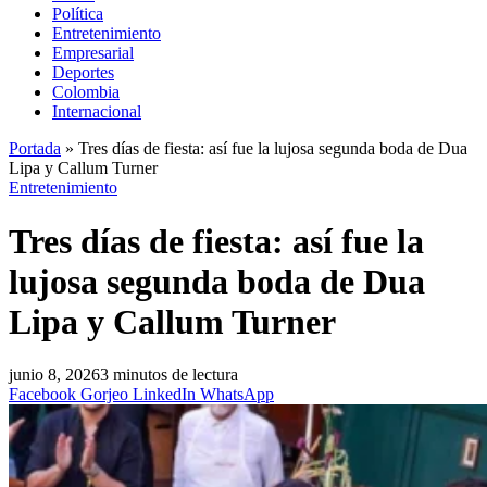
Política
Entretenimiento
Empresarial
Deportes
Colombia
Internacional
Portada
»
Tres días de fiesta: así fue la lujosa segunda boda de Dua
Lipa y Callum Turner
Entretenimiento
Tres días de fiesta: así fue la
lujosa segunda boda de Dua
Lipa y Callum Turner
junio 8, 2026
3 minutos de lectura
Facebook
Gorjeo
LinkedIn
WhatsApp