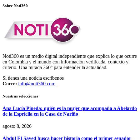
Sobre Noti360
Noti360 es un medio digital independiente que explica lo que ocurre
en Colombia y el mundo con información verificada, contexto y
criterio. Una mirada 360° para entender la actualidad.
Si tienes una noticia escríbenos
Corre:
info@noti360.com
.
Nuestras selecciones
Ana Lucía Pineda: quién es la mujer que acompaña a Abelardo
de la Espriella en la Casa de Nariño
agosto 8, 2026
Abdul El-Sayed busca hacer historia como el primer senador