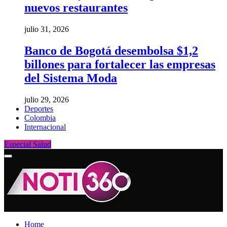
nuevos restaurantes
julio 31, 2026
Banco de Bogotá desembolsa $1,2
billones para fortalecer las empresas
del Sistema Moda
julio 29, 2026
Deportes
Colombia
Internacional
Especial Salud
Home