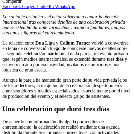
Compartir
Facebook
Gorjeo
LinkedIn
WhatsApp
La cantante británica y el actor volvieron a captar la atención
internacional tras conocerse detalles de una celebración privada
que se extendió durante varios días y reunió a familiares, amigos
cercanos y figuras del entretenimiento.
La relación entre
Dua Lipa
y
Callum Turner
volvió a convertirse
en tema de conversación luego de conocerse nuevos detalles sobre
la segunda celebración matrimonial de la pareja, un evento privado
que, según medios internacionales, se extendió durante
tres días
y
estuvo marcado por exclusividad, invitados reconocidos y una
logística de gran escala.
Aunque la pareja ha mantenido gran parte de su vida privada lejos
de los reflectores, la magnitud de la celebración despertó interés
entre seguidores y medios especializados, especialmente por el nivel
de producción del evento y el selecto grupo de asistentes.
Una celebración que duró tres días
De acuerdo con información divulgada por medios de
entretenimiento, la celebración se realizó mediante una agenda
distribuida durante tres jornadas consecutivas, con actividades