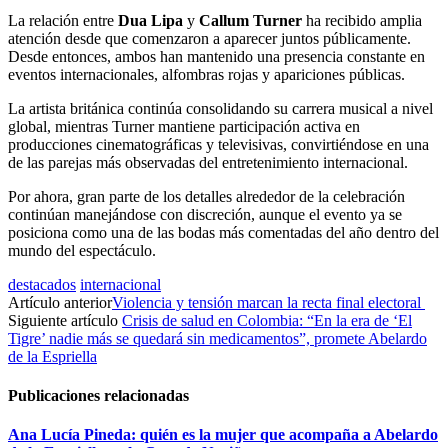
La relación entre
Dua Lipa
y
Callum Turner
ha recibido amplia
atención desde que comenzaron a aparecer juntos públicamente.
Desde entonces, ambos han mantenido una presencia constante en
eventos internacionales, alfombras rojas y apariciones públicas.
La artista británica continúa consolidando su carrera musical a nivel
global, mientras Turner mantiene participación activa en
producciones cinematográficas y televisivas, convirtiéndose en una
de las parejas más observadas del entretenimiento internacional.
Por ahora, gran parte de los detalles alrededor de la celebración
continúan manejándose con discreción, aunque el evento ya se
posiciona como una de las bodas más comentadas del año dentro del
mundo del espectáculo.
destacados
internacional
Artículo anterior
Violencia y tensión marcan la recta final electoral
Siguiente artículo
Crisis de salud en Colombia: “En la era de ‘El
Tigre’ nadie más se quedará sin medicamentos”, promete Abelardo
de la Espriella
Publicaciones relacionadas
Ana Lucía Pineda: quién es la mujer que acompaña a Abelardo