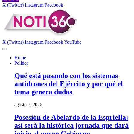
VER MÁS
X (Twitter)
Instagram
Facebook
X (Twitter)
Instagram
Facebook
YouTube
Home
Política
Qué está pasando con los sistemas
antidrones del Ejército y por qué el
tema genera dudas
agosto 7, 2026
Posesión de Abelardo de la Espriella:
así será la histórica jornada que dará
inicio al nuevo Gobierno