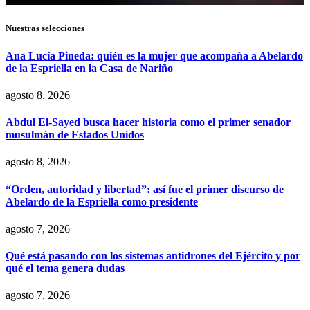
Nuestras selecciones
Ana Lucía Pineda: quién es la mujer que acompaña a Abelardo
de la Espriella en la Casa de Nariño
agosto 8, 2026
Abdul El-Sayed busca hacer historia como el primer senador
musulmán de Estados Unidos
agosto 8, 2026
“Orden, autoridad y libertad”: así fue el primer discurso de
Abelardo de la Espriella como presidente
agosto 7, 2026
Qué está pasando con los sistemas antidrones del Ejército y por
qué el tema genera dudas
agosto 7, 2026