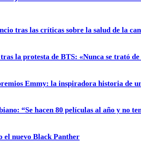
o tras las críticas sobre la salud de la ca
ras la protesta de BTS: «Nunca se trató de 
 premios Emmy: la inspiradora historia de 
biano: “Se hacen 80 películas al año y no t
 el nuevo Black Panther