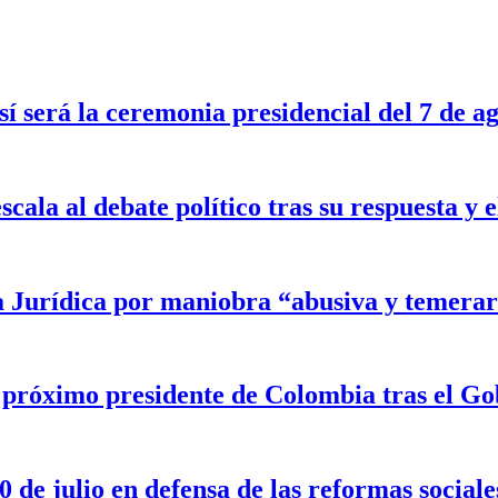
sí será la ceremonia presidencial del 7 de a
scala al debate político tras su respuesta y
a Jurídica por maniobra “abusiva y temerar
l próximo presidente de Colombia tras el G
 de julio en defensa de las reformas sociale