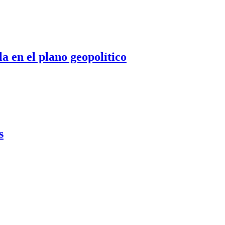
 en el plano geopolítico
s
…