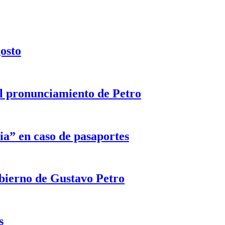
gosto
 el pronunciamiento de Petro
ia” en caso de pasaportes
obierno de Gustavo Petro
s