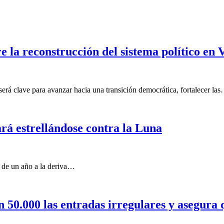
 la reconstrucción del sistema político en 
 será clave para avanzar hacia una transición democrática, fortalecer la
rá estrellándose contra la Luna
 de un año a la deriva…
n 50.000 las entradas irregulares y asegura