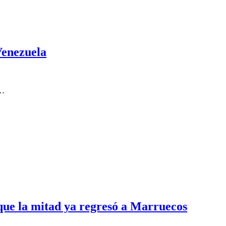
Venezuela
s…
 que la mitad ya regresó a Marruecos