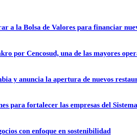
rar a la Bolsa de Valores para financiar nu
kro por Cencosud, una de las mayores opera
bia y anuncia la apertura de nuevos restau
nes para fortalecer las empresas del Siste
gocios con enfoque en sostenibilidad