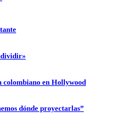
ntante
dividir»
un colombiano en Hollywood
enemos dónde proyectarlas”