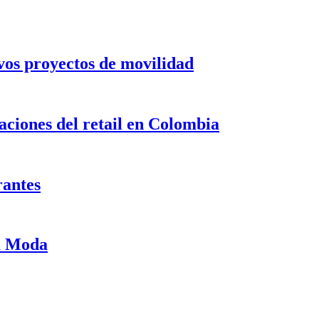
evos proyectos de movilidad
ciones del retail en Colombia
rantes
ma Moda