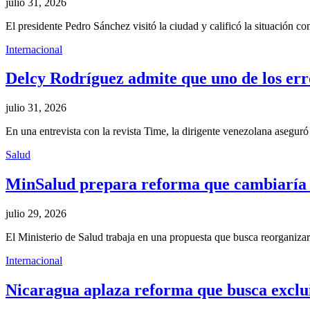
julio 31, 2026
El presidente Pedro Sánchez visitó la ciudad y calificó la situación co
Internacional
Delcy Rodríguez admite que uno de los err
julio 31, 2026
En una entrevista con la revista Time, la dirigente venezolana aseg
Salud
MinSalud prepara reforma que cambiaría las
julio 29, 2026
El Ministerio de Salud trabaja en una propuesta que busca reorganizar
Internacional
Nicaragua aplaza reforma que busca excluir