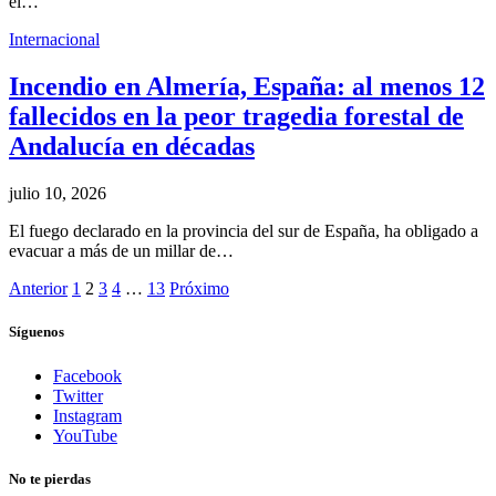
el…
Internacional
Incendio en Almería, España: al menos 12
fallecidos en la peor tragedia forestal de
Andalucía en décadas
julio 10, 2026
El fuego declarado en la provincia del sur de España, ha obligado a
evacuar a más de un millar de…
Anterior
1
2
3
4
…
13
Próximo
Síguenos
Facebook
Twitter
Instagram
YouTube
No te pierdas