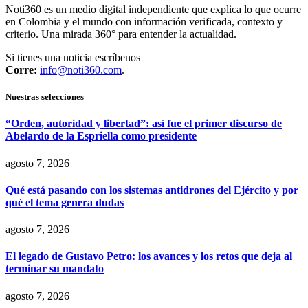
Noti360 es un medio digital independiente que explica lo que ocurre
en Colombia y el mundo con información verificada, contexto y
criterio. Una mirada 360° para entender la actualidad.
Si tienes una noticia escríbenos
Corre:
info@noti360.com
.
Nuestras selecciones
“Orden, autoridad y libertad”: así fue el primer discurso de
Abelardo de la Espriella como presidente
agosto 7, 2026
Qué está pasando con los sistemas antidrones del Ejército y por
qué el tema genera dudas
agosto 7, 2026
El legado de Gustavo Petro: los avances y los retos que deja al
terminar su mandato
agosto 7, 2026