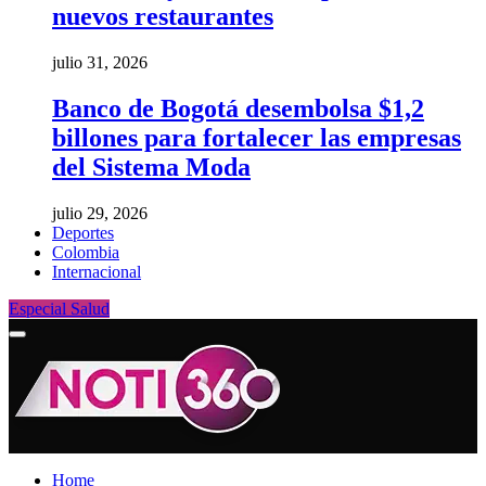
nuevos restaurantes
julio 31, 2026
Banco de Bogotá desembolsa $1,2
billones para fortalecer las empresas
del Sistema Moda
julio 29, 2026
Deportes
Colombia
Internacional
Especial Salud
Home