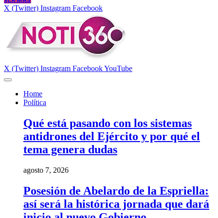
VER MÁS
X (Twitter)
Instagram
Facebook
X (Twitter)
Instagram
Facebook
YouTube
Home
Política
Qué está pasando con los sistemas
antidrones del Ejército y por qué el
tema genera dudas
agosto 7, 2026
Posesión de Abelardo de la Espriella:
así será la histórica jornada que dará
inicio al nuevo Gobierno