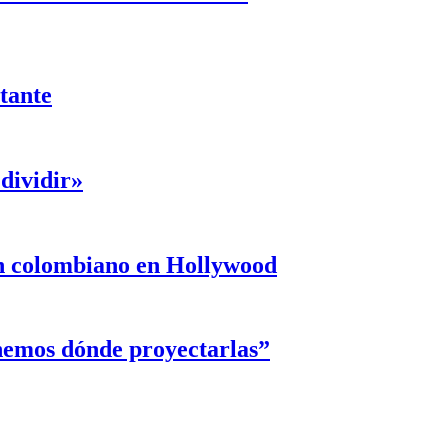
ntante
dividir»
un colombiano en Hollywood
enemos dónde proyectarlas”