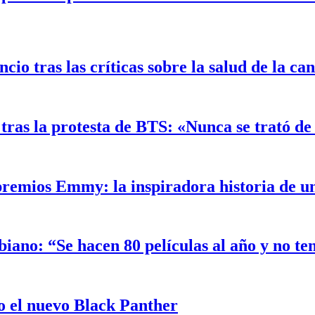
o tras las críticas sobre la salud de la ca
ras la protesta de BTS: «Nunca se trató de 
 premios Emmy: la inspiradora historia de 
biano: “Se hacen 80 películas al año y no t
 el nuevo Black Panther