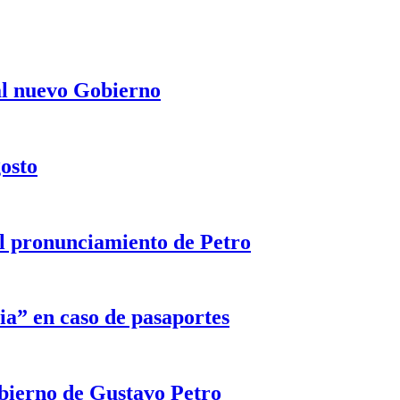
 al nuevo Gobierno
gosto
 el pronunciamiento de Petro
ia” en caso de pasaportes
obierno de Gustavo Petro