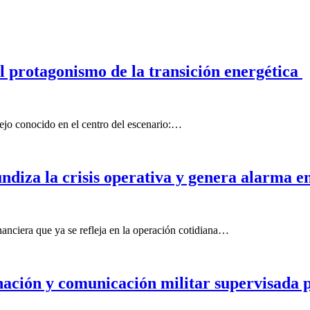
el protagonismo de la transición energética
ejo conocido en el centro del escenario:…
diza la crisis operativa y genera alarma en 
anciera que ya se refleja en la operación cotidiana…
inación y comunicación militar supervisada 