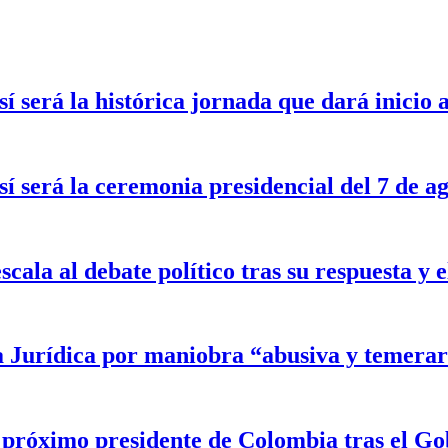
sí será la histórica jornada que dará inicio
sí será la ceremonia presidencial del 7 de a
scala al debate político tras su respuesta y
a Jurídica por maniobra “abusiva y temerar
l próximo presidente de Colombia tras el G