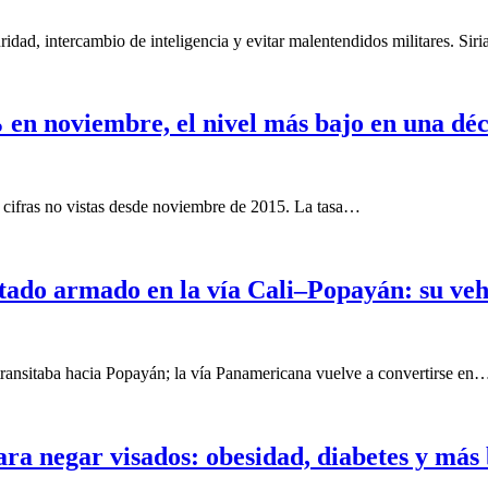
ad, intercambio de inteligencia y evitar malentendidos militares. Siri
en noviembre, el nivel más bajo en una dé
 cifras no vistas desde noviembre de 2015. La tasa…
ado armado en la vía Cali–Popayán: su vehíc
 transitaba hacia Popayán; la vía Panamericana vuelve a convertirse en
ra negar visados: obesidad, diabetes y más 