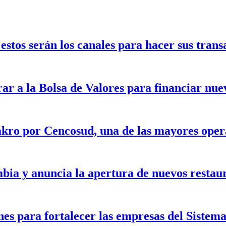
stos serán los canales para hacer sus trans
rar a la Bolsa de Valores para financiar nu
kro por Cencosud, una de las mayores opera
bia y anuncia la apertura de nuevos restau
nes para fortalecer las empresas del Siste