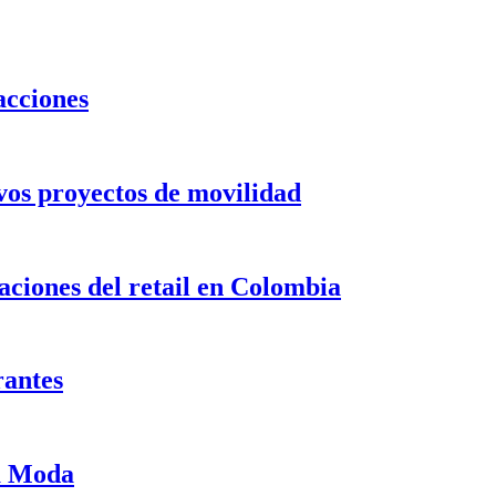
acciones
evos proyectos de movilidad
ciones del retail en Colombia
rantes
ma Moda