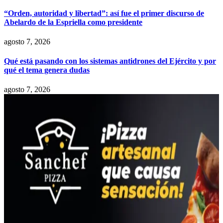
“Orden, autoridad y libertad”: así fue el primer discurso de
Abelardo de la Espriella como presidente
agosto 7, 2026
Qué está pasando con los sistemas antidrones del Ejército y por
qué el tema genera dudas
agosto 7, 2026