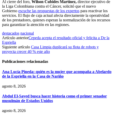
Al cierre del foro,
Wilson Cubides Martínez,
director ejecutivo de
la Liga Colombiana contra el Cáncer, solicitó que el nuevo
Gobierno
escuche las propuestas de los expertos
para reactivar los
servicios. El flujo de caja actual afecta directamente la operatividad
de los prestadores, quienes esperan la normalización de los recursos
para garantizar la atención en las regiones.
destacados
nacional
Artículo anterior
Cepeda acepta el resultado oficial y felicita a De la
Espriella
Siguiente artículo
Casa Limpia duplicará su flota de robots y
proyecta crecer 40 % este año
Publicaciones relacionadas
Ana Lucía Pineda: quién es la mujer que acompaña a Abelardo
de la Espriella en la Casa de Nariño
agosto 8, 2026
Abdul El-Sayed busca hacer historia como el primer senador
musulmán de Estados Unidos
agosto 8, 2026