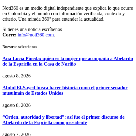
Noti360 es un medio digital independiente que explica lo que ocurre
en Colombia y el mundo con información verificada, contexto y
criterio. Una mirada 360° para entender la actualidad.
Si tienes una noticia escríbenos
Corre:
info@noti360.com
.
Nuestras selecciones
Ana Lucía Pineda: quién es la mujer que acompaña a Abelardo
de la Espriella en la Casa de Nariño
agosto 8, 2026
Abdul El-Sayed busca hacer historia como el primer senador
musulmán de Estados Unidos
agosto 8, 2026
“Orden, autoridad y libertad”: así fue el primer discurso de
Abelardo de la Espriella como presidente
agosto 7, 2026