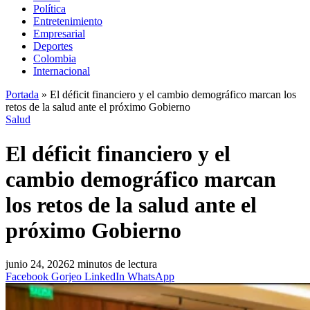
Política
Entretenimiento
Empresarial
Deportes
Colombia
Internacional
Portada
»
El déficit financiero y el cambio demográfico marcan los
retos de la salud ante el próximo Gobierno
Salud
El déficit financiero y el
cambio demográfico marcan
los retos de la salud ante el
próximo Gobierno
junio 24, 2026
2 minutos de lectura
Facebook
Gorjeo
LinkedIn
WhatsApp