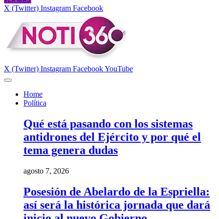
VER MÁS
X (Twitter)
Instagram
Facebook
X (Twitter)
Instagram
Facebook
YouTube
Home
Política
Qué está pasando con los sistemas
antidrones del Ejército y por qué el
tema genera dudas
agosto 7, 2026
Posesión de Abelardo de la Espriella:
así será la histórica jornada que dará
inicio al nuevo Gobierno