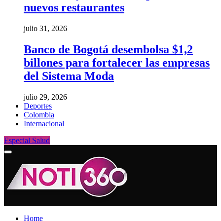
nuevos restaurantes
julio 31, 2026
Banco de Bogotá desembolsa $1,2
billones para fortalecer las empresas
del Sistema Moda
julio 29, 2026
Deportes
Colombia
Internacional
Especial Salud
Home