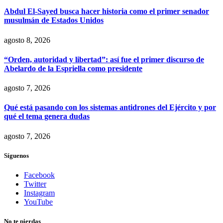
Abdul El-Sayed busca hacer historia como el primer senador
musulmán de Estados Unidos
agosto 8, 2026
“Orden, autoridad y libertad”: así fue el primer discurso de
Abelardo de la Espriella como presidente
agosto 7, 2026
Qué está pasando con los sistemas antidrones del Ejército y por
qué el tema genera dudas
agosto 7, 2026
Síguenos
Facebook
Twitter
Instagram
YouTube
No te pierdas