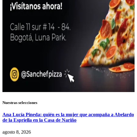
Nuestras selecciones
Ana Lucía Pineda: quién es la mujer que acompaña a Abelardo
de la Espriella en la Casa de Nariño
agosto 8, 2026