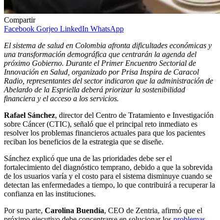
Compartir
Facebook
Gorjeo
LinkedIn
WhatsApp
El sistema de salud en Colombia afronta dificultades económicas y
una transformación demográfica que centrarán la agenda del
próximo Gobierno. Durante el Primer Encuentro Sectorial de
Innovación en Salud, organizado por Prisa Inspira de Caracol
Radio, representantes del sector indicaron que la administración de
Abelardo de la Espriella deberá priorizar la sostenibilidad
financiera y el acceso a los servicios.
Rafael Sánchez
, director del Centro de Tratamiento e Investigación
sobre Cáncer (CTIC), señaló que el principal reto inmediato es
resolver los problemas financieros actuales para que los pacientes
reciban los beneficios de la estrategia que se diseñe.
Sánchez explicó que una de las prioridades debe ser el
fortalecimiento del diagnóstico temprano, debido a que la sobrevida
de los usuarios varía y el costo para el sistema disminuye cuando se
detectan las enfermedades a tiempo, lo que contribuirá a recuperar la
confianza en las instituciones.
Por su parte,
Carolina Buendía
, CEO de Zentria, afirmó que el
próximo ejecutivo debe concentrarse en solucionar los
problemas