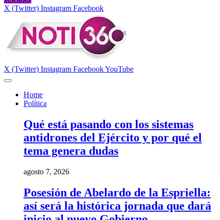
VER MÁS
X (Twitter)
Instagram
Facebook
X (Twitter)
Instagram
Facebook
YouTube
Home
Política
Qué está pasando con los sistemas
antidrones del Ejército y por qué el
tema genera dudas
agosto 7, 2026
Posesión de Abelardo de la Espriella:
así será la histórica jornada que dará
inicio al nuevo Gobierno