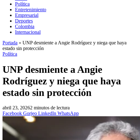
Política
Entretenimiento
Empresarial
Deportes
Colombia
Internacional
Portada
»
UNP desmiente a Angie Rodríguez y niega que haya
estado sin protección
Política
UNP desmiente a Angie
Rodríguez y niega que haya
estado sin protección
abril 23, 2026
2 minutos de lectura
Facebook
Gorjeo
LinkedIn
WhatsApp