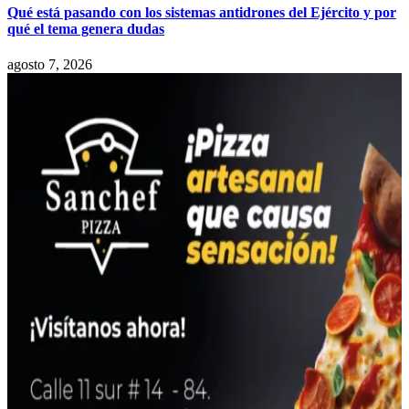
Qué está pasando con los sistemas antidrones del Ejército y por
qué el tema genera dudas
agosto 7, 2026