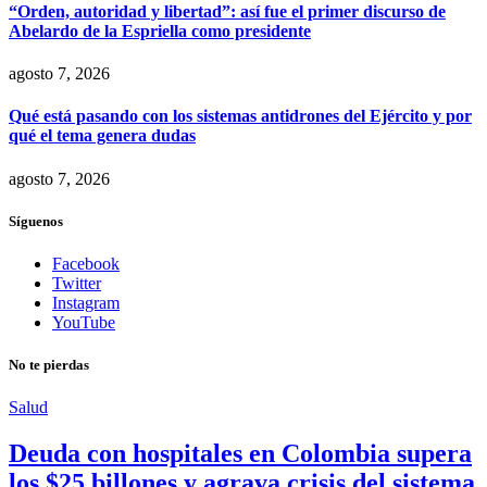
“Orden, autoridad y libertad”: así fue el primer discurso de
Abelardo de la Espriella como presidente
agosto 7, 2026
Qué está pasando con los sistemas antidrones del Ejército y por
qué el tema genera dudas
agosto 7, 2026
Síguenos
Facebook
Twitter
Instagram
YouTube
No te pierdas
Salud
Deuda con hospitales en Colombia supera
los $25 billones y agrava crisis del sistema