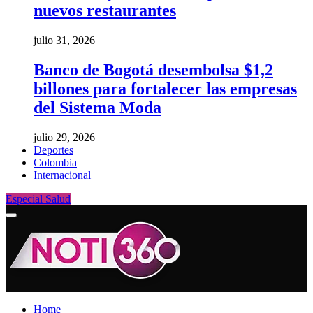
nuevos restaurantes
julio 31, 2026
Banco de Bogotá desembolsa $1,2
billones para fortalecer las empresas
del Sistema Moda
julio 29, 2026
Deportes
Colombia
Internacional
Especial Salud
Home