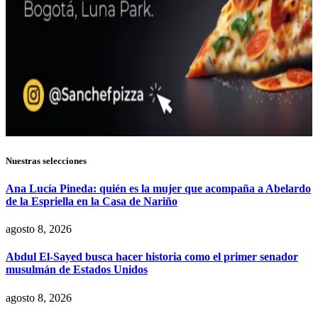
Nuestras selecciones
Ana Lucía Pineda: quién es la mujer que acompaña a Abelardo
de la Espriella en la Casa de Nariño
agosto 8, 2026
Abdul El-Sayed busca hacer historia como el primer senador
musulmán de Estados Unidos
agosto 8, 2026