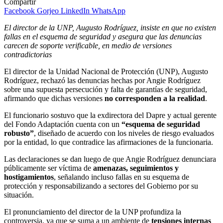
Compartir
Facebook
Gorjeo
LinkedIn
WhatsApp
El director de la UNP, Augusto Rodríguez, insiste en que no existen
fallas en el esquema de seguridad y asegura que las denuncias
carecen de soporte verificable, en medio de versiones
contradictorias
El director de la Unidad Nacional de Protección (UNP), Augusto
Rodríguez, rechazó las denuncias hechas por Angie Rodríguez
sobre una supuesta persecución y falta de garantías de seguridad,
afirmando que dichas versiones
no corresponden a la realidad
.
El funcionario sostuvo que la exdirectora del Dapre y actual gerente
del Fondo Adaptación cuenta con un
“esquema de seguridad
robusto”
, diseñado de acuerdo con los niveles de riesgo evaluados
por la entidad, lo que contradice las afirmaciones de la funcionaria.
Las declaraciones se dan luego de que Angie Rodríguez denunciara
públicamente ser víctima de
amenazas, seguimientos y
hostigamientos
, señalando incluso fallas en su esquema de
protección y responsabilizando a sectores del Gobierno por su
situación.
El pronunciamiento del director de la UNP profundiza la
controversia, ya que se suma a un ambiente de
tensiones internas