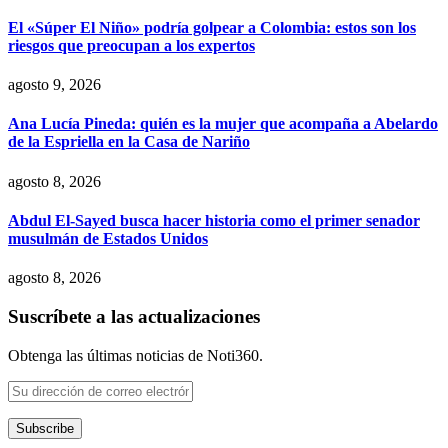
El «Súper El Niño» podría golpear a Colombia: estos son los
riesgos que preocupan a los expertos
agosto 9, 2026
Ana Lucía Pineda: quién es la mujer que acompaña a Abelardo
de la Espriella en la Casa de Nariño
agosto 8, 2026
Abdul El-Sayed busca hacer historia como el primer senador
musulmán de Estados Unidos
agosto 8, 2026
Suscríbete a las actualizaciones
Obtenga las últimas noticias de Noti360.