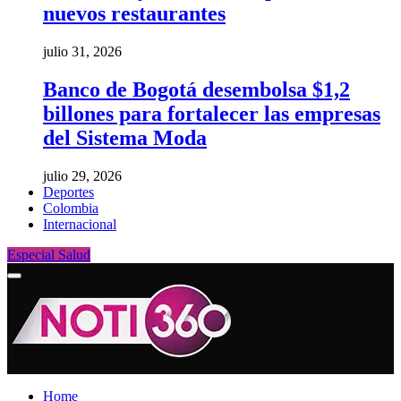
nuevos restaurantes
julio 31, 2026
Banco de Bogotá desembolsa $1,2
billones para fortalecer las empresas
del Sistema Moda
julio 29, 2026
Deportes
Colombia
Internacional
Especial Salud
Home