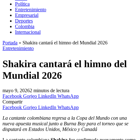
Política
Entretenimiento
Empresarial
Deportes
Colombia
Internacional
Portada
»
Shakira cantará el himno del Mundial 2026
Entretenimiento
Shakira cantará el himno del
Mundial 2026
mayo 9, 2026
2 minutos de lectura
Facebook
Gorjeo
LinkedIn
WhatsApp
Compartir
Facebook
Gorjeo
LinkedIn
WhatsApp
La cantante colombiana regresa a la Copa del Mundo con una
nueva apuesta musical junto a Burna Boy para el torneo que se
disputará en Estados Unidos, México y Canadá
La cantante colombiana
Shakira
fue confirmada nuevamente como