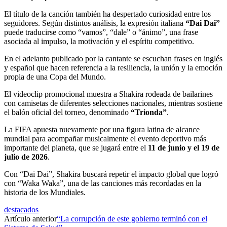
El título de la canción también ha despertado curiosidad entre los
seguidores. Según distintos análisis, la expresión italiana
“Dai Dai”
puede traducirse como “vamos”, “dale” o “ánimo”, una frase
asociada al impulso, la motivación y el espíritu competitivo.
En el adelanto publicado por la cantante se escuchan frases en inglés
y español que hacen referencia a la resiliencia, la unión y la emoción
propia de una Copa del Mundo.
El videoclip promocional muestra a Shakira rodeada de bailarines
con camisetas de diferentes selecciones nacionales, mientras sostiene
el balón oficial del torneo, denominado
“Trionda”
.
La FIFA apuesta nuevamente por una figura latina de alcance
mundial para acompañar musicalmente el evento deportivo más
importante del planeta, que se jugará entre el
11 de junio y el 19 de
julio de 2026
.
Con “Dai Dai”, Shakira buscará repetir el impacto global que logró
con “Waka Waka”, una de las canciones más recordadas en la
historia de los Mundiales.
destacados
Artículo anterior
“La corrupción de este gobierno terminó con el