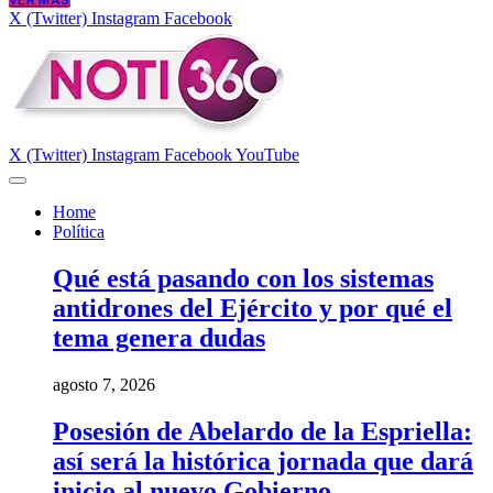
VER MÁS
X (Twitter)
Instagram
Facebook
X (Twitter)
Instagram
Facebook
YouTube
Home
Política
Qué está pasando con los sistemas
antidrones del Ejército y por qué el
tema genera dudas
agosto 7, 2026
Posesión de Abelardo de la Espriella:
así será la histórica jornada que dará
inicio al nuevo Gobierno