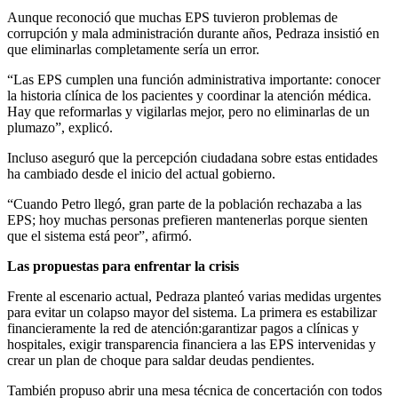
Aunque reconoció que muchas EPS tuvieron problemas de
corrupción y mala administración durante años, Pedraza insistió en
que eliminarlas completamente sería un error.
“Las EPS cumplen una función administrativa importante: conocer
la historia clínica de los pacientes y coordinar la atención médica.
Hay que reformarlas y vigilarlas mejor, pero no eliminarlas de un
plumazo”, explicó.
Incluso aseguró que la percepción ciudadana sobre estas entidades
ha cambiado desde el inicio del actual gobierno.
“Cuando Petro llegó, gran parte de la población rechazaba a las
EPS; hoy muchas personas prefieren mantenerlas porque sienten
que el sistema está peor”, afirmó.
Las propuestas para enfrentar la crisis
Frente al escenario actual, Pedraza planteó varias medidas urgentes
para evitar un colapso mayor del sistema. La primera es estabilizar
financieramente la red de atención:garantizar pagos a clínicas y
hospitales, exigir transparencia financiera a las EPS intervenidas y
crear un plan de choque para saldar deudas pendientes.
También propuso abrir una mesa técnica de concertación con todos