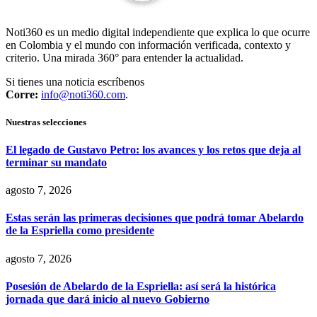
Noti360 es un medio digital independiente que explica lo que ocurre
en Colombia y el mundo con información verificada, contexto y
criterio. Una mirada 360° para entender la actualidad.
Si tienes una noticia escríbenos
Corre:
info@noti360.com
.
Nuestras selecciones
El legado de Gustavo Petro: los avances y los retos que deja al
terminar su mandato
agosto 7, 2026
Estas serán las primeras decisiones que podrá tomar Abelardo
de la Espriella como presidente
agosto 7, 2026
Posesión de Abelardo de la Espriella: así será la histórica
jornada que dará inicio al nuevo Gobierno