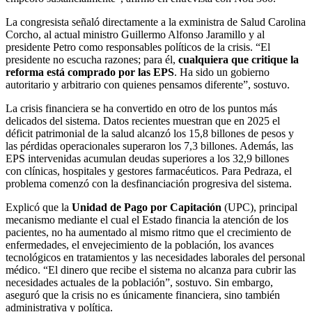
La congresista señaló directamente a la exministra de Salud Carolina
Corcho, al actual ministro Guillermo Alfonso Jaramillo y al
presidente Petro como responsables políticos de la crisis. “El
presidente no escucha razones; para él,
cualquiera que critique la
reforma está comprado por las EPS
. Ha sido un gobierno
autoritario y arbitrario con quienes pensamos diferente”, sostuvo.
La crisis financiera se ha convertido en otro de los puntos más
delicados del sistema. Datos recientes muestran que en 2025 el
déficit patrimonial de la salud alcanzó los 15,8 billones de pesos y
las pérdidas operacionales superaron los 7,3 billones. Además, las
EPS intervenidas acumulan deudas superiores a los 32,9 billones
con clínicas, hospitales y gestores farmacéuticos. Para Pedraza, el
problema comenzó con la desfinanciación progresiva del sistema.
Explicó que la
Unidad de Pago por Capitación
(UPC), principal
mecanismo mediante el cual el Estado financia la atención de los
pacientes, no ha aumentado al mismo ritmo que el crecimiento de
enfermedades, el envejecimiento de la población, los avances
tecnológicos en tratamientos y las necesidades laborales del personal
médico. “El dinero que recibe el sistema no alcanza para cubrir las
necesidades actuales de la población”, sostuvo. Sin embargo,
aseguró que la crisis no es únicamente financiera, sino también
administrativa y política.