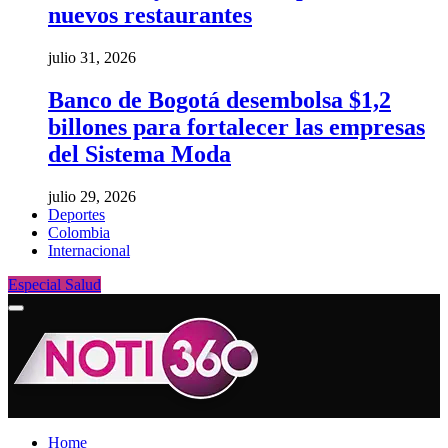
nuevos restaurantes
julio 31, 2026
Banco de Bogotá desembolsa $1,2
billones para fortalecer las empresas
del Sistema Moda
julio 29, 2026
Deportes
Colombia
Internacional
Especial Salud
Home