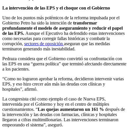
La intervención de las EPS y el choque con el Gobierno
Uno de los puntos más polémicos de la reforma impulsada por el
Gobierno Petro ha sido la intención de
transformar
profundamente el modelo de aseguramiento y reducir el papel
de las EPS.
Aunque el Ejecutivo ha defendido estas intervenciones
como necesarias para corregir fallas históricas y combatir la
corrupción,
sectores de oposición
aseguran que las medidas
terminaron generando más inestabilidad.
Pedraza considera que el Gobierno convirtió su confrontación con
las EPS en una “guerra política” que terminó afectando directamente
a los pacientes.
“Como no lograron aprobar la reforma, decidieron intervenir varias
EPS, y eso hizo crecer aún más las deudas con clínicas y
hospitales”, afirmó.
La congresista citó como ejemplo el caso de Nueva EPS,
intervenida por el Gobierno y hoy en el centro de múltiples
cuestionamientos. “
Las quejas aumentaron un 161 %
después de
la intervención y las deudas con farmacias, clínicas y hospitales
llegaron a cifras multimillonarias. Las intervenciones terminaron
empeorando el sistema”, aseguró.