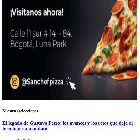
Nuestras selecciones
El legado de Gustavo Petro: los avances y los retos que deja al
terminar su mandato