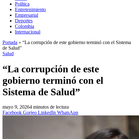
Política
Entretenimiento
Empresarial
Deportes
Colombia
Internacional
Portada
»
“La corrupción de este gobierno terminó con el Sistema
de Salud”
Salud
“La corrupción de este
gobierno terminó con el
Sistema de Salud”
mayo 9, 2026
4 minutos de lectura
Facebook
Gorjeo
LinkedIn
WhatsApp