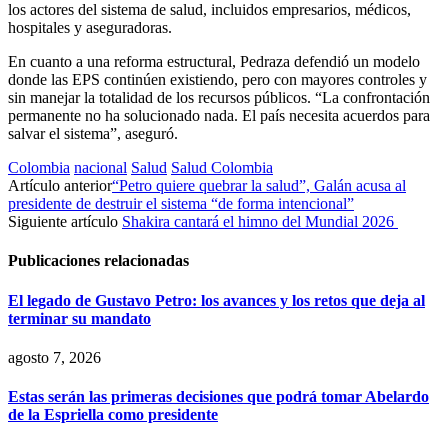
los actores del sistema de salud, incluidos empresarios, médicos,
hospitales y aseguradoras.
En cuanto a una reforma estructural, Pedraza defendió un modelo
donde las EPS continúen existiendo, pero con mayores controles y
sin manejar la totalidad de los recursos públicos. “La confrontación
permanente no ha solucionado nada. El país necesita acuerdos para
salvar el sistema”, aseguró.
Colombia
nacional
Salud
Salud Colombia
Artículo anterior
“Petro quiere quebrar la salud”, Galán acusa al
presidente de destruir el sistema “de forma intencional”
Siguiente artículo
Shakira cantará el himno del Mundial 2026
Publicaciones relacionadas
El legado de Gustavo Petro: los avances y los retos que deja al
terminar su mandato
agosto 7, 2026
Estas serán las primeras decisiones que podrá tomar Abelardo
de la Espriella como presidente