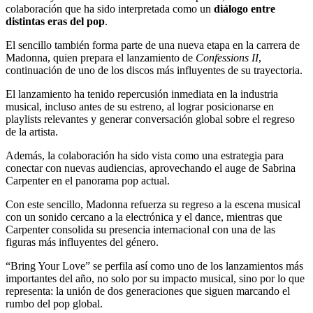
colaboración que ha sido interpretada como un
diálogo entre
distintas eras del pop
.
El sencillo también forma parte de una nueva etapa en la carrera de
Madonna, quien prepara el lanzamiento de
Confessions II
,
continuación de uno de los discos más influyentes de su trayectoria.
El lanzamiento ha tenido repercusión inmediata en la industria
musical, incluso antes de su estreno, al lograr posicionarse en
playlists relevantes y generar conversación global sobre el regreso
de la artista.
Además, la colaboración ha sido vista como una estrategia para
conectar con nuevas audiencias, aprovechando el auge de Sabrina
Carpenter en el panorama pop actual.
Con este sencillo, Madonna refuerza su regreso a la escena musical
con un sonido cercano a la electrónica y el dance, mientras que
Carpenter consolida su presencia internacional con una de las
figuras más influyentes del género.
“Bring Your Love” se perfila así como uno de los lanzamientos más
importantes del año, no solo por su impacto musical, sino por lo que
representa: la unión de dos generaciones que siguen marcando el
rumbo del pop global.