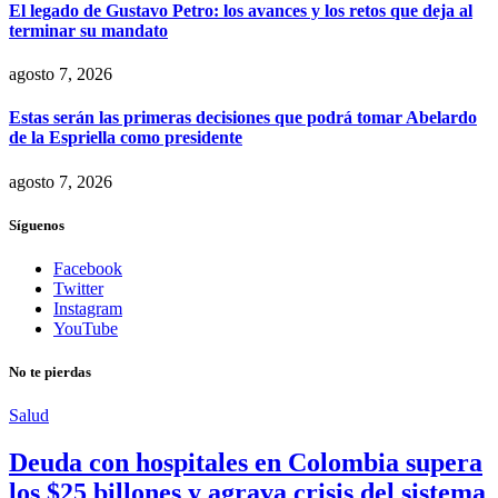
El legado de Gustavo Petro: los avances y los retos que deja al
terminar su mandato
agosto 7, 2026
Estas serán las primeras decisiones que podrá tomar Abelardo
de la Espriella como presidente
agosto 7, 2026
Síguenos
Facebook
Twitter
Instagram
YouTube
No te pierdas
Salud
Deuda con hospitales en Colombia supera
los $25 billones y agrava crisis del sistema