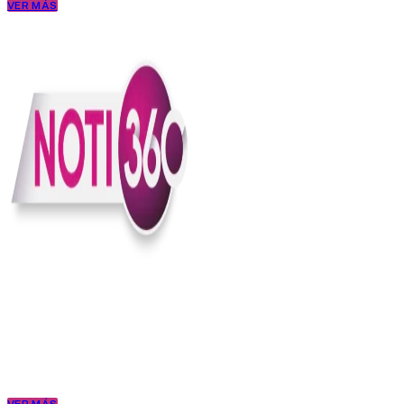
VER MÁS
En Noti360 entendemos la noticia como debe ser; clara, directa y
con sentido.
Somos un medio digital que le pone lupa a lo que pasa en Colombia
y el mundo, sin perder el ritmo ni el contexto. Contamos las cosas
como son, porque creemos en una ciudadanía que merece estar
bien informada.