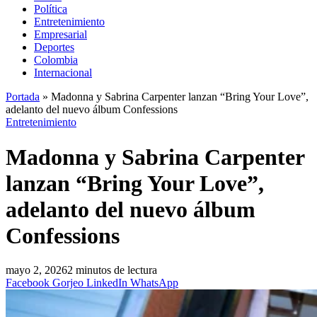
Política
Entretenimiento
Empresarial
Deportes
Colombia
Internacional
Portada
»
Madonna y Sabrina Carpenter lanzan “Bring Your Love”,
adelanto del nuevo álbum Confessions
Entretenimiento
Madonna y Sabrina Carpenter
lanzan “Bring Your Love”,
adelanto del nuevo álbum
Confessions
mayo 2, 2026
2 minutos de lectura
Facebook
Gorjeo
LinkedIn
WhatsApp