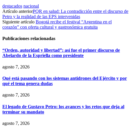
destacados
nacional
Artículo anterior
PQR en salud: La contradicción entre el discurso de
Petro y la realidad de las EPS intervenidas
Siguiente artículo
Bogotá recibe el festival “Argentina en el
corazón” con oferta cultural y gastronómica gratuita
Publicaciones relacionadas
“Orden, autoridad y libertad”: así fue el primer discurso de
Abelardo de la Espriella como presidente
agosto 7, 2026
Qué está pasando con los sistemas antidrones del Ejército y por
qué el tema genera dudas
agosto 7, 2026
El legado de Gustavo Petro: los avances y los retos que deja al
terminar su mandato
agosto 7, 2026