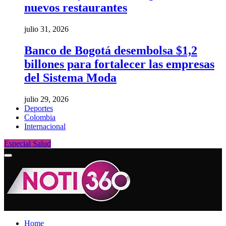
nuevos restaurantes
julio 31, 2026
Banco de Bogotá desembolsa $1,2
billones para fortalecer las empresas
del Sistema Moda
julio 29, 2026
Deportes
Colombia
Internacional
Especial Salud
Home