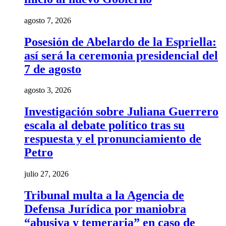
agosto 7, 2026
Posesión de Abelardo de la Espriella:
así será la ceremonia presidencial del
7 de agosto
agosto 3, 2026
Investigación sobre Juliana Guerrero
escala al debate político tras su
respuesta y el pronunciamiento de
Petro
julio 27, 2026
Tribunal multa a la Agencia de
Defensa Jurídica por maniobra
“abusiva y temeraria” en caso de