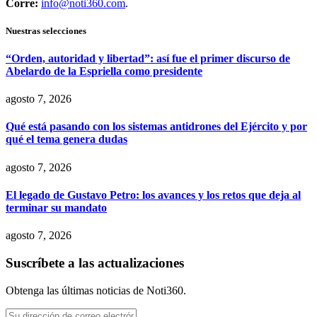
Corre:
info@noti360.com
.
Nuestras selecciones
“Orden, autoridad y libertad”: así fue el primer discurso de
Abelardo de la Espriella como presidente
agosto 7, 2026
Qué está pasando con los sistemas antidrones del Ejército y por
qué el tema genera dudas
agosto 7, 2026
El legado de Gustavo Petro: los avances y los retos que deja al
terminar su mandato
agosto 7, 2026
Suscríbete a las actualizaciones
Obtenga las últimas noticias de Noti360.