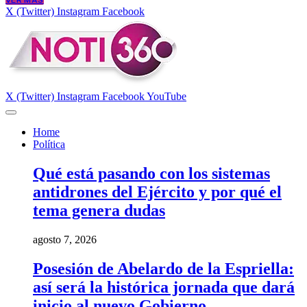
VER MÁS
X (Twitter)
Instagram
Facebook
X (Twitter)
Instagram
Facebook
YouTube
Home
Política
Qué está pasando con los sistemas
antidrones del Ejército y por qué el
tema genera dudas
agosto 7, 2026
Posesión de Abelardo de la Espriella:
así será la histórica jornada que dará
inicio al nuevo Gobierno