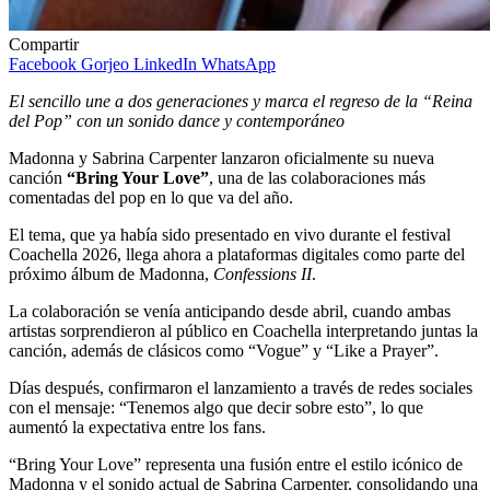
Compartir
Facebook
Gorjeo
LinkedIn
WhatsApp
El sencillo une a dos generaciones y marca el regreso de la “Reina
del Pop” con un sonido dance y contemporáneo
Madonna y Sabrina Carpenter lanzaron oficialmente su nueva
canción
“Bring Your Love”
, una de las colaboraciones más
comentadas del pop en lo que va del año.
El tema, que ya había sido presentado en vivo durante el festival
Coachella 2026, llega ahora a plataformas digitales como parte del
próximo álbum de Madonna,
Confessions II
.
La colaboración se venía anticipando desde abril, cuando ambas
artistas sorprendieron al público en Coachella interpretando juntas la
canción, además de clásicos como “Vogue” y “Like a Prayer”.
Días después, confirmaron el lanzamiento a través de redes sociales
con el mensaje: “Tenemos algo que decir sobre esto”, lo que
aumentó la expectativa entre los fans.
“Bring Your Love” representa una fusión entre el estilo icónico de
Madonna y el sonido actual de Sabrina Carpenter, consolidando una