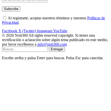
Al registrarte, aceptas nuestros términos y nuestras
Políticas de
Privacidad
.
Facebook
X (Twitter)
Instagram
YouTube
© 2026 Noti360 All rights reserved copyright. Si tienes una
rectificación o aclaración sobre algún tema publicado en este medio,
por favor escríbenos a
info@noti360.com
Entregar
Escribe arriba y pulsa
Enter
para buscar. Pulsa
Esc
para cancelar.