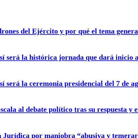
drones del Ejército y por qué el tema gener
sí será la histórica jornada que dará inicio
sí será la ceremonia presidencial del 7 de a
scala al debate político tras su respuesta y
a Jurídica por maniobra “abusiva y temerar