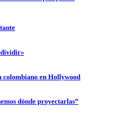
ntante
dividir»
un colombiano en Hollywood
enemos dónde proyectarlas”