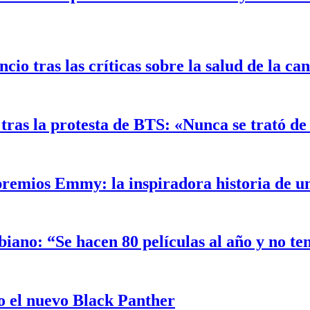
o tras las críticas sobre la salud de la ca
ras la protesta de BTS: «Nunca se trató de 
 premios Emmy: la inspiradora historia de 
biano: “Se hacen 80 películas al año y no t
 el nuevo Black Panther