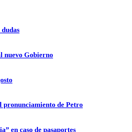
a dudas
 al nuevo Gobierno
gosto
 el pronunciamiento de Petro
ia” en caso de pasaportes