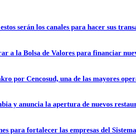
stos serán los canales para hacer sus trans
rar a la Bolsa de Valores para financiar nu
kro por Cencosud, una de las mayores opera
bia y anuncia la apertura de nuevos restau
nes para fortalecer las empresas del Siste