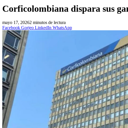
Corficolombiana dispara sus gan
mayo 17, 2026
2 minutos de lectura
Facebook
Gorjeo
LinkedIn
WhatsApp