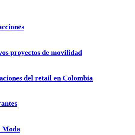
acciones
evos proyectos de movilidad
ciones del retail en Colombia
rantes
ma Moda