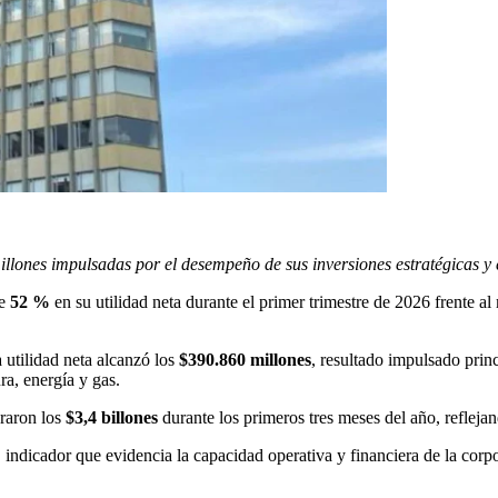
lones impulsadas por el desempeño de sus inversiones estratégicas y e
de
52 %
en su utilidad neta durante el primer trimestre de 2026 frente a
 utilidad neta alcanzó los
$390.860 millones
, resultado impulsado pri
ra, energía y gas.
raron los
$3,4 billones
durante los primeros tres meses del año, refleja
, indicador que evidencia la capacidad operativa y financiera de la co