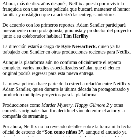
Ahora, más de diez años después, Netflix apuesta por revivir la
franquicia con una tercera película que buscará mantener el humor
familiar y nostálgico que caracterizó las entregas anteriores.
De acuerdo con los primeros reportes, Adam Sandler participará
nuevamente como protagonista, guionista y productor del proyecto
junto a su colaborador habitual
Tim Herlihy
.
La dirección estará a cargo de
Kyle Newacheck
, quien ya ha
trabajado con Sandler en otras producciones recientes para Netflix.
Aunque la plataforma aún no confirma oficialmente el reparto
completo, varios medios especializados señalan que el elenco
original podría regresar para esta nueva entrega.
La nueva película hace parte de la estrecha relación entre Netflix y
Adam Sandler, quien durante la última década ha protagonizado y
producido múltiples proyectos para la plataforma.
Producciones como
Murder Mystery
,
Happy Gilmore 2
y otras
comedias originales han fortalecido el vínculo entre el actor y la
compañía de streaming.
Por ahora, Netflix no ha revelado detalles sobre la trama ni la fecha
oficial de estreno de
“Son como niños 3”
, aunque el anuncio ya