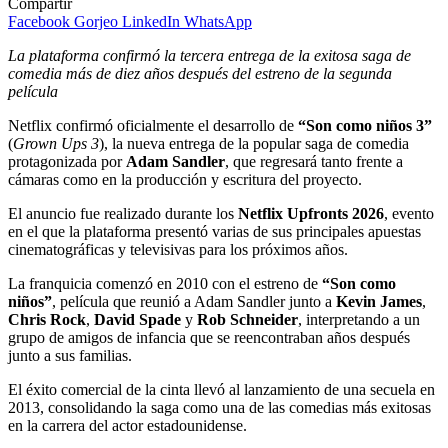
Compartir
Facebook
Gorjeo
LinkedIn
WhatsApp
La plataforma confirmó la tercera entrega de la exitosa saga de
comedia más de diez años después del estreno de la segunda
película
Netflix confirmó oficialmente el desarrollo de
“Son como niños 3”
(
Grown Ups 3
), la nueva entrega de la popular saga de comedia
protagonizada por
Adam Sandler
, que regresará tanto frente a
cámaras como en la producción y escritura del proyecto.
El anuncio fue realizado durante los
Netflix Upfronts 2026
, evento
en el que la plataforma presentó varias de sus principales apuestas
cinematográficas y televisivas para los próximos años.
La franquicia comenzó en 2010 con el estreno de
“Son como
niños”
, película que reunió a Adam Sandler junto a
Kevin James
,
Chris Rock
,
David Spade
y
Rob Schneider
, interpretando a un
grupo de amigos de infancia que se reencontraban años después
junto a sus familias.
El éxito comercial de la cinta llevó al lanzamiento de una secuela en
2013, consolidando la saga como una de las comedias más exitosas
en la carrera del actor estadounidense.