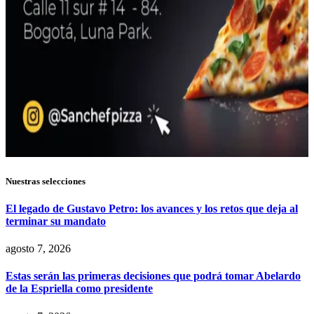
Nuestras selecciones
El legado de Gustavo Petro: los avances y los retos que deja al
terminar su mandato
agosto 7, 2026
Estas serán las primeras decisiones que podrá tomar Abelardo
de la Espriella como presidente