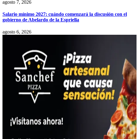
agosto 7, 2026
Salario mínimo 2027: cuándo comenzará la discusión con el
gobierno de Abelardo de la Espriella
agosto 6, 2026