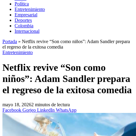
Política
Entretenimiento
Empresarial
Deportes
Colombia
Internacional
Portada
»
Netflix revive “Son como niños”: Adam Sandler prepara
el regreso de la exitosa comedia
Entretenimiento
Netflix revive “Son como
niños”: Adam Sandler prepara
el regreso de la exitosa comedia
mayo 18, 2026
2 minutos de lectura
Facebook
Gorjeo
LinkedIn
WhatsApp