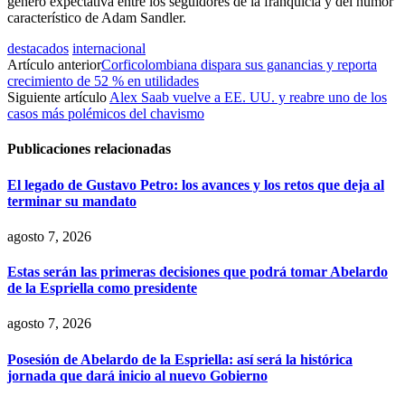
generó expectativa entre los seguidores de la franquicia y del humor
característico de Adam Sandler.
destacados
internacional
Artículo anterior
Corficolombiana dispara sus ganancias y reporta
crecimiento de 52 % en utilidades
Siguiente artículo
Alex Saab vuelve a EE. UU. y reabre uno de los
casos más polémicos del chavismo
Publicaciones relacionadas
El legado de Gustavo Petro: los avances y los retos que deja al
terminar su mandato
agosto 7, 2026
Estas serán las primeras decisiones que podrá tomar Abelardo
de la Espriella como presidente
agosto 7, 2026
Posesión de Abelardo de la Espriella: así será la histórica
jornada que dará inicio al nuevo Gobierno