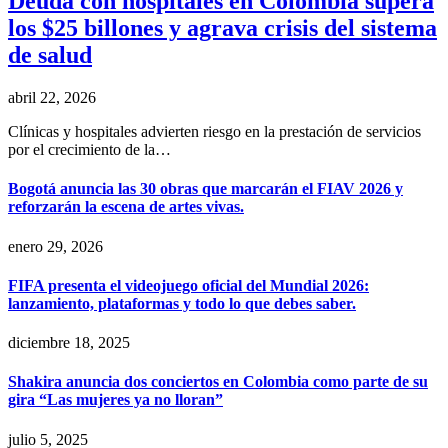
Deuda con hospitales en Colombia supera
los $25 billones y agrava crisis del sistema
de salud
abril 22, 2026
Clínicas y hospitales advierten riesgo en la prestación de servicios
por el crecimiento de la…
Bogotá anuncia las 30 obras que marcarán el FIAV 2026 y
reforzarán la escena de artes vivas.
enero 29, 2026
FIFA presenta el videojuego oficial del Mundial 2026:
lanzamiento, plataformas y todo lo que debes saber.
diciembre 18, 2025
Shakira anuncia dos conciertos en Colombia como parte de su
gira “Las mujeres ya no lloran”
julio 5, 2025