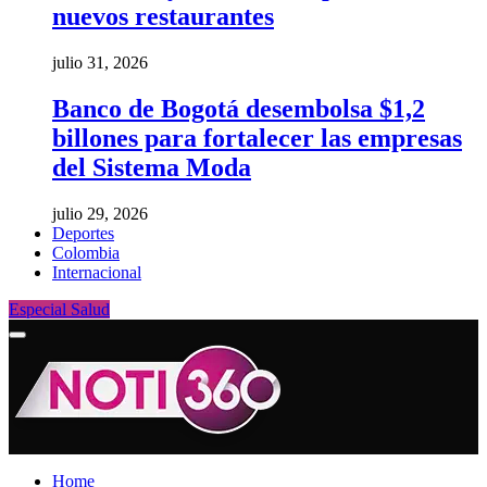
nuevos restaurantes
julio 31, 2026
Banco de Bogotá desembolsa $1,2
billones para fortalecer las empresas
del Sistema Moda
julio 29, 2026
Deportes
Colombia
Internacional
Especial Salud
Home