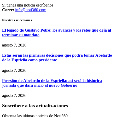
Si tienes una noticia escríbenos
Corre:
info@noti360.com
.
Nuestras selecciones
El legado de Gustavo Petro: los avances y los retos que deja al
terminar su mandato
agosto 7, 2026
Estas serán las primeras decisiones que podrá tomar Abelardo
de la Espriella como presidente
agosto 7, 2026
Posesión de Abelardo de la Espriella: así será la histórica
jornada que dará inicio al nuevo Gobierno
agosto 7, 2026
Suscríbete a las actualizaciones
Obtenga las últimas noticias de Noti360.