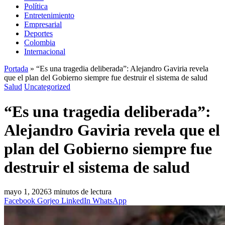
Política
Entretenimiento
Empresarial
Deportes
Colombia
Internacional
Portada
»
“Es una tragedia deliberada”: Alejandro Gaviria revela
que el plan del Gobierno siempre fue destruir el sistema de salud
Salud
Uncategorized
“Es una tragedia deliberada”:
Alejandro Gaviria revela que el
plan del Gobierno siempre fue
destruir el sistema de salud
mayo 1, 2026
3 minutos de lectura
Facebook
Gorjeo
LinkedIn
WhatsApp