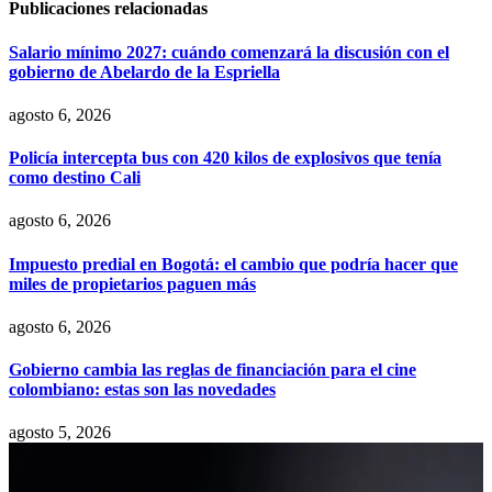
Publicaciones relacionadas
Salario mínimo 2027: cuándo comenzará la discusión con el
gobierno de Abelardo de la Espriella
agosto 6, 2026
Policía intercepta bus con 420 kilos de explosivos que tenía
como destino Cali
agosto 6, 2026
Impuesto predial en Bogotá: el cambio que podría hacer que
miles de propietarios paguen más
agosto 6, 2026
Gobierno cambia las reglas de financiación para el cine
colombiano: estas son las novedades
agosto 5, 2026