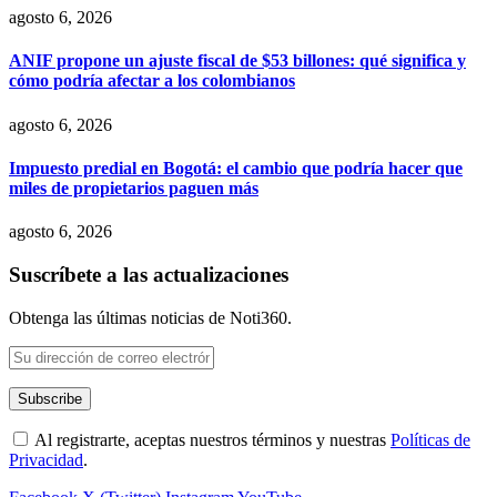
agosto 6, 2026
ANIF propone un ajuste fiscal de $53 billones: qué significa y
cómo podría afectar a los colombianos
agosto 6, 2026
Impuesto predial en Bogotá: el cambio que podría hacer que
miles de propietarios paguen más
agosto 6, 2026
Suscríbete a las actualizaciones
Obtenga las últimas noticias de Noti360.
Al registrarte, aceptas nuestros términos y nuestras
Políticas de
Privacidad
.