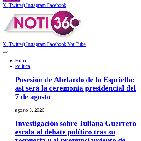
VER MÁS
X (Twitter)
Instagram
Facebook
X (Twitter)
Instagram
Facebook
YouTube
Home
Política
Posesión de Abelardo de la Espriella:
así será la ceremonia presidencial del
7 de agosto
agosto 3, 2026
Investigación sobre Juliana Guerrero
escala al debate político tras su
respuesta y el pronunciamiento de