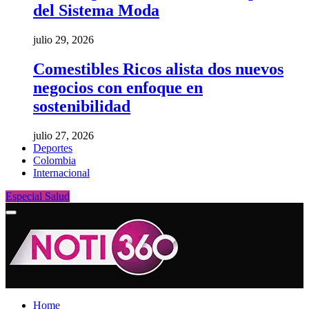
del Sistema Moda
julio 29, 2026
Comestibles Ricos alista dos nuevos
negocios con enfoque en
sostenibilidad
julio 27, 2026
Deportes
Colombia
Internacional
Especial Salud
Home