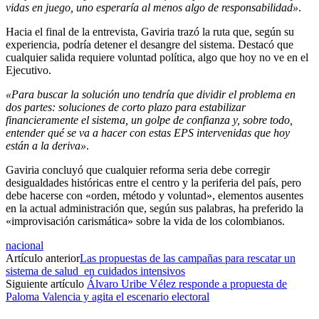
vidas en juego, uno esperaría al menos algo de responsabilidad»
.
Hacia el final de la entrevista, Gaviria trazó la ruta que, según su
experiencia, podría detener el desangre del sistema. Destacó que
cualquier salida requiere voluntad política, algo que hoy no ve en el
Ejecutivo.
«Para buscar la solución uno tendría que dividir el problema en
dos partes: soluciones de corto plazo para estabilizar
financieramente el sistema, un golpe de confianza y, sobre todo,
entender qué se va a hacer con estas EPS intervenidas que hoy
están a la deriva»
.
Gaviria concluyó que cualquier reforma seria debe corregir
desigualdades históricas entre el centro y la periferia del país, pero
debe hacerse con «orden, método y voluntad», elementos ausentes
en la actual administración que, según sus palabras, ha preferido la
«improvisación carismática» sobre la vida de los colombianos.
nacional
Artículo anterior
Las propuestas de las campañas para rescatar un
sistema de salud en cuidados intensivos
Siguiente artículo
Álvaro Uribe Vélez responde a propuesta de
Paloma Valencia y agita el escenario electoral