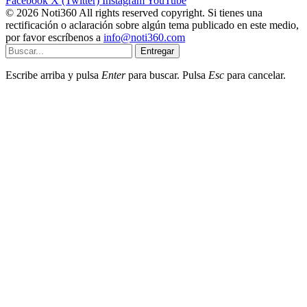
Facebook
X (Twitter)
Instagram
YouTube
© 2026 Noti360 All rights reserved copyright. Si tienes una
rectificación o aclaración sobre algún tema publicado en este medio,
por favor escríbenos a
info@noti360.com
Entregar
Escribe arriba y pulsa
Enter
para buscar. Pulsa
Esc
para cancelar.