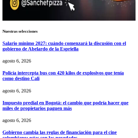
Nuestras selecciones
Salario mínimo 2027: cuándo comenzará la discusión con el
gobierno de Abelardo de la Espriella
agosto 6, 2026
Policía intercepta bus con 420 kilos de explosivos que tenía
como destino Cali
agosto 6, 2026
Impuesto predial en Bogotá: el cambio que podría hacer que
miles de propietarios paguen más
agosto 6, 2026
Gobierno cambia las reglas de financiación para el cine
colombiano: estas son las novedades