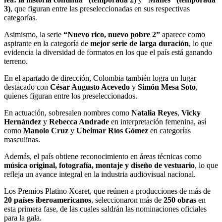
3)
, que figuran entre las preseleccionadas en sus respectivas
categorías.
Asimismo, la serie
“Nuevo rico, nuevo pobre 2”
aparece como
aspirante en la categoría de
mejor serie de larga duración
, lo que
evidencia la diversidad de formatos en los que el país está ganando
terreno.
En el apartado de dirección, Colombia también logra un lugar
destacado con
César Augusto Acevedo
y
Simón Mesa Soto
,
quienes figuran entre los preseleccionados.
En actuación, sobresalen nombres como
Natalia Reyes
,
Vicky
Hernández
y
Rebecca Andrade
en interpretación femenina, así
como
Manolo Cruz
y
Ubeimar Ríos Gómez
en categorías
masculinas.
Además, el país obtiene reconocimiento en áreas técnicas como
música original, fotografía, montaje y diseño de vestuario
, lo que
refleja un avance integral en la industria audiovisual nacional.
Los Premios Platino Xcaret, que reúnen a producciones de más de
20 países iberoamericanos
, seleccionaron más de
250 obras
en
esta primera fase, de las cuales saldrán las nominaciones oficiales
para la gala.