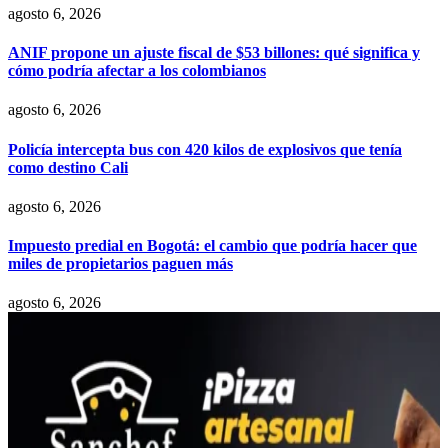
agosto 6, 2026
ANIF propone un ajuste fiscal de $53 billones: qué significa y
cómo podría afectar a los colombianos
agosto 6, 2026
Policía intercepta bus con 420 kilos de explosivos que tenía
como destino Cali
agosto 6, 2026
Impuesto predial en Bogotá: el cambio que podría hacer que
miles de propietarios paguen más
agosto 6, 2026