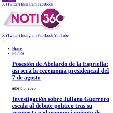
VER MÁS
X (Twitter)
Instagram
Facebook
X (Twitter)
Instagram
Facebook
YouTube
Home
Política
Posesión de Abelardo de la Espriella:
así será la ceremonia presidencial del
7 de agosto
agosto 3, 2026
Investigación sobre Juliana Guerrero
escala al debate político tras su
respuesta y el pronunciamiento de