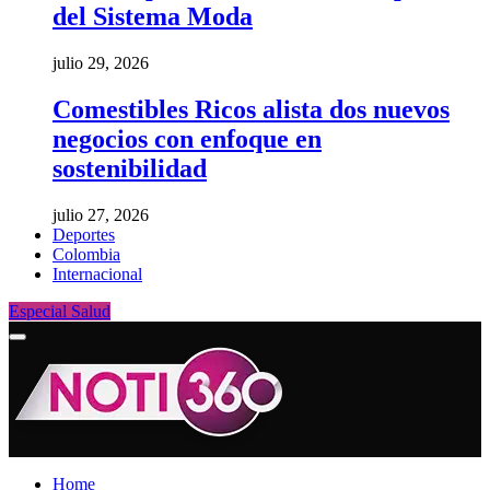
del Sistema Moda
julio 29, 2026
Comestibles Ricos alista dos nuevos
negocios con enfoque en
sostenibilidad
julio 27, 2026
Deportes
Colombia
Internacional
Especial Salud
Home