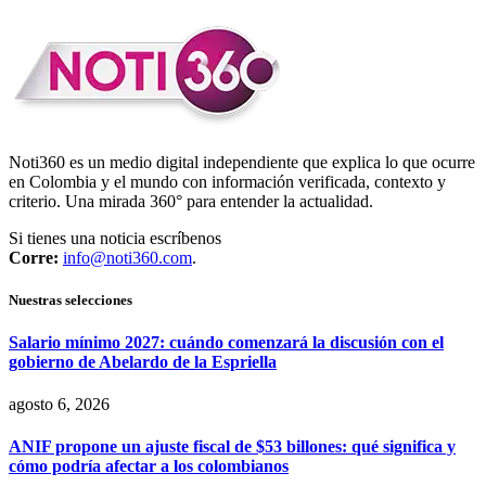
Noti360 es un medio digital independiente que explica lo que ocurre
en Colombia y el mundo con información verificada, contexto y
criterio. Una mirada 360° para entender la actualidad.
Si tienes una noticia escríbenos
Corre:
info@noti360.com
.
Nuestras selecciones
Salario mínimo 2027: cuándo comenzará la discusión con el
gobierno de Abelardo de la Espriella
agosto 6, 2026
ANIF propone un ajuste fiscal de $53 billones: qué significa y
cómo podría afectar a los colombianos