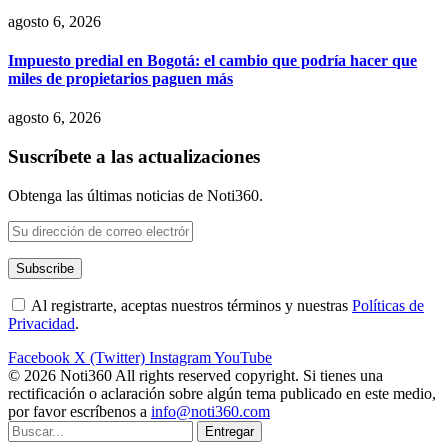
agosto 6, 2026
Impuesto predial en Bogotá: el cambio que podría hacer que
miles de propietarios paguen más
agosto 6, 2026
Suscríbete a las actualizaciones
Obtenga las últimas noticias de Noti360.
Al registrarte, aceptas nuestros términos y nuestras
Políticas de
Privacidad
.
Facebook
X (Twitter)
Instagram
YouTube
© 2026 Noti360 All rights reserved copyright. Si tienes una
rectificación o aclaración sobre algún tema publicado en este medio,
por favor escríbenos a
info@noti360.com
Entregar