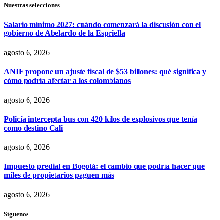
Nuestras selecciones
Salario mínimo 2027: cuándo comenzará la discusión con el
gobierno de Abelardo de la Espriella
agosto 6, 2026
ANIF propone un ajuste fiscal de $53 billones: qué significa y
cómo podría afectar a los colombianos
agosto 6, 2026
Policía intercepta bus con 420 kilos de explosivos que tenía
como destino Cali
agosto 6, 2026
Impuesto predial en Bogotá: el cambio que podría hacer que
miles de propietarios paguen más
agosto 6, 2026
Síguenos