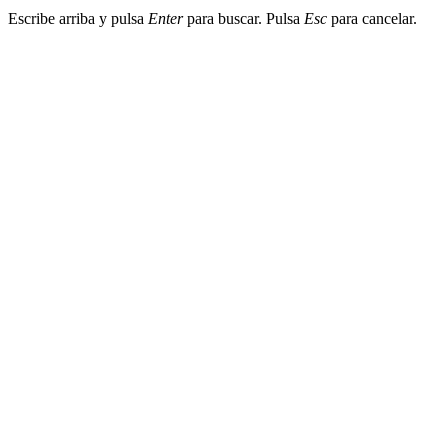
Escribe arriba y pulsa
Enter
para buscar. Pulsa
Esc
para cancelar.