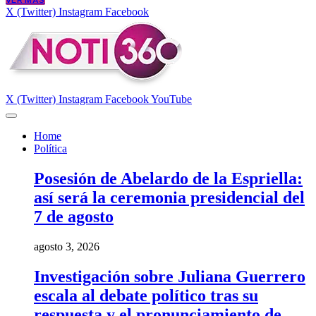
VER MÁS
X (Twitter)
Instagram
Facebook
X (Twitter)
Instagram
Facebook
YouTube
Home
Política
Posesión de Abelardo de la Espriella:
así será la ceremonia presidencial del
7 de agosto
agosto 3, 2026
Investigación sobre Juliana Guerrero
escala al debate político tras su
respuesta y el pronunciamiento de