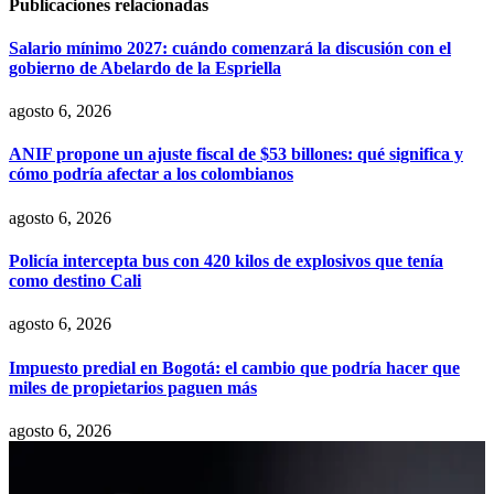
Publicaciones relacionadas
Salario mínimo 2027: cuándo comenzará la discusión con el
gobierno de Abelardo de la Espriella
agosto 6, 2026
ANIF propone un ajuste fiscal de $53 billones: qué significa y
cómo podría afectar a los colombianos
agosto 6, 2026
Policía intercepta bus con 420 kilos de explosivos que tenía
como destino Cali
agosto 6, 2026
Impuesto predial en Bogotá: el cambio que podría hacer que
miles de propietarios paguen más
agosto 6, 2026