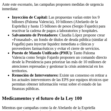
Ante este escenario, las campañas proponen medidas de urgencia
inmediata:
Inyección de Capital:
Las propuestas varían entre los 9
billones (Paloma Valencia), 10 billones (Abelardo de la
Espriella) y hasta 15 billones de pesos (Sergio Fajardo) para
reactivar la cadena de pagos a laboratorios y hospitales.
Salvamento de Prestadores
: Claudia López propone crear
«Fonasalud», un fondo de títulos de deuda pública (similar al
Fogafín) para inyectar liquidez inmediata a clínicas y
proveedores farmacéuticos y evitar el cierre de servicios.
Puesto de Mando Unificado (PMU):
Tanto Paloma
Valencia como Sergio Fajardo proponen un comando directo
desde la Presidencia para priorizar las más de 10 millones de
atenciones represadas y gestionar la crisis asistencial en los
territorios.
Remoción de Interventores:
Existe un consenso en retirar a
los actuales interventores de las EPS por equipos técnicos que
permitan obtener información veraz sobre el estado de las
finanzas públicas.
Medicamentos y el futuro de la Ley 100
Mientras que campañas como la de Abelardo de la Espriella