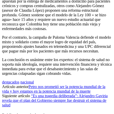
apuestan por la entrega de medicamentos a domicilio para pacientes
crónicos y compras centralizadas, otros como Alejandro Gómez
(asesor de Claudia López) proponen una reforma estructural
profunda. Gómez sostiene que el modelo de la Ley 100 » se hizo
agua» hace 15 años y requiere un nuevo estudio actuarial que
reconozca que Colombia hoy tiene una población más vieja y
enfermedades más costosas.
Por el contrario, la campaña de Paloma Valencia defiende el modelo
mixto y solidario como el mayor logro de equidad del país,
proponiendo ajustes basados en telemedicina y una UPC diferencial
que pague más por los pacientes que más recursos necesitan.
La conclusión es unánime entre los expertos: el sistema de salud no
soporta más ideología, requiere una intervención financiera y técnica
inmediata para evitar que el desabastecimiento y las salas de
urgencias colapsadas sigan cobrando vidas.
destacados
nacional
Artículo anterior
Petro nos prometió ser la potencia mundial de la
vida y hoy estamos en la potencia mundial de la muerte
Siguiente artículo
“Es una tragedia deliberada”: Alejandro Gaviria
revela que el plan del Gobierno siempre fue destruir el sistema de
salud