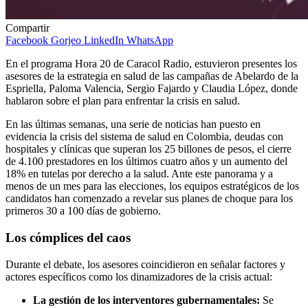
Compartir
Facebook
Gorjeo
LinkedIn
WhatsApp
En el programa Hora 20 de Caracol Radio, estuvieron presentes los
asesores de la estrategia en salud de las campañas de Abelardo de la
Espriella, Paloma Valencia, Sergio Fajardo y Claudia López, donde
hablaron sobre el plan para enfrentar la crisis en salud.
En las últimas semanas, una serie de noticias han puesto en
evidencia la crisis del sistema de salud en Colombia, deudas con
hospitales y clínicas que superan los 25 billones de pesos, el cierre
de 4.100 prestadores en los últimos cuatro años y un aumento del
18% en tutelas por derecho a la salud. Ante este panorama y a
menos de un mes para las elecciones, los equipos estratégicos de los
candidatos han comenzado a revelar sus planes de choque para los
primeros 30 a 100 días de gobierno.
Los cómplices del caos
Durante el debate, los asesores coincidieron en señalar factores y
actores específicos como los dinamizadores de la crisis actual:
La gestión de los interventores gubernamentales:
Se