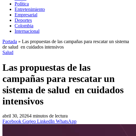
Política
Entretenimiento
Empresarial
Deportes
Colombia
Internacional
Portada
»
Las propuestas de las campañas para rescatar un sistema
de salud en cuidados intensivos
Salud
Las propuestas de las
campañas para rescatar un
sistema de salud en cuidados
intensivos
abril 30, 2026
4 minutos de lectura
Facebook
Gorjeo
LinkedIn
WhatsApp