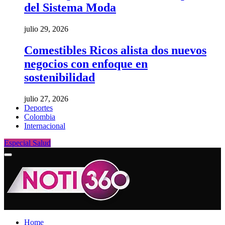
del Sistema Moda
julio 29, 2026
Comestibles Ricos alista dos nuevos
negocios con enfoque en
sostenibilidad
julio 27, 2026
Deportes
Colombia
Internacional
Especial Salud
Home