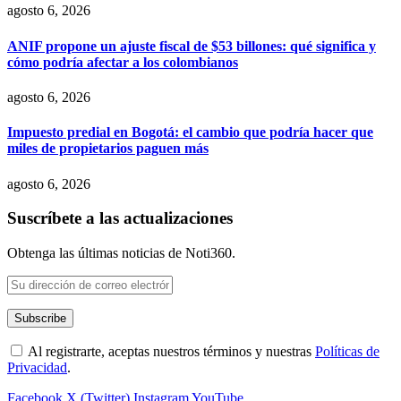
agosto 6, 2026
ANIF propone un ajuste fiscal de $53 billones: qué significa y
cómo podría afectar a los colombianos
agosto 6, 2026
Impuesto predial en Bogotá: el cambio que podría hacer que
miles de propietarios paguen más
agosto 6, 2026
Suscríbete a las actualizaciones
Obtenga las últimas noticias de Noti360.
Al registrarte, aceptas nuestros términos y nuestras
Políticas de
Privacidad
.
Facebook
X (Twitter)
Instagram
YouTube