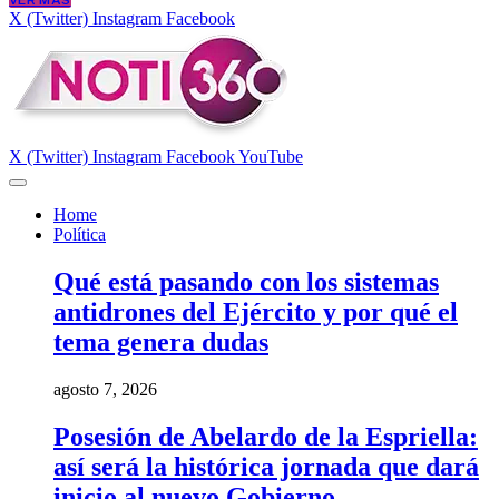
VER MÁS
X (Twitter)
Instagram
Facebook
X (Twitter)
Instagram
Facebook
YouTube
Home
Política
Qué está pasando con los sistemas
antidrones del Ejército y por qué el
tema genera dudas
agosto 7, 2026
Posesión de Abelardo de la Espriella:
así será la histórica jornada que dará
inicio al nuevo Gobierno