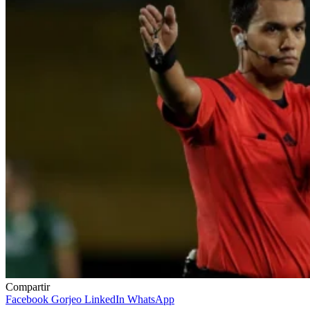
Compartir
Facebook
Gorjeo
LinkedIn
WhatsApp