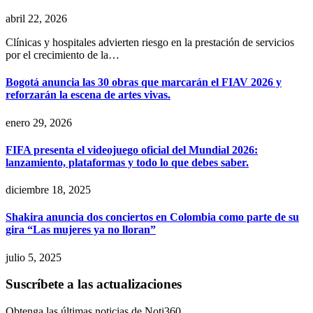
abril 22, 2026
Clínicas y hospitales advierten riesgo en la prestación de servicios
por el crecimiento de la…
Bogotá anuncia las 30 obras que marcarán el FIAV 2026 y
reforzarán la escena de artes vivas.
enero 29, 2026
FIFA presenta el videojuego oficial del Mundial 2026:
lanzamiento, plataformas y todo lo que debes saber.
diciembre 18, 2025
Shakira anuncia dos conciertos en Colombia como parte de su
gira “Las mujeres ya no lloran”
julio 5, 2025
Suscríbete a las actualizaciones
Obtenga las últimas noticias de Noti360.