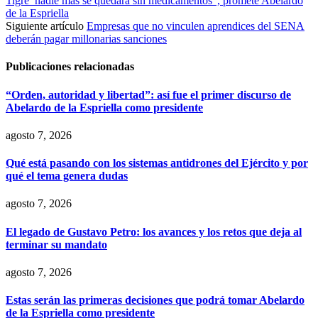
Tigre’ nadie más se quedará sin medicamentos”, promete Abelardo
de la Espriella
Siguiente artículo
Empresas que no vinculen aprendices del SENA
deberán pagar millonarias sanciones
Publicaciones relacionadas
“Orden, autoridad y libertad”: así fue el primer discurso de
Abelardo de la Espriella como presidente
agosto 7, 2026
Qué está pasando con los sistemas antidrones del Ejército y por
qué el tema genera dudas
agosto 7, 2026
El legado de Gustavo Petro: los avances y los retos que deja al
terminar su mandato
agosto 7, 2026
Estas serán las primeras decisiones que podrá tomar Abelardo
de la Espriella como presidente