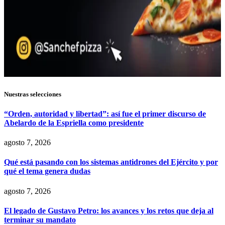
Nuestras selecciones
“Orden, autoridad y libertad”: así fue el primer discurso de
Abelardo de la Espriella como presidente
agosto 7, 2026
Qué está pasando con los sistemas antidrones del Ejército y por
qué el tema genera dudas
agosto 7, 2026
El legado de Gustavo Petro: los avances y los retos que deja al
terminar su mandato