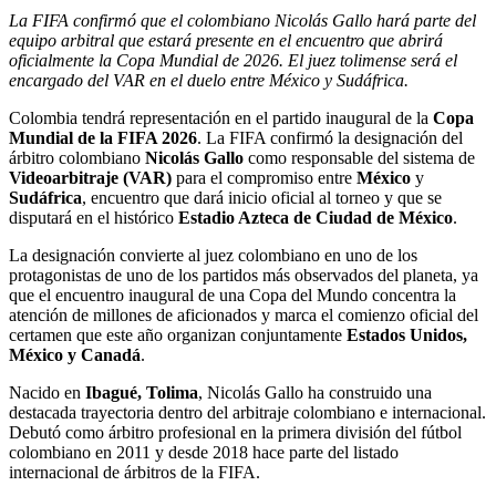
La FIFA confirmó que el colombiano Nicolás Gallo hará parte del
equipo arbitral que estará presente en el encuentro que abrirá
oficialmente la Copa Mundial de 2026. El juez tolimense será el
encargado del VAR en el duelo entre México y Sudáfrica.
Colombia tendrá representación en el partido inaugural de la
Copa
Mundial de la FIFA 2026
. La FIFA confirmó la designación del
árbitro colombiano
Nicolás Gallo
como responsable del sistema de
Videoarbitraje (VAR)
para el compromiso entre
México
y
Sudáfrica
, encuentro que dará inicio oficial al torneo y que se
disputará en el histórico
Estadio Azteca de Ciudad de México
.
La designación convierte al juez colombiano en uno de los
protagonistas de uno de los partidos más observados del planeta, ya
que el encuentro inaugural de una Copa del Mundo concentra la
atención de millones de aficionados y marca el comienzo oficial del
certamen que este año organizan conjuntamente
Estados Unidos,
México y Canadá
.
Nacido en
Ibagué, Tolima
, Nicolás Gallo ha construido una
destacada trayectoria dentro del arbitraje colombiano e internacional.
Debutó como árbitro profesional en la primera división del fútbol
colombiano en 2011 y desde 2018 hace parte del listado
internacional de árbitros de la FIFA.