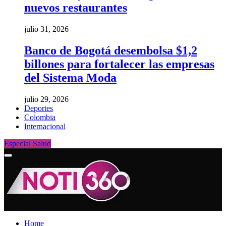
nuevos restaurantes
julio 31, 2026
Banco de Bogotá desembolsa $1,2
billones para fortalecer las empresas
del Sistema Moda
julio 29, 2026
Deportes
Colombia
Internacional
Especial Salud
Home