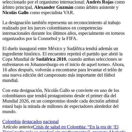
seleccionado por el organismo internacional:
Andrés Rojas
como
árbitro principal,
Alexander Guzmán
como árbitro asistente y
Nicolás Gallo
como especialista VAR.
La designación también representa un reconocimiento al trabajo
realizado por los jueces colombianos en competencias
internacionales durante los últimos años, especialmente en torneos
organizados por la Conmebol y la FIFA.
El duelo inaugural entre México y Sudáfrica tendrá además un
ingrediente histórico. El encuentro repetirá el partido que abrió la
Copa Mundial de
Sudáfrica 2010
, cuando ambas selecciones se
enfrentaron en Johannesburgo en el inicio de aquel torneo. Ahora,
16 años después, volverán a encontrarse para levantar el telón de
una nueva edición del campeonato más importante del fútbol
mundial.
Con esta designación, Nicolás Gallo se convierte en uno de los
colombianos que tendrá protagonismo desde el primer día del
Mundial 2026, en un compromiso donde cada decisión arbitral
estará bajo la mirada de millones de espectadores alrededor del
mundo.
Colombia
destacados
nacional
Artículo anterior
Crisis de salud en Colombia: “En la era de ‘El