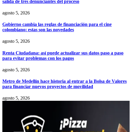
salida de tres denunciantes del proceso
agosto 5, 2026
Gobierno cambia las reglas de financiación para el cine
colombiano: estas son las novedades
agosto 5, 2026
Renta Ciudadana: así puede actualizar sus datos paso a paso
para evitar problemas con los pagos
agosto 5, 2026
Metro de Medellín hace historia al entrar a la Bolsa de Valores
para financiar nuevos proyectos de movilidad
agosto 5, 2026