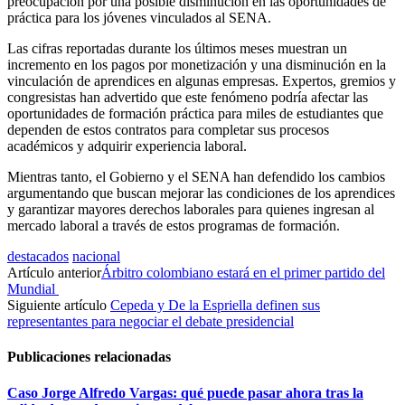
preocupación por una posible disminución en las oportunidades de
práctica para los jóvenes vinculados al SENA.
Las cifras reportadas durante los últimos meses muestran un
incremento en los pagos por monetización y una disminución en la
vinculación de aprendices en algunas empresas. Expertos, gremios y
congresistas han advertido que este fenómeno podría afectar las
oportunidades de formación práctica para miles de estudiantes que
dependen de estos contratos para completar sus procesos
académicos y adquirir experiencia laboral.
Mientras tanto, el Gobierno y el SENA han defendido los cambios
argumentando que buscan mejorar las condiciones de los aprendices
y garantizar mayores derechos laborales para quienes ingresan al
mercado laboral a través de estos programas de formación.
destacados
nacional
Artículo anterior
Árbitro colombiano estará en el primer partido del
Mundial
Siguiente artículo
Cepeda y De la Espriella definen sus
representantes para negociar el debate presidencial
Publicaciones relacionadas
Caso Jorge Alfredo Vargas: qué puede pasar ahora tras la