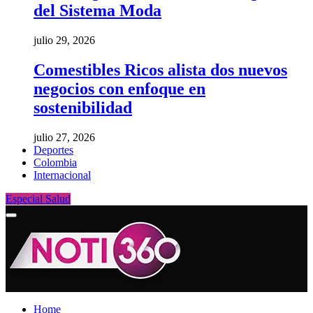
del Sistema Moda
julio 29, 2026
Comestibles Ricos alista dos nuevos
negocios con enfoque en
sostenibilidad
julio 27, 2026
Deportes
Colombia
Internacional
Especial Salud
Home