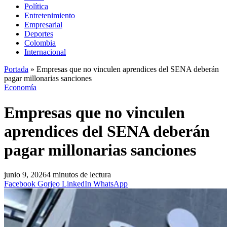
Política
Entretenimiento
Empresarial
Deportes
Colombia
Internacional
Portada
»
Empresas que no vinculen aprendices del SENA deberán
pagar millonarias sanciones
Economía
Empresas que no vinculen
aprendices del SENA deberán
pagar millonarias sanciones
junio 9, 2026
4 minutos de lectura
Facebook
Gorjeo
LinkedIn
WhatsApp