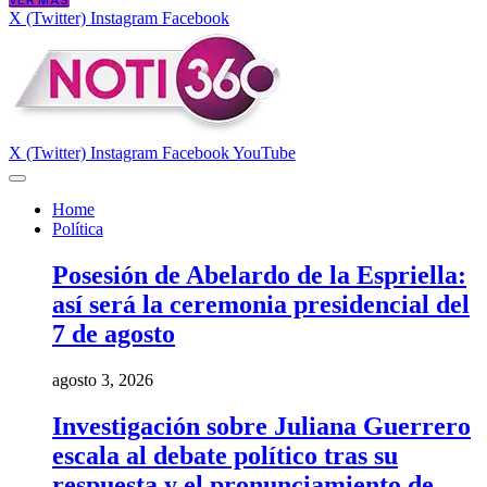
VER MÁS
X (Twitter)
Instagram
Facebook
X (Twitter)
Instagram
Facebook
YouTube
Home
Política
Posesión de Abelardo de la Espriella:
así será la ceremonia presidencial del
7 de agosto
agosto 3, 2026
Investigación sobre Juliana Guerrero
escala al debate político tras su
respuesta y el pronunciamiento de