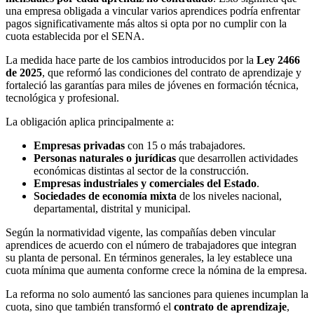
una empresa obligada a vincular varios aprendices podría enfrentar
pagos significativamente más altos si opta por no cumplir con la
cuota establecida por el SENA.
La medida hace parte de los cambios introducidos por la
Ley 2466
de 2025
, que reformó las condiciones del contrato de aprendizaje y
fortaleció las garantías para miles de jóvenes en formación técnica,
tecnológica y profesional.
La obligación aplica principalmente a:
Empresas privadas
con 15 o más trabajadores.
Personas naturales o jurídicas
que desarrollen actividades
económicas distintas al sector de la construcción.
Empresas industriales y comerciales del Estado
.
Sociedades de economía mixta
de los niveles nacional,
departamental, distrital y municipal.
Según la normatividad vigente, las compañías deben vincular
aprendices de acuerdo con el número de trabajadores que integran
su planta de personal. En términos generales, la ley establece una
cuota mínima que aumenta conforme crece la nómina de la empresa.
La reforma no solo aumentó las sanciones para quienes incumplan la
cuota, sino que también transformó el
contrato de aprendizaje
,