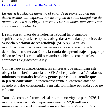
Compartir
Facebook
Gorjeo
LinkedIn
WhatsApp
La nueva legislación aumentó el valor de la monetización que
deben asumir las empresas que incumplan la cuota obligatoria de
aprendices. La sanción ya supera los $2,6 millones mensuales por
cada cupo no cubierto.
La entrada en vigor de la
reforma laboral
trajo cambios
significativos para las empresas obligadas a vincular aprendices del
Servicio Nacional de Aprendizaje (SENA)
. Entre las
modificaciones más relevantes se encuentra el aumento de la
denominada
monetización de la cuota de aprendizaje
, el pago que
deben realizar las compañías cuando deciden no contratar los
aprendices exigidos por la ley.
Con las nuevas disposiciones, las empresas que incumplan esta
obligación deberán cancelar al SENA el equivalente a
1,5 salarios
mínimos mensuales legales vigentes por cada aprendiz que
dejen de contratar
, un incremento frente al esquema anterior,
cuando el valor correspondía a un salario mínimo por cada cupo no
cubierto.
Tomando como referencia el salario mínimo vigente para 2026, la
monetización asciende a aproximadamente
$2,6 millones
mensuales por cada aprendiz no contratado
. Esto significa que