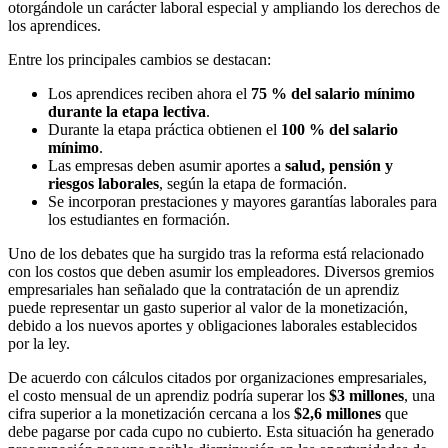
otorgándole un carácter laboral especial y ampliando los derechos de
los aprendices.
Entre los principales cambios se destacan:
Los aprendices reciben ahora el
75 % del salario mínimo
durante la etapa lectiva
.
Durante la etapa práctica obtienen el
100 % del salario
mínimo
.
Las empresas deben asumir aportes a
salud, pensión y
riesgos laborales
, según la etapa de formación.
Se incorporan prestaciones y mayores garantías laborales para
los estudiantes en formación.
Uno de los debates que ha surgido tras la reforma está relacionado
con los costos que deben asumir los empleadores. Diversos gremios
empresariales han señalado que la contratación de un aprendiz
puede representar un gasto superior al valor de la monetización,
debido a los nuevos aportes y obligaciones laborales establecidos
por la ley.
De acuerdo con cálculos citados por organizaciones empresariales,
el costo mensual de un aprendiz podría superar los
$3 millones
, una
cifra superior a la monetización cercana a los
$2,6 millones
que
debe pagarse por cada cupo no cubierto. Esta situación ha generado