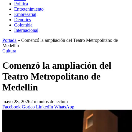
Política
Entretenimiento
Empresarial
Deportes
Colombia
Internacional
Portada
»
Comenzó la ampliación del Teatro Metropolitano de
Medellín
Cultura
Comenzó la ampliación del
Teatro Metropolitano de
Medellín
mayo 28, 2026
2 minutos de lectura
Facebook
Gorjeo
LinkedIn
WhatsApp