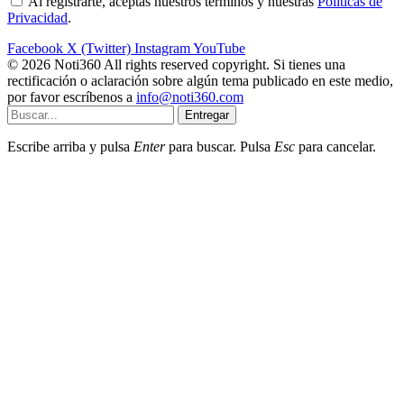
Al registrarte, aceptas nuestros términos y nuestras
Políticas de
Privacidad
.
Facebook
X (Twitter)
Instagram
YouTube
© 2026 Noti360 All rights reserved copyright. Si tienes una
rectificación o aclaración sobre algún tema publicado en este medio,
por favor escríbenos a
info@noti360.com
Entregar
Escribe arriba y pulsa
Enter
para buscar. Pulsa
Esc
para cancelar.