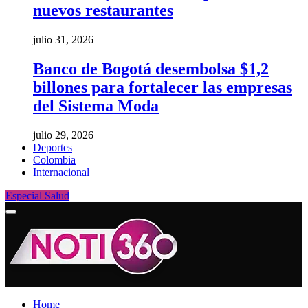
nuevos restaurantes
julio 31, 2026
Banco de Bogotá desembolsa $1,2
billones para fortalecer las empresas
del Sistema Moda
julio 29, 2026
Deportes
Colombia
Internacional
Especial Salud
Home