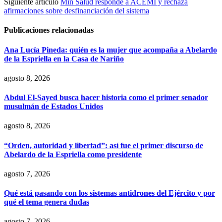
Siguiente artículo
Min Salud responde a ACEMI y rechaza
afirmaciones sobre desfinanciación del sistema
Publicaciones relacionadas
Ana Lucía Pineda: quién es la mujer que acompaña a Abelardo
de la Espriella en la Casa de Nariño
agosto 8, 2026
Abdul El-Sayed busca hacer historia como el primer senador
musulmán de Estados Unidos
agosto 8, 2026
“Orden, autoridad y libertad”: así fue el primer discurso de
Abelardo de la Espriella como presidente
agosto 7, 2026
Qué está pasando con los sistemas antidrones del Ejército y por
qué el tema genera dudas
agosto 7, 2026