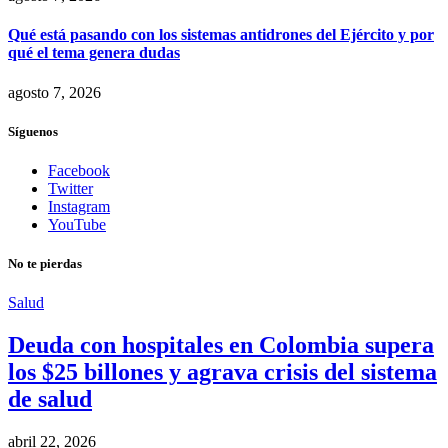
Qué está pasando con los sistemas antidrones del Ejército y por
qué el tema genera dudas
agosto 7, 2026
Síguenos
Facebook
Twitter
Instagram
YouTube
No te pierdas
Salud
Deuda con hospitales en Colombia supera
los $25 billones y agrava crisis del sistema
de salud
abril 22, 2026