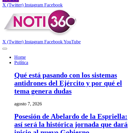
VER MÁS
X (Twitter)
Instagram
Facebook
X (Twitter)
Instagram
Facebook
YouTube
Home
Política
Qué está pasando con los sistemas
antidrones del Ejército y por qué el
tema genera dudas
agosto 7, 2026
Posesión de Abelardo de la Espriella:
así será la histórica jornada que dará
inicio al nuevo Gobierno