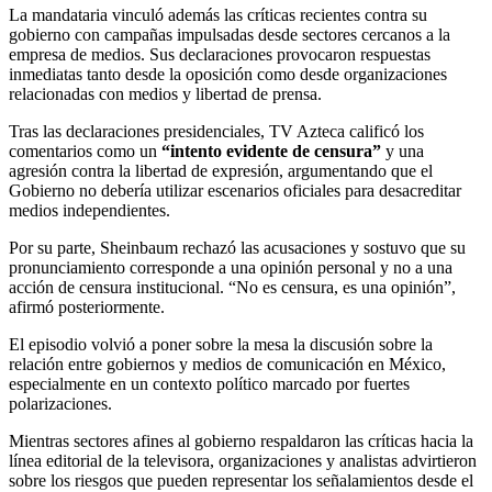
La mandataria vinculó además las críticas recientes contra su
gobierno con campañas impulsadas desde sectores cercanos a la
empresa de medios. Sus declaraciones provocaron respuestas
inmediatas tanto desde la oposición como desde organizaciones
relacionadas con medios y libertad de prensa.
Tras las declaraciones presidenciales, TV Azteca calificó los
comentarios como un
“intento evidente de censura”
y una
agresión contra la libertad de expresión, argumentando que el
Gobierno no debería utilizar escenarios oficiales para desacreditar
medios independientes.
Por su parte, Sheinbaum rechazó las acusaciones y sostuvo que su
pronunciamiento corresponde a una opinión personal y no a una
acción de censura institucional. “No es censura, es una opinión”,
afirmó posteriormente.
El episodio volvió a poner sobre la mesa la discusión sobre la
relación entre gobiernos y medios de comunicación en México,
especialmente en un contexto político marcado por fuertes
polarizaciones.
Mientras sectores afines al gobierno respaldaron las críticas hacia la
línea editorial de la televisora, organizaciones y analistas advirtieron
sobre los riesgos que pueden representar los señalamientos desde el