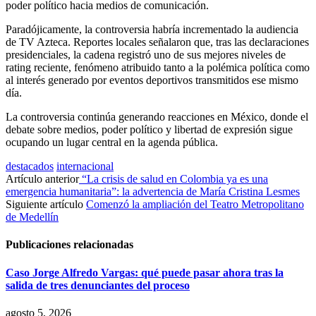
poder político hacia medios de comunicación.
Paradójicamente, la controversia habría incrementado la audiencia
de TV Azteca. Reportes locales señalaron que, tras las declaraciones
presidenciales, la cadena registró uno de sus mejores niveles de
rating reciente, fenómeno atribuido tanto a la polémica política como
al interés generado por eventos deportivos transmitidos ese mismo
día.
La controversia continúa generando reacciones en México, donde el
debate sobre medios, poder político y libertad de expresión sigue
ocupando un lugar central en la agenda pública.
destacados
internacional
Artículo anterior
“La crisis de salud en Colombia ya es una
emergencia humanitaria”: la advertencia de María Cristina Lesmes
Siguiente artículo
Comenzó la ampliación del Teatro Metropolitano
de Medellín
Publicaciones relacionadas
Caso Jorge Alfredo Vargas: qué puede pasar ahora tras la
salida de tres denunciantes del proceso
agosto 5, 2026