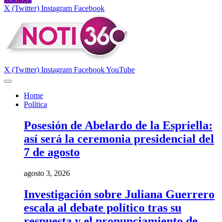
VER MÁS
X (Twitter)
Instagram
Facebook
X (Twitter)
Instagram
Facebook
YouTube
Home
Política
Posesión de Abelardo de la Espriella:
así será la ceremonia presidencial del
7 de agosto
agosto 3, 2026
Investigación sobre Juliana Guerrero
escala al debate político tras su
respuesta y el pronunciamiento de