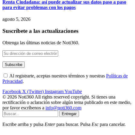
Renta Ciudadana: así puede actualizar sus datos paso a paso
para evitar problemas con los pagos
agosto 5, 2026
Suscríbete a las actualizaciones
Obtenga las últimas noticias de Noti360.
Al registrarte, aceptas nuestros términos y nuestras
Políticas de
Privacidad
.
Facebook
X (Twitter)
Instagram
YouTube
© 2026 Noti360 All rights reserved copyright. Si tienes una
rectificación o aclaración sobre algún tema publicado en este medio,
por favor escríbenos a
info@noti360.com
Entregar
Escribe arriba y pulsa
Enter
para buscar. Pulsa
Esc
para cancelar.