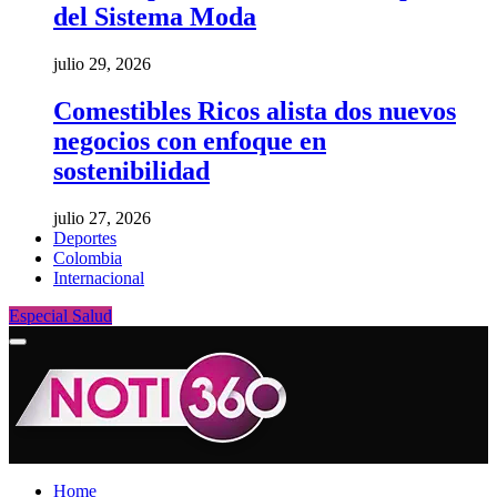
del Sistema Moda
julio 29, 2026
Comestibles Ricos alista dos nuevos
negocios con enfoque en
sostenibilidad
julio 27, 2026
Deportes
Colombia
Internacional
Especial Salud
Home