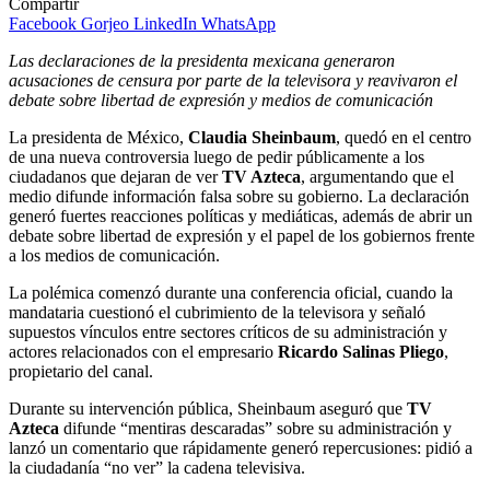
Compartir
Facebook
Gorjeo
LinkedIn
WhatsApp
Las declaraciones de la presidenta mexicana generaron
acusaciones de censura por parte de la televisora y reavivaron el
debate sobre libertad de expresión y medios de comunicación
La presidenta de México,
Claudia Sheinbaum
, quedó en el centro
de una nueva controversia luego de pedir públicamente a los
ciudadanos que dejaran de ver
TV Azteca
, argumentando que el
medio difunde información falsa sobre su gobierno. La declaración
generó fuertes reacciones políticas y mediáticas, además de abrir un
debate sobre libertad de expresión y el papel de los gobiernos frente
a los medios de comunicación.
La polémica comenzó durante una conferencia oficial, cuando la
mandataria cuestionó el cubrimiento de la televisora y señaló
supuestos vínculos entre sectores críticos de su administración y
actores relacionados con el empresario
Ricardo Salinas Pliego
,
propietario del canal.
Durante su intervención pública, Sheinbaum aseguró que
TV
Azteca
difunde “mentiras descaradas” sobre su administración y
lanzó un comentario que rápidamente generó repercusiones: pidió a
la ciudadanía “no ver” la cadena televisiva.