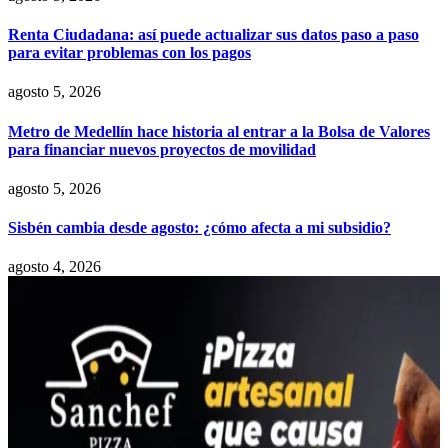
Renta Ciudadana: así puede actualizar sus datos paso a paso
para evitar problemas con los pagos
agosto 5, 2026
Metro de Medellín hace historia al entrar a la Bolsa de Valores
para financiar nuevos proyectos de movilidad
agosto 5, 2026
Sisbén cambia desde agosto: ¿cómo afecta a mi subsidio?
agosto 4, 2026