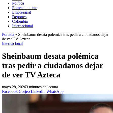
Política
Entretenimiento
Empresarial
Deportes
Colombia
Internacional
Portada
»
Sheinbaum desata polémica tras pedir a ciudadanos dejar
de ver TV Azteca
Internacional
Sheinbaum desata polémica
tras pedir a ciudadanos dejar
de ver TV Azteca
mayo 28, 2026
3 minutos de lectura
Facebook
Gorjeo
LinkedIn
WhatsApp