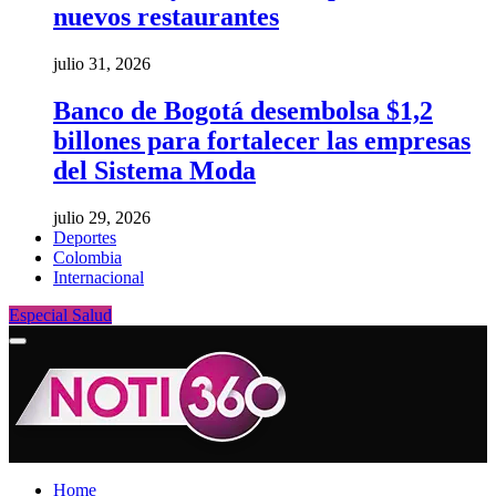
nuevos restaurantes
julio 31, 2026
Banco de Bogotá desembolsa $1,2
billones para fortalecer las empresas
del Sistema Moda
julio 29, 2026
Deportes
Colombia
Internacional
Especial Salud
Home