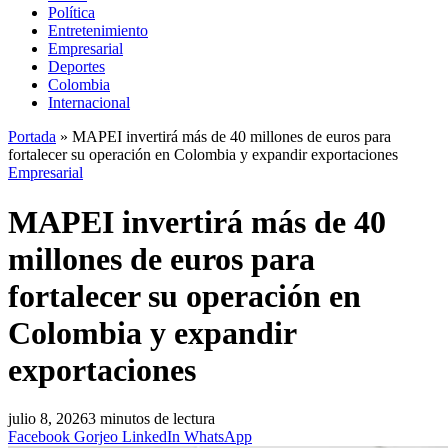
Política
Entretenimiento
Empresarial
Deportes
Colombia
Internacional
Portada
»
MAPEI invertirá más de 40 millones de euros para
fortalecer su operación en Colombia y expandir exportaciones
Empresarial
MAPEI invertirá más de 40
millones de euros para
fortalecer su operación en
Colombia y expandir
exportaciones
julio 8, 2026
3 minutos de lectura
Facebook
Gorjeo
LinkedIn
WhatsApp