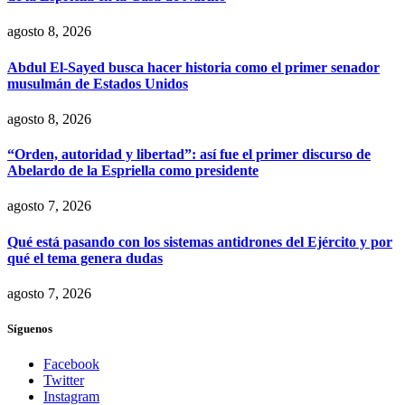
agosto 8, 2026
Abdul El-Sayed busca hacer historia como el primer senador
musulmán de Estados Unidos
agosto 8, 2026
“Orden, autoridad y libertad”: así fue el primer discurso de
Abelardo de la Espriella como presidente
agosto 7, 2026
Qué está pasando con los sistemas antidrones del Ejército y por
qué el tema genera dudas
agosto 7, 2026
Síguenos
Facebook
Twitter
Instagram