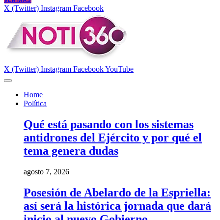
VER MÁS
X (Twitter)
Instagram
Facebook
X (Twitter)
Instagram
Facebook
YouTube
Home
Política
Qué está pasando con los sistemas
antidrones del Ejército y por qué el
tema genera dudas
agosto 7, 2026
Posesión de Abelardo de la Espriella:
así será la histórica jornada que dará
inicio al nuevo Gobierno