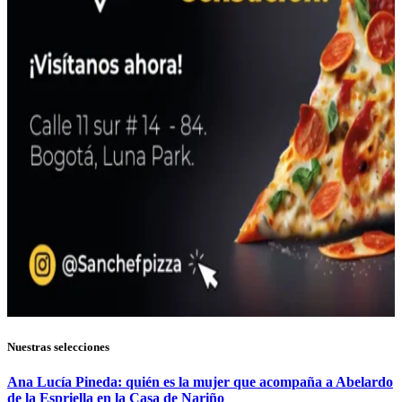
Nuestras selecciones
Ana Lucía Pineda: quién es la mujer que acompaña a Abelardo
de la Espriella en la Casa de Nariño