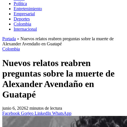
Política
Entretenimiento
Empresarial
Deportes
Colombia
Internacional
Portada
»
Nuevos relatos reabren preguntas sobre la muerte de
Alexander Avendaño en Guatapé
Colombia
Nuevos relatos reabren
preguntas sobre la muerte de
Alexander Avendaño en
Guatapé
junio 6, 2026
2 minutos de lectura
Facebook
Gorjeo
LinkedIn
WhatsApp