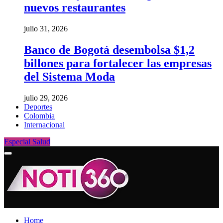
nuevos restaurantes
julio 31, 2026
Banco de Bogotá desembolsa $1,2
billones para fortalecer las empresas
del Sistema Moda
julio 29, 2026
Deportes
Colombia
Internacional
Especial Salud
Home