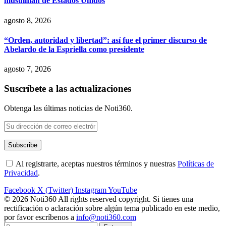
musulmán de Estados Unidos
agosto 8, 2026
“Orden, autoridad y libertad”: así fue el primer discurso de
Abelardo de la Espriella como presidente
agosto 7, 2026
Suscríbete a las actualizaciones
Obtenga las últimas noticias de Noti360.
Al registrarte, aceptas nuestros términos y nuestras
Políticas de
Privacidad
.
Facebook
X (Twitter)
Instagram
YouTube
© 2026 Noti360 All rights reserved copyright. Si tienes una
rectificación o aclaración sobre algún tema publicado en este medio,
por favor escríbenos a
info@noti360.com