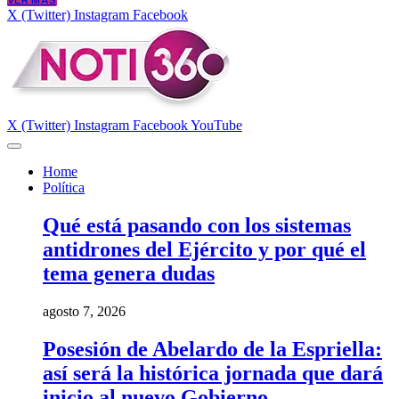
VER MÁS
X (Twitter)
Instagram
Facebook
X (Twitter)
Instagram
Facebook
YouTube
Home
Política
Qué está pasando con los sistemas
antidrones del Ejército y por qué el
tema genera dudas
agosto 7, 2026
Posesión de Abelardo de la Espriella:
así será la histórica jornada que dará
inicio al nuevo Gobierno