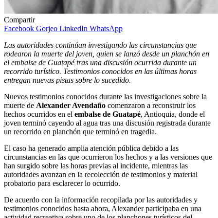
Compartir
Facebook
Gorjeo
LinkedIn
WhatsApp
Las autoridades continúan investigando las circunstancias que
rodearon la muerte del joven, quien se lanzó desde un planchón en
el embalse de Guatapé tras una discusión ocurrida durante un
recorrido turístico. Testimonios conocidos en las últimas horas
entregan nuevas pistas sobre lo sucedido.
Nuevos testimonios conocidos durante las investigaciones sobre la
muerte de
Alexander Avendaño
comenzaron a reconstruir los
hechos ocurridos en el
embalse de Guatapé
, Antioquia, donde el
joven terminó cayendo al agua tras una discusión registrada durante
un recorrido en planchón que terminó en tragedia.
El caso ha generado amplia atención pública debido a las
circunstancias en las que ocurrieron los hechos y a las versiones que
han surgido sobre las horas previas al incidente, mientras las
autoridades avanzan en la recolección de testimonios y material
probatorio para esclarecer lo ocurrido.
De acuerdo con la información recopilada por las autoridades y
testimonios conocidos hasta ahora, Alexander participaba en una
actividad recreativa sobre uno de los planchones turísticos del