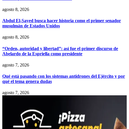
agosto 8, 2026
Abdul El-Sayed busca hacer historia como el primer senador
musulmán de Estados Unidos
agosto 8, 2026
“Orden, autoridad y libertad”: así fue el primer discurso de
Abelardo de la Espriella como presidente
agosto 7, 2026
Qué está pasando con los sistemas antidrones del Ejército y por
qué el tema genera dudas
agosto 7, 2026