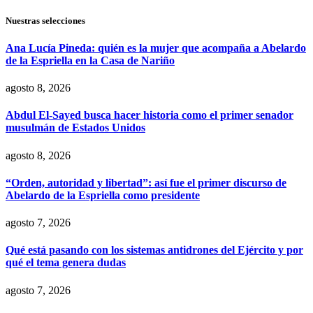
Nuestras selecciones
Ana Lucía Pineda: quién es la mujer que acompaña a Abelardo
de la Espriella en la Casa de Nariño
agosto 8, 2026
Abdul El-Sayed busca hacer historia como el primer senador
musulmán de Estados Unidos
agosto 8, 2026
“Orden, autoridad y libertad”: así fue el primer discurso de
Abelardo de la Espriella como presidente
agosto 7, 2026
Qué está pasando con los sistemas antidrones del Ejército y por
qué el tema genera dudas
agosto 7, 2026