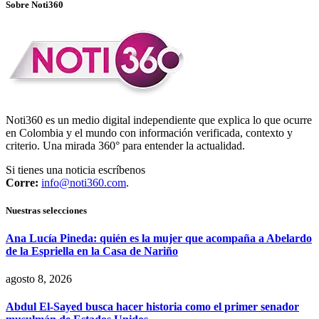
Sobre Noti360
Noti360 es un medio digital independiente que explica lo que ocurre
en Colombia y el mundo con información verificada, contexto y
criterio. Una mirada 360° para entender la actualidad.
Si tienes una noticia escríbenos
Corre:
info@noti360.com
.
Nuestras selecciones
Ana Lucía Pineda: quién es la mujer que acompaña a Abelardo
de la Espriella en la Casa de Nariño
agosto 8, 2026
Abdul El-Sayed busca hacer historia como el primer senador