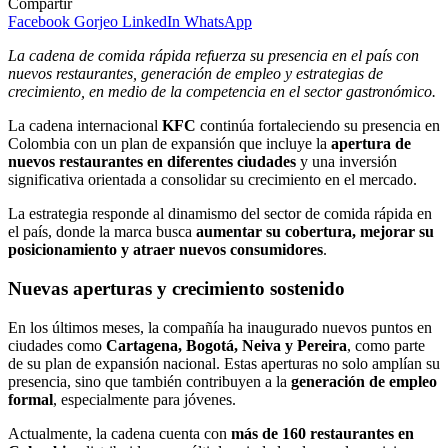
Compartir
Facebook
Gorjeo
LinkedIn
WhatsApp
La cadena de comida rápida refuerza su presencia en el país con
nuevos restaurantes, generación de empleo y estrategias de
crecimiento, en medio de la competencia en el sector gastronómico.
La cadena internacional
KFC
continúa fortaleciendo su presencia en
Colombia con un plan de expansión que incluye la
apertura de
nuevos restaurantes en diferentes ciudades
y una inversión
significativa orientada a consolidar su crecimiento en el mercado.
La estrategia responde al dinamismo del sector de comida rápida en
el país, donde la marca busca
aumentar su cobertura, mejorar su
posicionamiento y atraer nuevos consumidores
.
Nuevas aperturas y crecimiento sostenido
En los últimos meses, la compañía ha inaugurado nuevos puntos en
ciudades como
Cartagena, Bogotá, Neiva y Pereira
, como parte
de su plan de expansión nacional. Estas aperturas no solo amplían su
presencia, sino que también contribuyen a la
generación de empleo
formal
, especialmente para jóvenes.
Actualmente, la cadena cuenta con
más de 160 restaurantes en