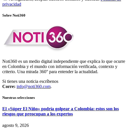
privacidad
Sobre Noti360
Noti360 es un medio digital independiente que explica lo que ocurre
en Colombia y el mundo con información verificada, contexto y
criterio. Una mirada 360° para entender la actualidad.
Si tienes una noticia escríbenos
Corre:
info@noti360.com
.
Nuestras selecciones
El «Súper El Niño» podría golpear a Colombia: estos son los
riesgos que preocupan a los expertos
agosto 9, 2026