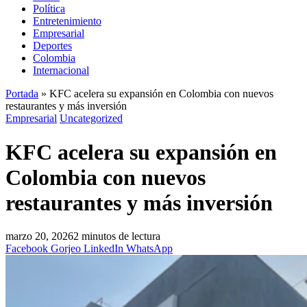
Política
Entretenimiento
Empresarial
Deportes
Colombia
Internacional
Portada
»
KFC acelera su expansión en Colombia con nuevos
restaurantes y más inversión
Empresarial
Uncategorized
KFC acelera su expansión en
Colombia con nuevos
restaurantes y más inversión
marzo 20, 2026
2 minutos de lectura
Facebook
Gorjeo
LinkedIn
WhatsApp