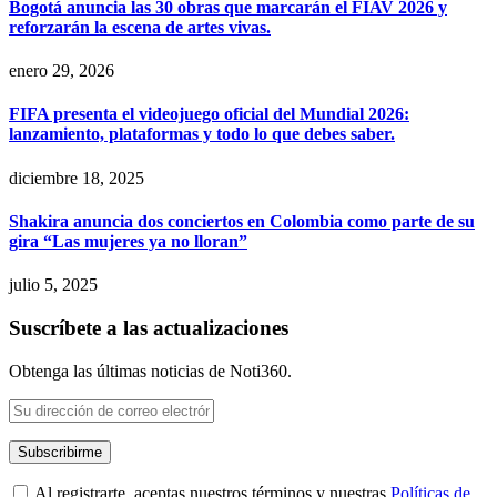
Bogotá anuncia las 30 obras que marcarán el FIAV 2026 y
reforzarán la escena de artes vivas.
enero 29, 2026
FIFA presenta el videojuego oficial del Mundial 2026:
lanzamiento, plataformas y todo lo que debes saber.
diciembre 18, 2025
Shakira anuncia dos conciertos en Colombia como parte de su
gira “Las mujeres ya no lloran”
julio 5, 2025
Suscríbete a las actualizaciones
Obtenga las últimas noticias de Noti360.
Al registrarte, aceptas nuestros términos y nuestras
Políticas de