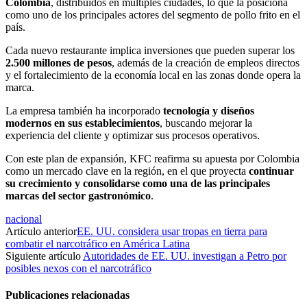
Colombia
, distribuidos en múltiples ciudades, lo que la posiciona
como uno de los principales actores del segmento de pollo frito en el
país.
Cada nuevo restaurante implica inversiones que pueden superar los
2.500 millones de pesos
, además de la creación de empleos directos
y el fortalecimiento de la economía local en las zonas donde opera la
marca.
La empresa también ha incorporado
tecnología y diseños
modernos en sus establecimientos
, buscando mejorar la
experiencia del cliente y optimizar sus procesos operativos.
Con este plan de expansión, KFC reafirma su apuesta por Colombia
como un mercado clave en la región, en el que proyecta
continuar
su crecimiento y consolidarse como una de las principales
marcas del sector gastronómico
.
nacional
Artículo anterior
EE. UU. considera usar tropas en tierra para
combatir el narcotráfico en América Latina
Siguiente artículo
Autoridades de EE. UU. investigan a Petro por
posibles nexos con el narcotráfico
Publicaciones relacionadas