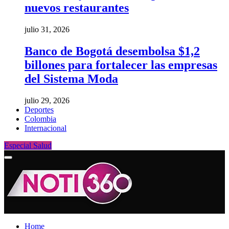
nuevos restaurantes
julio 31, 2026
Banco de Bogotá desembolsa $1,2
billones para fortalecer las empresas
del Sistema Moda
julio 29, 2026
Deportes
Colombia
Internacional
Especial Salud
Home