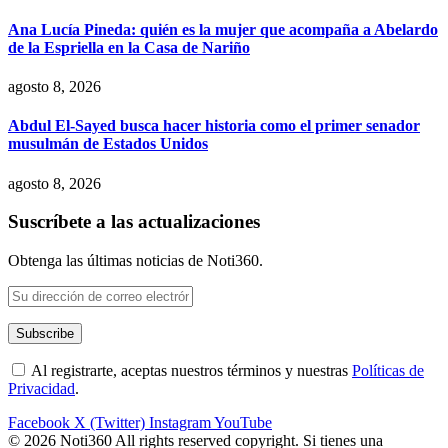
Ana Lucía Pineda: quién es la mujer que acompaña a Abelardo
de la Espriella en la Casa de Nariño
agosto 8, 2026
Abdul El-Sayed busca hacer historia como el primer senador
musulmán de Estados Unidos
agosto 8, 2026
Suscríbete a las actualizaciones
Obtenga las últimas noticias de Noti360.
Al registrarte, aceptas nuestros términos y nuestras
Políticas de
Privacidad
.
Facebook
X (Twitter)
Instagram
YouTube
© 2026 Noti360 All rights reserved copyright. Si tienes una