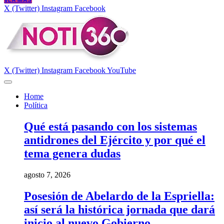
VER MÁS
X (Twitter)
Instagram
Facebook
X (Twitter)
Instagram
Facebook
YouTube
Home
Política
Qué está pasando con los sistemas
antidrones del Ejército y por qué el
tema genera dudas
agosto 7, 2026
Posesión de Abelardo de la Espriella:
así será la histórica jornada que dará
inicio al nuevo Gobierno