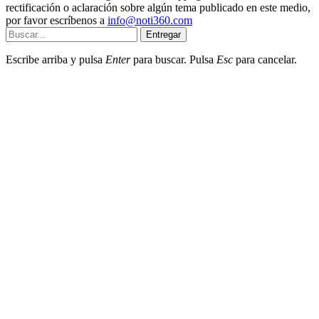
rectificación o aclaración sobre algún tema publicado en este medio,
por favor escríbenos a
info@noti360.com
Entregar
Escribe arriba y pulsa
Enter
para buscar. Pulsa
Esc
para cancelar.