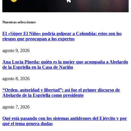
Nuestras selecciones
El «Súper El Niño» podría golpear a Colombia: estos son los
riesgos que preocupan a los expertos
agosto 9, 2026
Ana Lucía Pineda: quién es la mujer que acompaña a Abelardo
de la Espriella en la Casa de Nariño
agosto 8, 2026
“Orden, autoridad y libertad”: así fue el primer discurso de
Abelardo de la Espriella como presidente
agosto 7, 2026
Qué está pasando con los sistemas antidrones del Ejército y por
qué el tema genera dudas