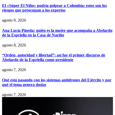
El «Súper El Niño» podría golpear a Colombia: estos son los
riesgos que preocupan a los expertos
agosto 9, 2026
Ana Lucía Pineda: quién es la mujer que acompaña a Abelardo
de la Espriella en la Casa de Nariño
agosto 8, 2026
“Orden, autoridad y libertad”: así fue el primer discurso de
Abelardo de la Espriella como presidente
agosto 7, 2026
Qué está pasando con los sistemas antidrones del Ejército y por
qué el tema genera dudas
agosto 7, 2026