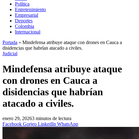
Política
Entretenimiento
Empresarial
Deportes
Colombia
Internacional
Portada
»
Mindefensa atribuye ataque con drones en Cauca a
disidencias que habrían atacado a civiles.
Judicial
Mindefensa atribuye ataque
con drones en Cauca a
disidencias que habrían
atacado a civiles.
enero 29, 2026
3 minutos de lectura
Facebook
Gorjeo
LinkedIn
WhatsApp