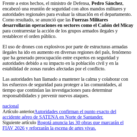
Frente a estos hechos, el ministro de Defensa,
Pedro Sánchez
,
encabezó una reunión de seguridad con altos mandos militares y
autoridades regionales para evaluar la situación en el departamento.
Como resultado, se anunció que las
Fuerzas Militares
desarrollarán operaciones en sectores como el Cañón del Micay
para contrarrestar la acción de los grupos armados ilegales y
restablecer el orden público.
El uso de drones con explosivos por parte de estructuras armadas
ilegales ha ido en aumento en diversas regiones del país, fenómeno
que ha generado preocupación entre expertos en seguridad y
autoridades debido a su impacto en la población civil y en la
estabilidad de zonas rurales afectadas por el conflicto.
Las autoridades han llamado a mantener la calma y colaborar con
los esfuerzos de seguridad para proteger a las comunidades, al
tiempo que continúan las investigaciones para determinar
responsabilidades y prevenir nuevos ataques.
nacional
Artículo anterior
Autoridades confirman el punto exacto del
accidente aéreo de SATENA en Norte de Santander.
Siguiente artículo
Bogotá anuncia las 30 obras que marcarán el
FIAV 2026 y reforzarán la escena de artes vivas.