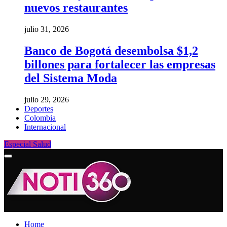
nuevos restaurantes
julio 31, 2026
Banco de Bogotá desembolsa $1,2
billones para fortalecer las empresas
del Sistema Moda
julio 29, 2026
Deportes
Colombia
Internacional
Especial Salud
Home