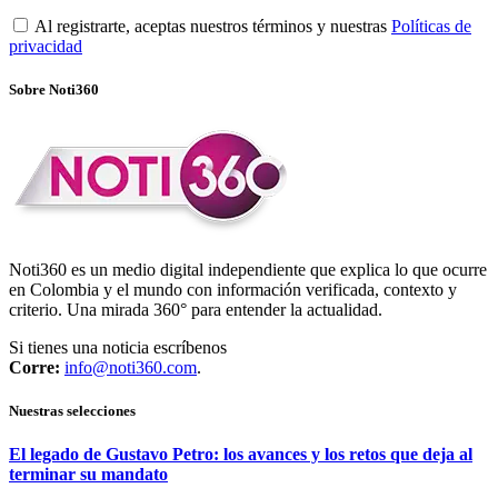
Al registrarte, aceptas nuestros términos y nuestras
Políticas de
privacidad
Sobre Noti360
Noti360 es un medio digital independiente que explica lo que ocurre
en Colombia y el mundo con información verificada, contexto y
criterio. Una mirada 360° para entender la actualidad.
Si tienes una noticia escríbenos
Corre:
info@noti360.com
.
Nuestras selecciones
El legado de Gustavo Petro: los avances y los retos que deja al
terminar su mandato