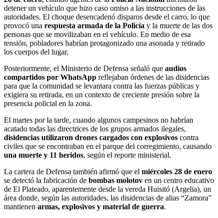
detener un vehículo que hizo caso omiso a las instrucciones de las
autoridades. El choque desencadenó disparos desde el carro, lo que
provocó una
respuesta armada de la Policía
y la muerte de las dos
personas que se movilizaban en el vehículo. En medio de esa
tensión, pobladores habrían protagonizado una asonada y retirado
los cuerpos del lugar.
Posteriormente, el Ministerio de Defensa señaló que
audios
compartidos por WhatsApp
reflejaban órdenes de las disidencias
para que la comunidad se levantara contra las fuerzas públicas y
exigiera su retirada, en un contexto de creciente presión sobre la
presencia policial en la zona.
El martes por la tarde, cuando algunos campesinos no habrían
acatado todas las directrices de los grupos armados ilegales,
disidencias utilizaron drones cargados con explosivos
contra
civiles que se encontraban en el parque del corregimiento, causando
una muerte y 11 heridos
, según el reporte ministerial.
La cartera de Defensa también afirmó que el
miércoles 28 de enero
se detectó la fabricación de
bombas molotov
en un centro educativo
de El Plateado, aparentemente desde la vereda Huisitó (Argelia), un
área donde, según las autoridades, las disidencias de alias “Zamora”
mantienen
armas, explosivos y material de guerra
.