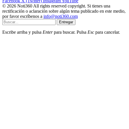
Facebook
X (Twitter)
Instagram
YouTube
© 2026 Noti360 All rights reserved copyright. Si tienes una
rectificación o aclaración sobre algún tema publicado en este medio,
por favor escríbenos a
info@noti360.com
Entregar
Escribe arriba y pulsa
Enter
para buscar. Pulsa
Esc
para cancelar.