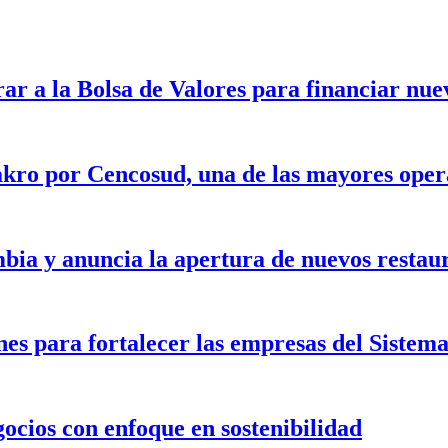
rar a la Bolsa de Valores para financiar nu
kro por Cencosud, una de las mayores opera
bia y anuncia la apertura de nuevos restau
nes para fortalecer las empresas del Siste
gocios con enfoque en sostenibilidad