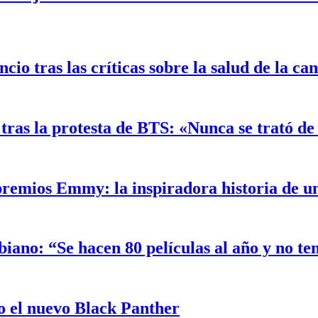
o tras las críticas sobre la salud de la ca
ras la protesta de BTS: «Nunca se trató de 
 premios Emmy: la inspiradora historia de 
biano: “Se hacen 80 películas al año y no t
 el nuevo Black Panther