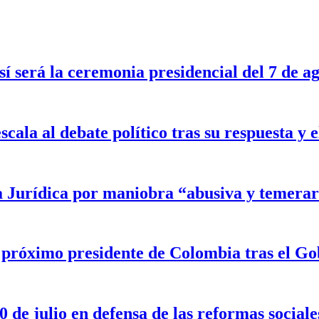
sí será la ceremonia presidencial del 7 de a
scala al debate político tras su respuesta y
a Jurídica por maniobra “abusiva y temerar
l próximo presidente de Colombia tras el G
 de julio en defensa de las reformas sociale