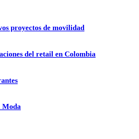
evos proyectos de movilidad
ciones del retail en Colombia
rantes
ma Moda