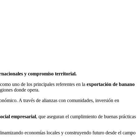
rnacionales y compromiso territorial.
como uno de los principales referentes en la
exportación de banano
regiones donde opera.
conómico. A través de alianzas con comunidades, inversión en
social empresarial
, que aseguran el cumplimiento de buenas prácticas
dinamizando economías locales y construyendo futuro desde el campo