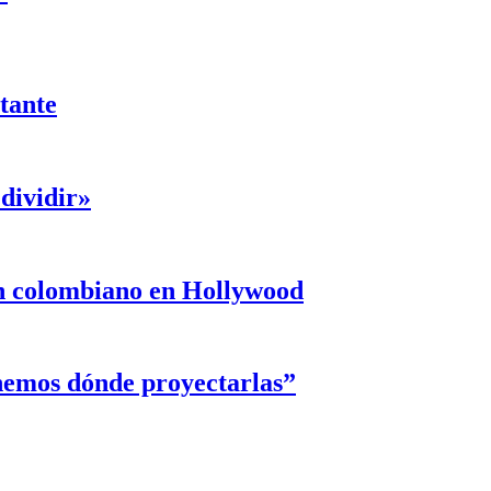
ntante
dividir»
un colombiano en Hollywood
enemos dónde proyectarlas”