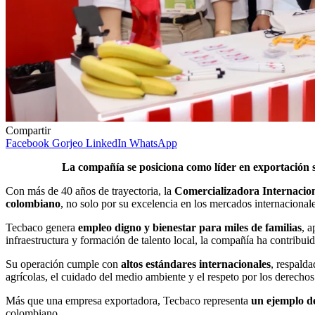
Compartir
Facebook
Gorjeo
LinkedIn
WhatsApp
La compañía se posiciona como líder en exportación s
Con más de 40 años de trayectoria, la
Comercializadora Internacion
colombiano
, no solo por su excelencia en los mercados internacional
Tecbaco genera
empleo digno y bienestar para miles de familias
, 
infraestructura y formación de talento local, la compañía ha contribuid
Su operación cumple con
altos estándares internacionales
, respald
agrícolas, el cuidado del medio ambiente y el respeto por los derechos
Más que una empresa exportadora, Tecbaco representa
un ejemplo d
colombiano.