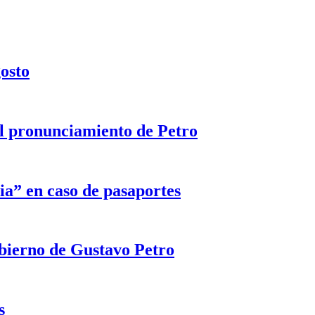
gosto
 el pronunciamiento de Petro
ia” en caso de pasaportes
obierno de Gustavo Petro
s