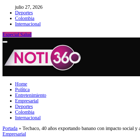
julio 27, 2026
Deportes
Colombia
Internacional
Especial Salud
Home
Política
Entretenimiento
Empresarial
Deportes
Colombia
Internacional
Portada
»
Tecbaco, 40 años exportando banano con impacto social y
Empresarial